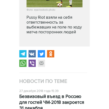
Фото: epa/vostock-photo
Pussy Riot взяли на себя
ответственность за
выбежавших на поле по ходу
матча посторонних людей
НОВОСТИ ПО ТЕМЕ
27 декабря 2018 года 15:39
Безвизовый въезд в Россию
для гостей ЧМ-2018 закроется
31 декабря