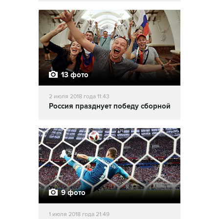
13 фото
2 июля 2018 года 11:43
Россия празднует победу сборной
9 фото
1 июля 2018 года 21:49