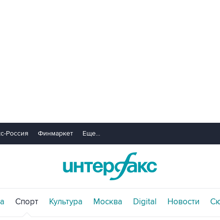
с-Россия
Финмаркет
Еще...
а
Спорт
Культура
Москва
Digital
Новости
С