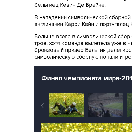
бельгиец Кевин Де Брейне.
В нападении символической сборной
англичанин Харри Кейн и португалец 
Больше всего в символической сбор
трое, хотя команда вылетела уже в 
бронзовый призер Бельгия делегиров
символическую сборную попали игро
Финал чемпионата мира-20