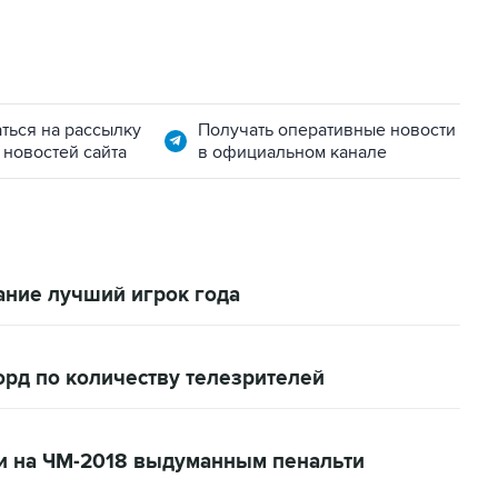
ться на рассылку
Получать оперативные новости
 новостей сайта
в официальном канале
ание лучший игрок года
орд по количеству телезрителей
и на ЧМ-2018 выдуманным пенальти