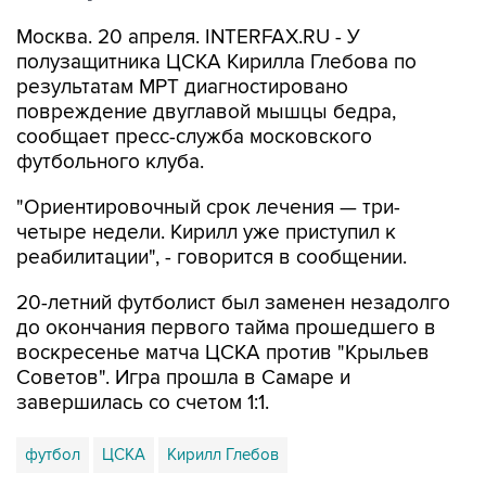
Москва. 20 апреля. INTERFAX.RU - У
полузащитника ЦСКА Кирилла Глебова по
результатам МРТ диагностировано
повреждение двуглавой мышцы бедра,
сообщает пресс-служба московского
футбольного клуба.
"Ориентировочный срок лечения — три-
четыре недели. Кирилл уже приступил к
реабилитации", - говорится в сообщении.
20-летний футболист был заменен незадолго
до окончания первого тайма прошедшего в
воскресенье матча ЦСКА против "Крыльев
Советов". Игра прошла в Самаре и
завершилась со счетом 1:1.
футбол
ЦСКА
Кирилл Глебов