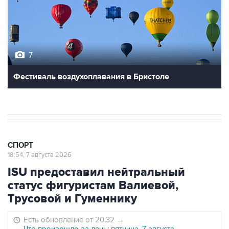
7
Фестиваль воздухоплавания в Бристоле
СПОРТ
18:54, 7 августа 2026
ISU предоставил нейтральный
статус фигуристам Валиевой,
Трусовой и Гуменнику
Есть обновление от 20:32
→
Что произошло за день: пятница, 7 августа