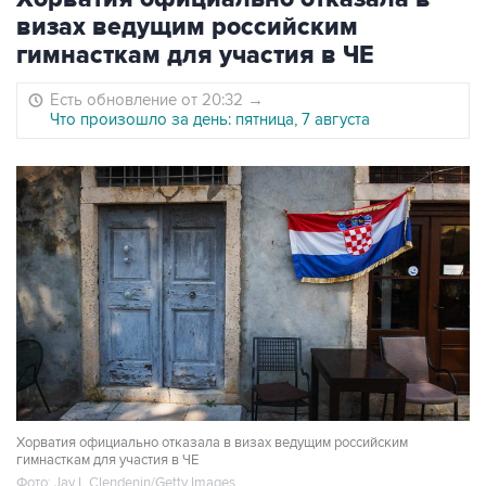
визах ведущим российским
гимнасткам для участия в ЧЕ
Есть обновление от 20:32
→
Что произошло за день: пятница, 7 августа
Хорватия официально отказала в визах ведущим российским
гимнасткам для участия в ЧЕ
Фото: Jay L Clendenin/Getty Images