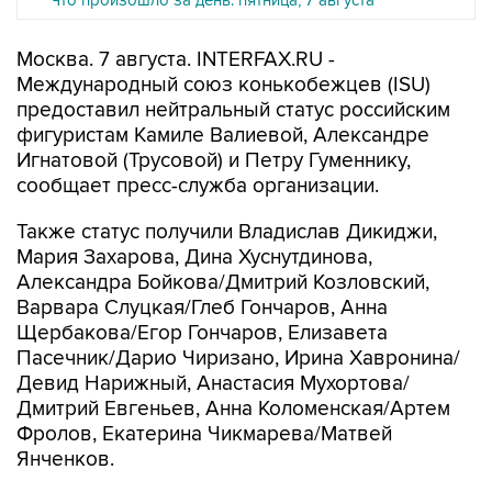
Москва. 7 августа. INTERFAX.RU -
Международный союз конькобежцев (ISU)
предоставил нейтральный статус российским
фигуристам Камиле Валиевой, Александре
Игнатовой (Трусовой) и Петру Гуменнику,
сообщает пресс-служба организации.
Также статус получили Владислав Дикиджи,
Мария Захарова, Дина Хуснутдинова,
Александра Бойкова/Дмитрий Козловский,
Варвара Слуцкая/Глеб Гончаров, Анна
Щербакова/Егор Гончаров, Елизавета
Пасечник/Дарио Чиризано, Ирина Хавронина/
Девид Нарижный, Анастасия Мухортова/
Дмитрий Евгеньев, Анна Коломенская/Артем
Фролов, Екатерина Чикмарева/Матвей
Янченков.