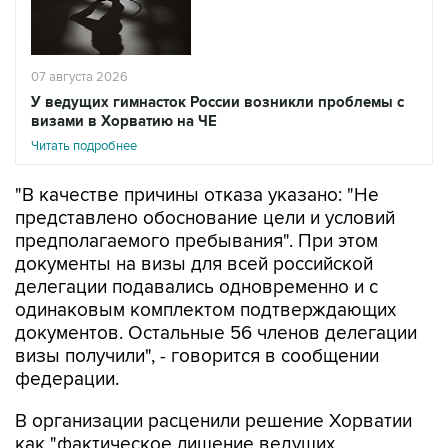
07 августа 2026
У ведущих гимнасток России возникли проблемы с
визами в Хорватию на ЧЕ
Читать подробнее
"В качестве причины отказа указано: "Не
представлено обоснование цели и условий
предполагаемого пребывания". При этом
документы на визы для всей российской
делегации подавались одновременно и с
одинаковым комплектом подтверждающих
документов. Остальные 56 членов делегации
визы получили", - говорится в сообщении
федерации.
В организации расценили решение Хорватии
как "фактическое лишение ведущих