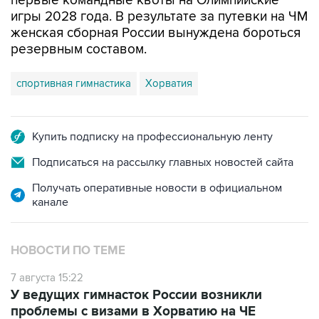
первые командные квоты на Олимпийские
игры 2028 года. В результате за путевки на ЧМ
женская сборная России вынуждена бороться
резервным составом.
спортивная гимнастика
Хорватия
Купить подписку на профессиональную ленту
Подписаться на рассылку главных новостей сайта
Получать оперативные новости в официальном
канале
НОВОСТИ ПО ТЕМЕ
7 августа 15:22
У ведущих гимнасток России возникли
проблемы с визами в Хорватию на ЧЕ