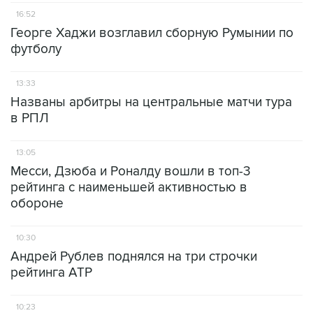
16:52
Георге Хаджи возглавил сборную Румынии по
футболу
13:33
Названы арбитры на центральные матчи тура
в РПЛ
13:05
Месси, Дзюба и Роналду вошли в топ-3
рейтинга с наименьшей активностью в
обороне
10:30
Андрей Рублев поднялся на три строчки
рейтинга ATP
10:23