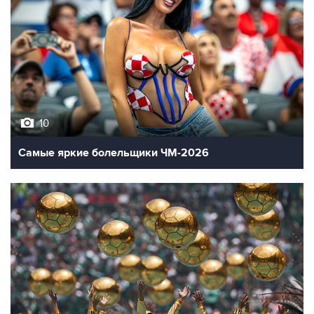
10
Самые яркие болельщики ЧМ-2026