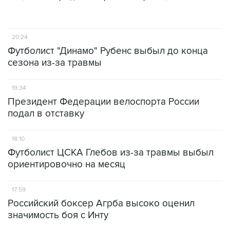
20:24
Футболист "Динамо" Рубенс выбыл до конца
сезона из-за травмы
19:34
Президент Федерации велоспорта России
подал в отставку
18:10
Футболист ЦСКА Глебов из-за травмы выбыл
ориентировочно на месяц
17:59
Российский боксер Агрба высоко оценил
значимость боя с Инту