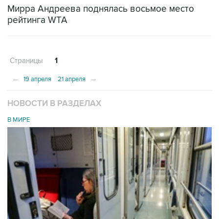
Мирра Андреева поднялась восьмое место
рейтинга WTA
Страницы
1
←
→
19 апреля
21 апреля
НОВОСТИ В РАЗДЕЛАХ
В МИРЕ