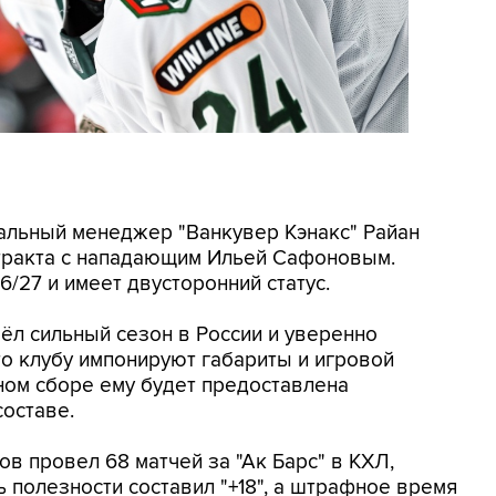
ральный менеджер "Ванкувер Кэнакс" Райан
тракта с нападающим Ильей Сафоновым.
/27 и имеет двусторонний статус.
ёл сильный сезон в России и уверенно
то клубу импонируют габариты и игровой
ном сборе ему будет предоставлена
составе.
в провел 68 матчей за "Ак Барс" в КХЛ,
ль полезности составил "+18", а штрафное время