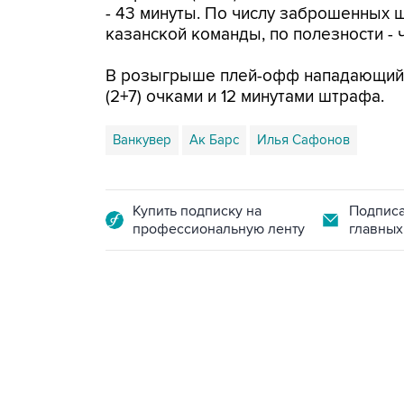
- 43 минуты. По числу заброшенных 
казанской команды, по полезности - 
В розыгрыше плей-офф нападающий п
(2+7) очками и 12 минутами штрафа.
Ванкувер
Ак Барс
Илья Сафонов
Купить подписку на
Подписа
профессиональную ленту
главных
13:31, 8 августа 2026