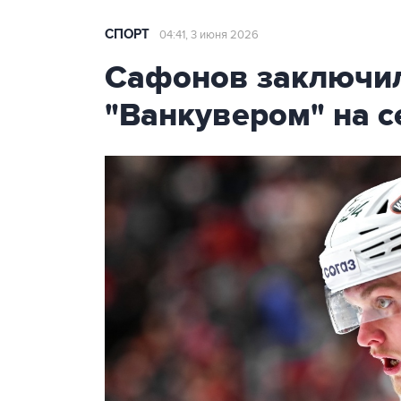
СПОРТ
04:41, 3 июня 2026
Сафонов заключил
"Ванкувером" на с