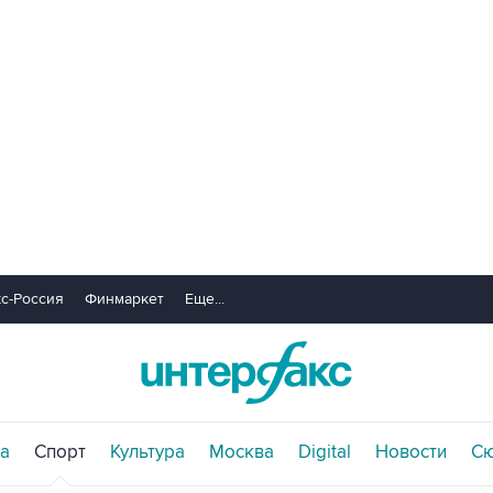
с-Россия
Финмаркет
Еще...
а
Спорт
Культура
Москва
Digital
Новости
С