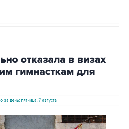
лавата Юлаева"
но отказала в визах
им гимнасткам для
 за день: пятница, 7 августа