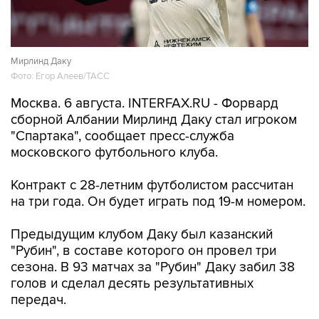
Мирлинд Даку
Фото: Егор Алеев/ТАСС
Москва. 6 августа. INTERFAX.RU - Форвард
сборной Албании Мирлинд Даку стал игроком
"Спартака", сообщает пресс-служба
московского футбольного клуба.
Контракт с 28-летним футболистом рассчитан
на три года. Он будет играть под 19-м номером.
Предыдущим клубом Даку был казанский
"Рубин", в составе которого он провел три
сезона. В 93 матчах за "Рубин" Даку забил 38
голов и сделал десять результативных
передач.