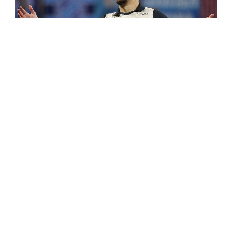
06 августа, 09:40
ФИФА поддержала Инфантино и отказалась от
проекта по частным инвесторам