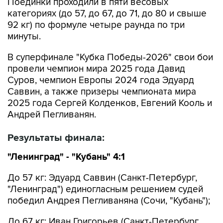
Поединки проходили в пяти весовых
категориях (до 57, до 67, до 71, до 80 и свыше
92 кг) по формуле четыре раунда по три
минуты.
В суперфинале "Кубка Победы-2026" свои бои
провели чемпион мира 2025 года Давид
Суров, чемпион Европы 2024 года Эдуард
Саввин, а также призеры чемпионата мира
2025 года Сергей Колденков, Евгений Кооль и
Андрей Пегливанян.
Результаты финала:
"Ленинград" - "Кубань" 4:1
До 57 кг: Эдуард Саввин (Санкт-Петербург,
"Ленинград") единогласным решением судей
победил Андрея Пегливаняна (Сочи, "Кубань");
До 67 кг: Иван Григорьев (Санкт-Петербург,