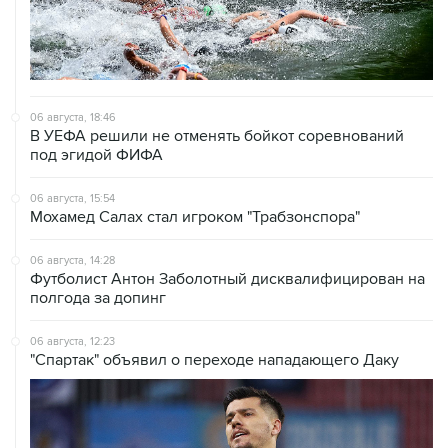
06 августа, 18:46
В УЕФА решили не отменять бойкот соревнований
под эгидой ФИФА
06 августа, 15:54
Мохамед Салах стал игроком "Трабзонспора"
06 августа, 14:28
Футболист Антон Заболотный дисквалифицирован на
полгода за допинг
06 августа, 12:23
"Спартак" объявил о переходе нападающего Даку