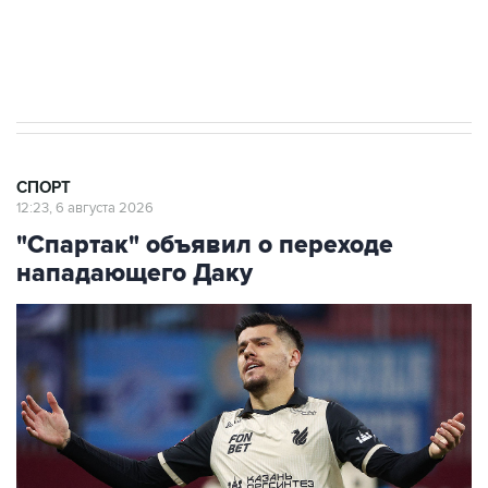
30 июля 18:45
Все члены УЕФА выступили за бойкот
турниров ФИФА
СПОРТ
12:23, 6 августа 2026
"Спартак" объявил о переходе
нападающего Даку