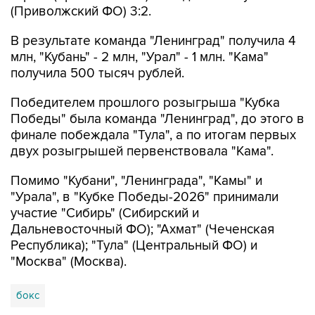
(Приволжский ФО) 3:2.
В результате команда "Ленинград" получила 4
млн, "Кубань" - 2 млн, "Урал" - 1 млн. "Кама"
получила 500 тысяч рублей.
Победителем прошлого розыгрыша "Кубка
Победы" была команда "Ленинград", до этого в
финале побеждала "Тула", а по итогам первых
двух розыгрышей первенствовала "Кама".
Помимо "Кубани", "Ленинграда", "Камы" и
"Урала", в "Кубке Победы-2026" принимали
участие "Сибирь" (Сибирский и
Дальневосточный ФО); "Ахмат" (Чеченская
Республика); "Тула" (Центральный ФО) и
"Москва" (Москва).
бокс