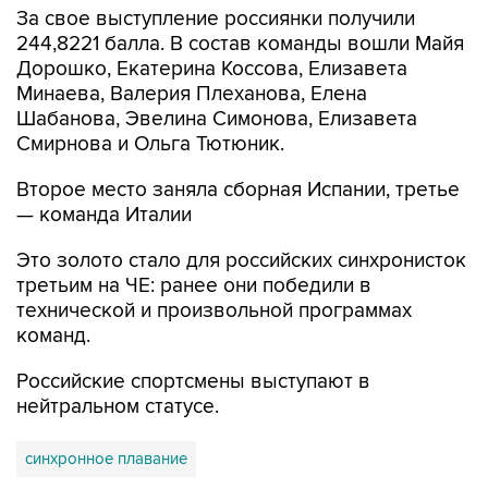
За свое выступление россиянки получили
244,8221 балла. В состав команды вошли Майя
Дорошко, Екатерина Коссова, Елизавета
Минаева, Валерия Плеханова, Елена
Шабанова, Эвелина Симонова, Елизавета
Смирнова и Ольга Тютюник.
Второе место заняла сборная Испании, третье
— команда Италии
Это золото стало для российских синхронисток
третьим на ЧЕ: ранее они победили в
технической и произвольной программах
команд.
Российские спортсмены выступают в
нейтральном статусе.
синхронное плавание