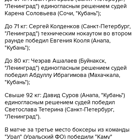
"Ленинград") единогласным решением судей
Карена Соловьева (Сочи, "Кубань");
До 71 кг: Сергей Колденков (Санкт-Петербург,
"Ленинград") техническим нокаутом во втором
раунде победил Евгения Кооля (Анапа,
"Кубань");
До 80 кг: Чеэрав Ашалаев (Буйнакск,
"Ленинград") единогласным решением судей
победил Абдуллу Ибрагимова (Махачкала,
"Кубань");
Свыше 92 кг: Давид Суров (Анапа, "Кубань")
единогласным решением судей победил
Светослава Тетерина (Санкт-Петербург,
"Ленинград").
В матче за третье место боксеры из команды
"Урал" (Уральский ФО) победили "Каму"