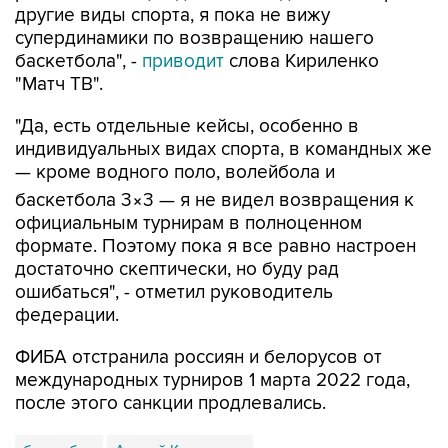
другие виды спорта, я пока не вижу
супердинамики по возвращению нашего
баскетбола", -
приводит
слова Кириленко
"Матч ТВ".
"Да, есть отдельные кейсы, особенно в
индивидуальных видах спорта, в командных же
— кроме водного поло, волейбола и
баскетбола 3×3 — я не видел возвращения к
официальным турнирам в полноценном
формате. Поэтому пока я все равно настроен
достаточно скептически, но буду рад
ошибаться", - отметил руководитель
федерации.
ФИБА отстранила россиян и белорусов от
международных турниров 1 марта 2022 года,
после этого санкции продлевались.