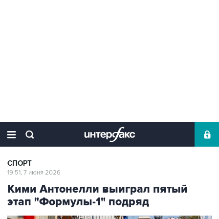
СПОРТ
19:51, 7 июня 2026
Кими Антонелли выиграл пятый
этап "Формулы-1" подряд