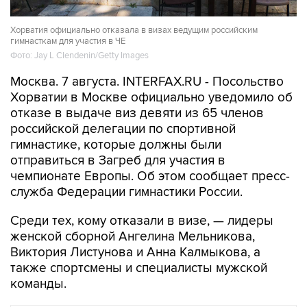
Хорватия официально отказала в визах ведущим российским
гимнасткам для участия в ЧЕ
Фото: Jay L Clendenin/Getty Images
Москва. 7 августа. INTERFAX.RU - Посольство
Хорватии в Москве официально уведомило об
отказе в выдаче виз девяти из 65 членов
российской делегации по спортивной
гимнастике, которые должны были
отправиться в Загреб для участия в
чемпионате Европы. Об этом сообщает пресс-
служба Федерации гимнастики России.
Среди тех, кому отказали в визе, — лидеры
женской сборной Ангелина Мельникова,
Виктория Листунова и Анна Калмыкова, а
также спортсмены и специалисты мужской
команды.