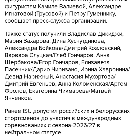
фигуристам Камиле Валиевой, Александре
Игнатовой (Трусовой) и Петру Гуменнику,
сообщает пресс-служба организации.
Также статус получили Владислав Дикиджи,
Мария Захарова, Дина Хуснутдинова,
Александра Бойкова/Дмитрий Козловский,
Варвара Слуцкая/Глеб Гончаров, Анна
Щербакова/Егор Гончаров, Елизавета
Пасечник/Дарио Чиризано, Ирина Хавронина/
Девид Нарижный, Анастасия Мухортова/
Дмитрий Евгеньев, Анна Коломенская/Артем
Фролов, Екатерина Чикмарева/Матвей
Янченков.
Ранее ISU допустил российских и белорусских
спортсменов до участия в международных
соревнованиях с сезона-2026/27 в
нейтральном статусе.