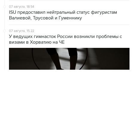
07 августа, 18:54
ISU предоставил нейтральный статус фигуристам
Валиевой, Трусовой и Гуменнику
07 августа, 15:22
У ведущих гимнасток России возникли проблемы с
визами в Хорватию на ЧЕ
06 августа, 19:13
В реку Сену на ЧЕ по водным видам спорта попал