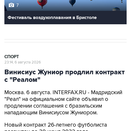
7
Фестиваль воздухоплавания в Бристоле
СПОРТ
23:14, 6 августа 2026
Винисиус Жуниор продлил контракт
с "Реалом"
Москва. 6 августа. INTERFAX.RU - Мадридский
"Реал" на официальном сайте объявил о
продлении соглашения с бразильским
нападающим Винисиусом Жуниором.
Новый контракт 26-летнего футболиста