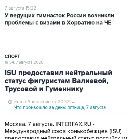
7 августа 15:22
У ведущих гимнасток России возникли
проблемы с визами в Хорватию на ЧЕ
СПОРТ
18:54, 7 августа 2026
ISU предоставил нейтральный
статус фигуристам Валиевой,
Трусовой и Гуменнику
Есть обновление от 20:32
→
Что произошло за день: пятница, 7 августа
Москва. 7 августа. INTERFAX.RU -
Международный союз конькобежцев (ISU)
предоставил нейтральный статус российским