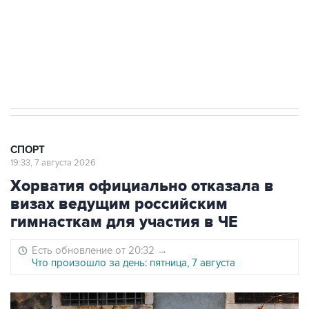
Овечкина
5 января 14:03
Евгений Кузнецов стал игроком "Салавата
Юлаева"
СПОРТ
19:33, 7 августа 2026
Хорватия официально отказала в
визах ведущим российским
гимнасткам для участия в ЧЕ
Есть обновление от 20:32
→
Что произошло за день: пятница, 7 августа