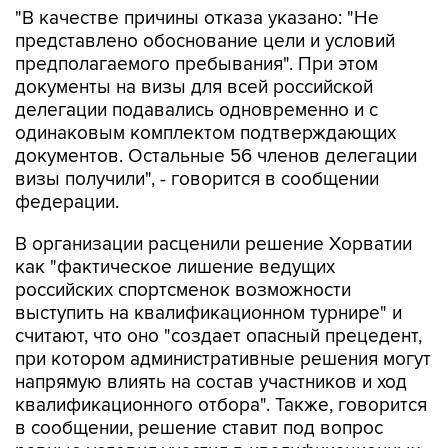
"В качестве причины отказа указано: "Не
представлено обоснование цели и условий
предполагаемого пребывания". При этом
документы на визы для всей российской
делегации подавались одновременно и с
одинаковым комплектом подтверждающих
документов. Остальные 56 членов делегации
визы получили", - говорится в сообщении
федерации.
В организации расценили решение Хорватии
как "фактическое лишение ведущих
российских спортсменок возможности
выступить на квалификационном турнире" и
считают, что оно "создает опасный прецедент,
при котором административные решения могут
напрямую влиять на состав участников и ход
квалификационного отбора". Также, говорится
в сообщении, решение ставит под вопрос