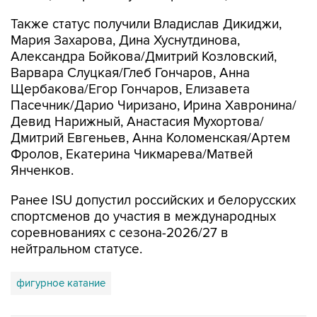
Также статус получили Владислав Дикиджи,
Мария Захарова, Дина Хуснутдинова,
Александра Бойкова/Дмитрий Козловский,
Варвара Слуцкая/Глеб Гончаров, Анна
Щербакова/Егор Гончаров, Елизавета
Пасечник/Дарио Чиризано, Ирина Хавронина/
Девид Нарижный, Анастасия Мухортова/
Дмитрий Евгеньев, Анна Коломенская/Артем
Фролов, Екатерина Чикмарева/Матвей
Янченков.
Ранее ISU допустил российских и белорусских
спортсменов до участия в международных
соревнованиях с сезона-2026/27 в
нейтральном статусе.
фигурное катание