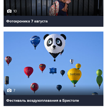
10
Фотохроника 7 августа
7
Фестиваль воздухоплавания в Бристоле