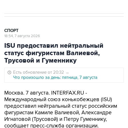
СПОРТ
18:54, 7 августа 2026
ISU предоставил нейтральный
статус фигуристам Валиевой,
Трусовой и Гуменнику
Есть обновление от 20:32
→
Что произошло за день: пятница, 7 августа
Москва. 7 августа. INTERFAX.RU -
Международный союз конькобежцев (ISU)
предоставил нейтральный статус российским
фигуристам Камиле Валиевой, Александре
Игнатовой (Трусовой) и Петру Гуменнику,
сообщает пресс-служба организации.