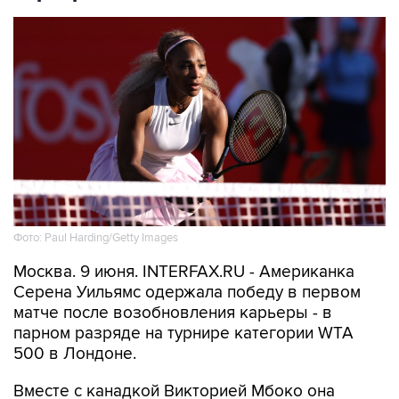
Фото: Paul Harding/Getty Images
Москва. 9 июня. INTERFAX.RU - Американка
Серена Уильямс одержала победу в первом
матче после возобновления карьеры - в
парном разряде на турнире категории WTA
500 в Лондоне.
Вместе с канадкой Викторией Мбоко она