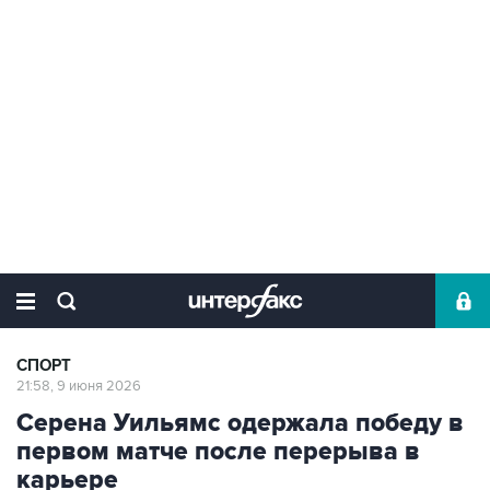
СПОРТ
21:58, 9 июня 2026
Серена Уильямс одержала победу в
первом матче после перерыва в
карьере