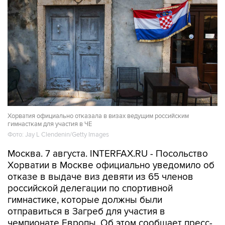
Хорватия официально отказала в визах ведущим российским
гимнасткам для участия в ЧЕ
Фото: Jay L Clendenin/Getty Images
Москва. 7 августа. INTERFAX.RU - Посольство
Хорватии в Москве официально уведомило об
отказе в выдаче виз девяти из 65 членов
российской делегации по спортивной
гимнастике, которые должны были
отправиться в Загреб для участия в
чемпионате Европы. Об этом сообщает пресс-