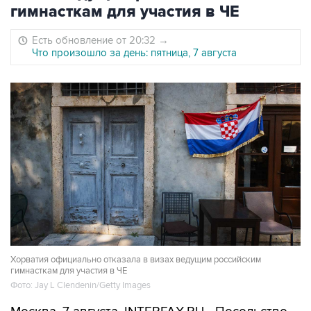
гимнасткам для участия в ЧЕ
Есть обновление от 20:32
→
Что произошло за день: пятница, 7 августа
Хорватия официально отказала в визах ведущим российским
гимнасткам для участия в ЧЕ
Фото: Jay L Clendenin/Getty Images