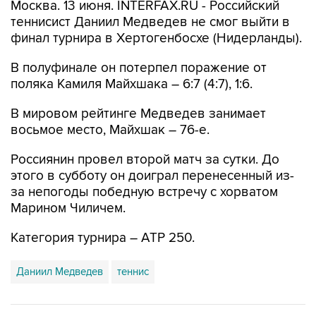
Москва. 13 июня. INTERFAX.RU - Российский
теннисист Даниил Медведев не смог выйти в
финал турнира в Хертогенбосхе (Нидерланды).
В полуфинале он потерпел поражение от
поляка Камиля Майхшака – 6:7 (4:7), 1:6.
В мировом рейтинге Медведев занимает
восьмое место, Майхшак – 76-е.
Россиянин провел второй матч за сутки. До
этого в субботу он доиграл перенесенный из-
за непогоды победную встречу с хорватом
Марином Чиличем.
Категория турнира – ATP 250.
Даниил Медведев
теннис