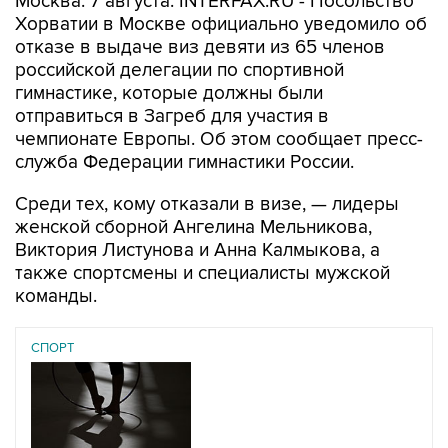
Москва. 7 августа. INTERFAX.RU - Посольство
Хорватии в Москве официально уведомило об
отказе в выдаче виз девяти из 65 членов
российской делегации по спортивной
гимнастике, которые должны были
отправиться в Загреб для участия в
чемпионате Европы. Об этом сообщает пресс-
служба Федерации гимнастики России.
Среди тех, кому отказали в визе, — лидеры
женской сборной Ангелина Мельникова,
Виктория Листунова и Анна Калмыкова, а
также спортсмены и специалисты мужской
команды.
СПОРТ