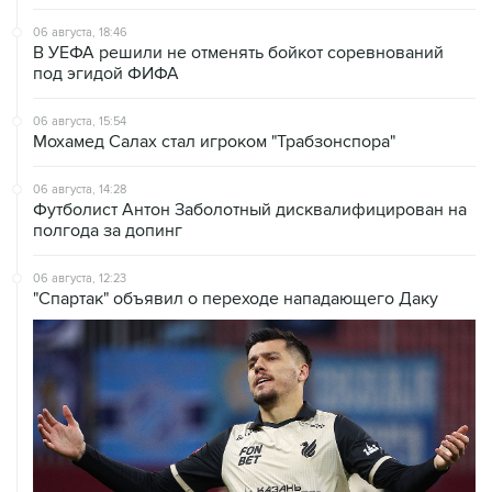
06 августа, 18:46
В УЕФА решили не отменять бойкот соревнований
под эгидой ФИФА
06 августа, 15:54
Мохамед Салах стал игроком "Трабзонспора"
06 августа, 14:28
Футболист Антон Заболотный дисквалифицирован на
полгода за допинг
06 августа, 12:23
"Спартак" объявил о переходе нападающего Даку