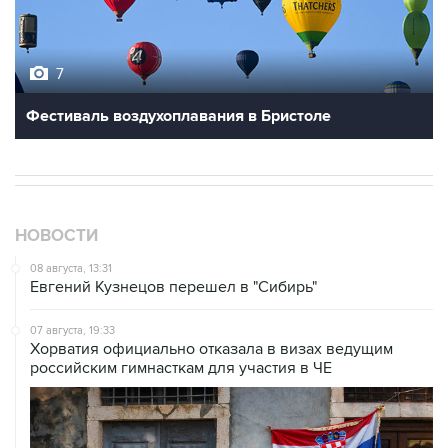
7
Фестиваль воздухоплавания в Бристоле
НОВОСТИ
08 августа, 13:31
Евгений Кузнецов перешел в "Сибирь"
07 августа, 19:33
Хорватия официально отказала в визах ведущим
российским гимнасткам для участия в ЧЕ