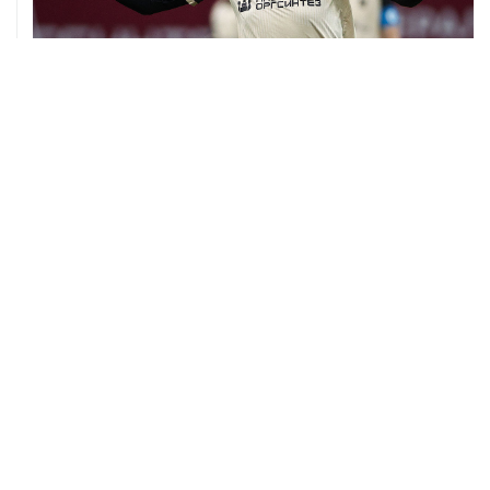
06 августа, 09:40
ФИФА поддержала Инфантино и отказалась от
проекта по частным инвесторам