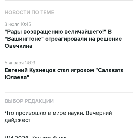
НОВОСТИ ПО ТЕМЕ
3 июля 10:45
"Рады возвращению величайшего!" В
"Вашингтоне" отреагировали на решение
Овечкина
5 января 14:03
Евгений Кузнецов стал игроком "Салавата
Юлаева"
ВЫБОР РЕДАКЦИИ
Что произошло в мире науки. Вечерний
дайджест