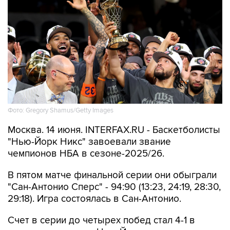
Фото: Gregory Shamus/Getty Images
Москва. 14 июня. INTERFAX.RU - Баскетболисты
"Нью-Йорк Никс" завоевали звание
чемпионов НБА в сезоне-2025/26.
В пятом матче финальной серии они обыграли
"Сан-Антонио Сперс" - 94:90 (13:23, 24:19, 28:30,
29:18). Игра состоялась в Сан-Антонио.
Счет в серии до четырех побед стал 4-1 в