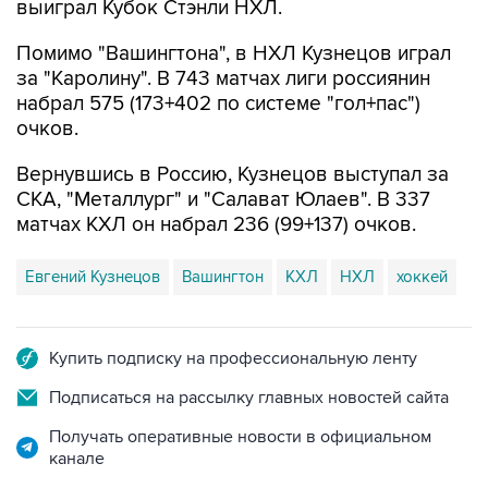
выиграл Кубок Стэнли НХЛ.
Помимо "Вашингтона", в НХЛ Кузнецов играл
за "Каролину". В 743 матчах лиги россиянин
набрал 575 (173+402 по системе "гол+пас")
очков.
Вернувшись в Россию, Кузнецов выступал за
СКА, "Металлург" и "Салават Юлаев". В 337
матчах КХЛ он набрал 236 (99+137) очков.
Евгений Кузнецов
Вашингтон
КХЛ
НХЛ
хоккей
Купить подписку на профессиональную ленту
Подписаться на рассылку главных новостей сайта
Получать оперативные новости в официальном
канале