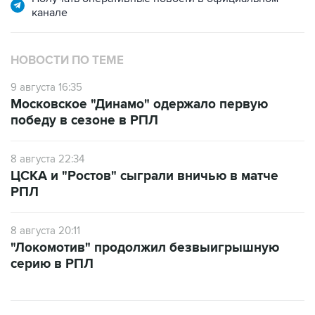
канале
НОВОСТИ ПО ТЕМЕ
9 августа 16:35
Московское "Динамо" одержало первую
победу в сезоне в РПЛ
8 августа 22:34
ЦСКА и "Ростов" сыграли вничью в матче
РПЛ
8 августа 20:11
"Локомотив" продолжил безвыигрышную
серию в РПЛ