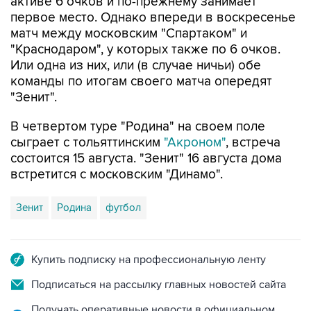
активе 6 очков и по-прежнему занимает
первое место. Однако впереди в воскресенье
матч между московским "Спартаком" и
"Краснодаром", у которых также по 6 очков.
Или одна из них, или (в случае ничьи) обе
команды по итогам своего матча опередят
"Зенит".
В четвертом туре "Родина" на своем поле
сыграет с тольяттинским
"Акроном"
, встреча
состоится 15 августа. "Зенит" 16 августа дома
встретится с московским "Динамо".
Зенит
Родина
футбол
Купить подписку на профессиональную ленту
Подписаться на рассылку главных новостей сайта
Получать оперативные новости в официальном