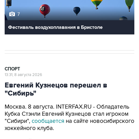
7
Фестиваль воздухоплавания в Бристоле
СПОРТ
13:31, 8 августа 2026
Евгений Кузнецов перешел в
"Сибирь"
Москва. 8 августа. INTERFAX.RU - Обладатель
Кубка Стэнли Евгений Кузнецов стал игроком
"Сибири",
сообщается
на сайте новосибирского
хоккейного клуба.