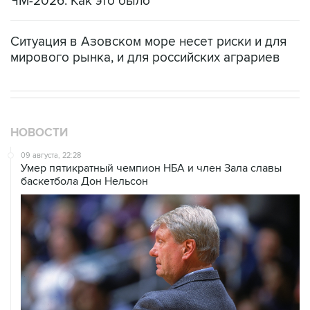
ЧМ-2026. Как это было
Ситуация в Азовском море несет риски и для
мирового рынка, и для российских аграриев
НОВОСТИ
09 августа, 22:28
Умер пятикратный чемпион НБА и член Зала cлавы
баскетбола Дон Нельсон