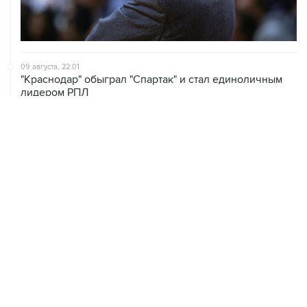
09 августа, 22:01
"Краснодар" обыграл "Спартак" и стал единоличным
лидером РПЛ
09 августа, 19:02
"Родина" сенсационно обыграла "Зенит" в чемпионате