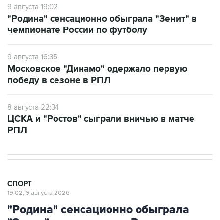
9 августа 19:02
"Родина" сенсационно обыграла "Зенит" в
чемпионате России по футболу
9 августа 16:35
Московское "Динамо" одержало первую
победу в сезоне в РПЛ
8 августа 22:34
ЦСКА и "Ростов" сыграли вничью в матче
РПЛ
СПОРТ
19:02, 9 августа 2026
"Родина" сенсационно обыграла