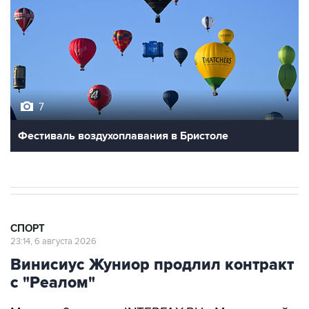
7
Фестиваль воздухоплавания в Бристоле
СПОРТ
23:14, 6 августа 2026
Винисиус Жуниор продлил контракт
с "Реалом"