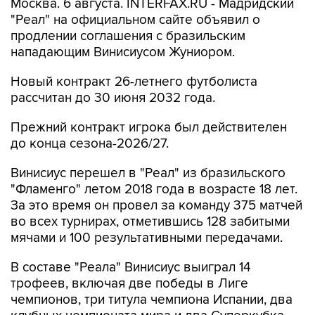
Москва. 6 августа. INTERFAX.RU - Мадридский
"Реал" на официальном сайте объявил о
продлении соглашения с бразильским
нападающим Винисиусом Жуниором.
Новый контракт 26-летнего футболиста
рассчитан до 30 июня 2032 года.
Прежний контракт игрока был действителен
до конца сезона-2026/27.
Винисиус перешел в "Реал" из бразильского
"Фламенго" летом 2018 года в возрасте 18 лет.
За это время он провел за команду 375 матчей
во всех турнирах, отметившись 128 забитыми
мячами и 100 результативными передачами.
В составе "Реала" Винисиус выиграл 14
трофеев, включая две победы в Лиге
чемпионов, три титула чемпиона Испании, два