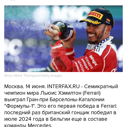
Фото: Mark Thompson/Getty Images
Москва. 14 июня. INTERFAX.RU - Семикратный
чемпион мира Льюис Хэмилтон (Ferrari)
выиграл Гран-при Барселоны-Каталонии
"Формулы-1". Это его первая победа в Ferrari:
последний раз британский гонщик победил в
июле 2024 года в Бельгии еще в составе
команды Mercedes.