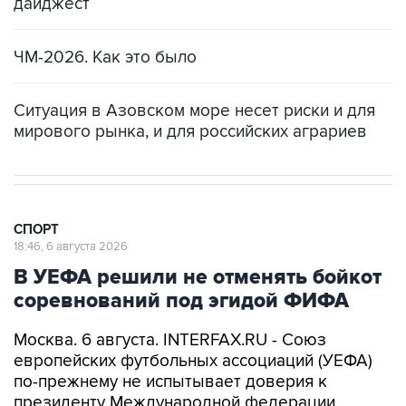
дайджест
ЧМ-2026. Как это было
Ситуация в Азовском море несет риски и для
мирового рынка, и для российских аграриев
СПОРТ
18:46, 6 августа 2026
В УЕФА решили не отменять бойкот
соревнований под эгидой ФИФА
Москва. 6 августа. INTERFAX.RU - Союз
европейских футбольных ассоциаций (УЕФА)
по-прежнему не испытывает доверия к
президенту Международной федерации