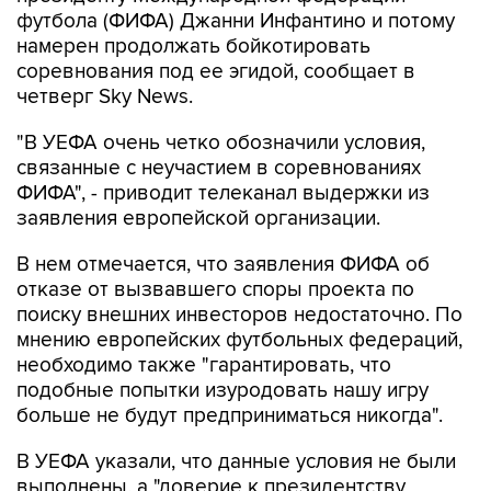
футбола (ФИФА) Джанни Инфантино и потому
намерен продолжать бойкотировать
соревнования под ее эгидой, сообщает в
четверг Sky News.
"В УЕФА очень четко обозначили условия,
связанные с неучастием в соревнованиях
ФИФА", - приводит телеканал выдержки из
заявления европейской организации.
В нем отмечается, что заявления ФИФА об
отказе от вызвавшего споры проекта по
поиску внешних инвесторов недостаточно. По
мнению европейских футбольных федераций,
необходимо также "гарантировать, что
подобные попытки изуродовать нашу игру
больше не будут предприниматься никогда".
В УЕФА указали, что данные условия не были
выполнены, а "доверие к президентству