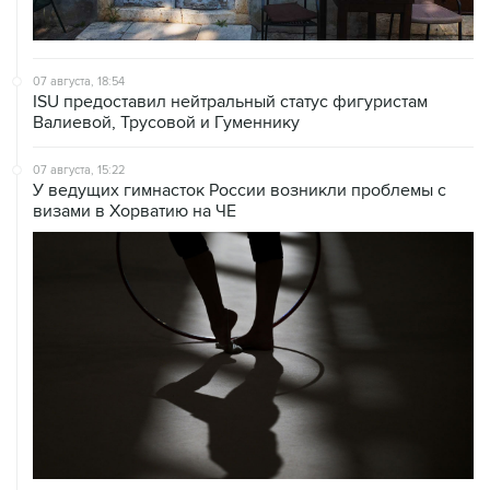
07 августа, 18:54
ISU предоставил нейтральный статус фигуристам
Валиевой, Трусовой и Гуменнику
07 августа, 15:22
У ведущих гимнасток России возникли проблемы с
визами в Хорватию на ЧЕ