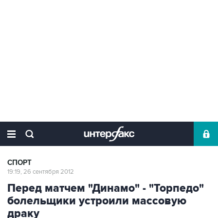
СПОРТ
19:19, 26 сентября 2012
Перед матчем "Динамо" - "Торпедо"
болельщики устроили массовую
драку