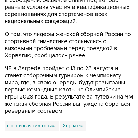
в сообщении, решение ставит под вопрос
равные условия участия в квалификационных
соревнованиях для спортсменов всех
национальных федераций.
О том, что лидеры женской сборной России по
спортивной гимнастике столкнулись с
визовыми проблемами перед поездкой в
Хорватию, сообщалось ранее.
ЧЕ в Загребе пройдет с 13 по 23 августа и
станет отборочным турниром к чемпионату
мира, где, в свою очередь, будут разыграны
первые командные квоты на Олимпийские
игры 2028 года. В результате за путевки на ЧМ
женская сборная России вынуждена бороться
резервным составом.
спортивная гимнастика
Хорватия