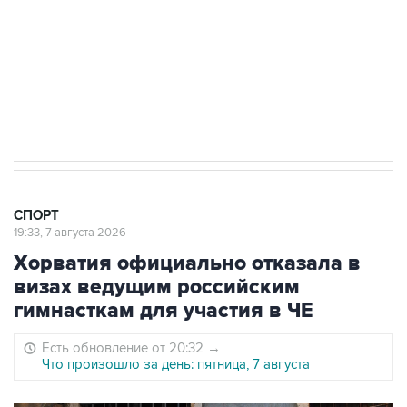
"Вашингтоне" отреагировали на решение
Овечкина
5 января 14:03
Евгений Кузнецов стал игроком "Салавата
Юлаева"
СПОРТ
19:33, 7 августа 2026
Хорватия официально отказала в
визах ведущим российским
гимнасткам для участия в ЧЕ
Есть обновление от 20:32
→
Что произошло за день: пятница, 7 августа