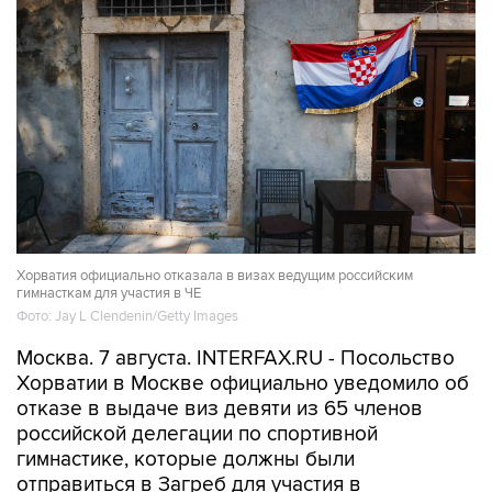
Хорватия официально отказала в визах ведущим российским
гимнасткам для участия в ЧЕ
Фото: Jay L Clendenin/Getty Images
Москва. 7 августа. INTERFAX.RU - Посольство
Хорватии в Москве официально уведомило об
отказе в выдаче виз девяти из 65 членов
российской делегации по спортивной
гимнастике, которые должны были
отправиться в Загреб для участия в