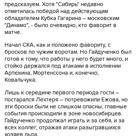
предсказуем. Хотя "Сибирь" недавно
отметилась победой над действующим
обладателем Кубка Гагарина – московским
"Динамо", - было очевидно, кто фаворит в
матче.
Начал СКА, как и положено фавориту, с
бросков по чужим воротам. Но Гайдученко был
готов к тому, что работы у него будет много, и
стойко держался под атаками в исполнении
Артюхина, Мортенссона и, конечно,
Ковальчука.
Лишь к середине первого периода гости –
постарался Лехтеря – потревожили Ежова, но
эти броски были не слишком опасны, главные
события происходили в зоне новосибирцев.
Гайдученко продолжал играть и за себя, и за
всех коллег, отражая атаки разыгравшихся
хозяев льда.