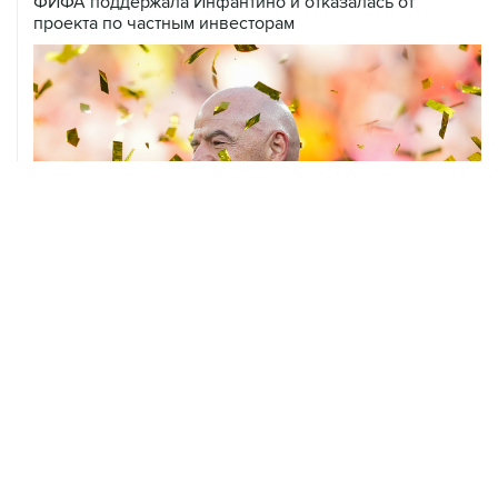
ФИФА поддержала Инфантино и отказалась от
проекта по частным инвесторам
05 августа, 17:15
Российские синхронистки завоевали третье золото на
ЧЕ в Париже
04 августа, 13:30
Сборные России по волейболу примут участие в Лиге
наций 2027 года