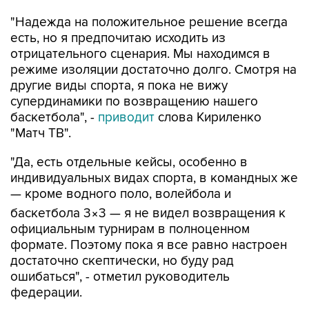
"Надежда на положительное решение всегда
есть, но я предпочитаю исходить из
отрицательного сценария. Мы находимся в
режиме изоляции достаточно долго. Смотря на
другие виды спорта, я пока не вижу
супердинамики по возвращению нашего
баскетбола", -
приводит
слова Кириленко
"Матч ТВ".
"Да, есть отдельные кейсы, особенно в
индивидуальных видах спорта, в командных же
— кроме водного поло, волейбола и
баскетбола 3×3 — я не видел возвращения к
официальным турнирам в полноценном
формате. Поэтому пока я все равно настроен
достаточно скептически, но буду рад
ошибаться", - отметил руководитель
федерации.