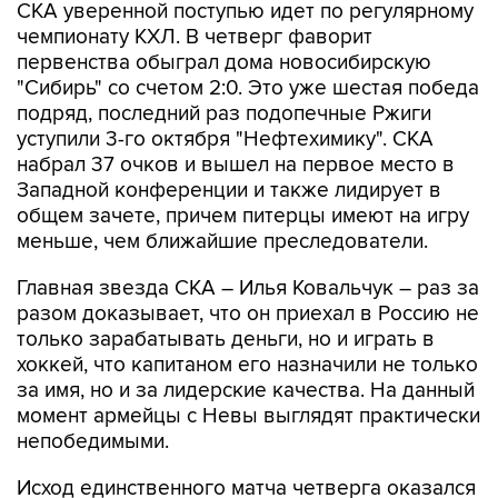
СКА уверенной поступью идет по регулярному
чемпионату КХЛ. В четверг фаворит
первенства обыграл дома новосибирскую
"Сибирь" со счетом 2:0. Это уже шестая победа
подряд, последний раз подопечные Ржиги
уступили 3-го октября "Нефтехимику". СКА
набрал 37 очков и вышел на первое место в
Западной конференции и также лидирует в
общем зачете, причем питерцы имеют на игру
меньше, чем ближайшие преследователи.
Главная звезда СКА – Илья Ковальчук – раз за
разом доказывает, что он приехал в Россию не
только зарабатывать деньги, но и играть в
хоккей, что капитаном его назначили не только
за имя, но и за лидерские качества. На данный
момент армейцы с Невы выглядят практически
непобедимыми.
Исход единственного матча четверга оказался