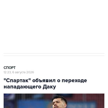
4 августа 01:45
В Европе задумались об организации своей
версии чемпионата мира по футболу
30 июля 18:45
Все члены УЕФА выступили за бойкот
турниров ФИФА
СПОРТ
12:23, 6 августа 2026
"Спартак" объявил о переходе
нападающего Даку