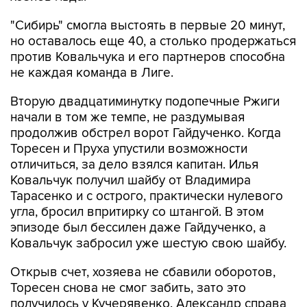
"Сибирь" смогла выстоять в первые 20 минут,
но оставалось еще 40, а столько продержаться
против Ковальчука и его партнеров способна
не каждая команда в Лиге.
Вторую двадцатиминутку подопечные Ржиги
начали в том же темпе, не раздумывая
продолжив обстрел ворот Гайдученко. Когда
Торесен и Пруха упустили возможности
отличиться, за дело взялся капитан. Илья
Ковальчук получил шайбу от Владимира
Тарасенко и с острого, практически нулевого
угла, бросил впритирку со штангой. В этом
эпизоде был бессилен даже Гайдученко, а
Ковальчук забросил уже шестую свою шайбу.
Открыв счет, хозяева не сбавили оборотов,
Торесен снова не смог забить, зато это
получилось у Кучерявенко. Александр справа