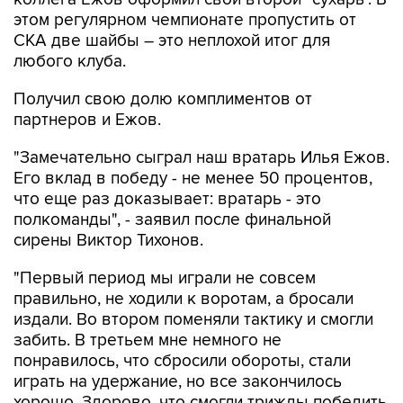
этом регулярном чемпионате пропустить от
СКА две шайбы – это неплохой итог для
любого клуба.
Получил свою долю комплиментов от
партнеров и Ежов.
"Замечательно сыграл наш вратарь Илья Ежов.
Его вклад в победу - не менее 50 процентов,
что еще раз доказывает: вратарь - это
полкоманды", - заявил после финальной
сирены Виктор Тихонов.
"Первый период мы играли не совсем
правильно, не ходили к воротам, а бросали
издали. Во втором поменяли тактику и смогли
забить. В третьем мне немного не
понравилось, что сбросили обороты, стали
играть на удержание, но все закончилось
хорошо. Здорово, что смогли трижды победить