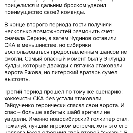
прицелился и дальним броском удвоил
преимущество своей команды.
В конце второго периода гости получили
несколько возможностей размочить счет:
сначала Серкин, а затем Чудинов оставили
СКА в меньшинстве, но сибиряки
воспользоваться предоставленным шансом не
смогли. Самый опасный момент был у Энлунда
Кулды, которые дважды с пятачка атаковали
ворота Ежова, но питерский вратарь сумел
выстоять.
Третий период прошел по тому же сценарию:
хоккеисты СКА без устали атаковали,
Гайдученко героически спасал свои ворота. И
спас – больше забитых шайб зрители не
увидели. Именно новосибирский голкипер стал,
пожалуй, лучшим игроком встречи, хотя это его
коллега Ежов оформил свой второй "сухарь". В