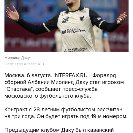
Мирлинд Даку
Фото: Егор Алеев/ТАСС
Москва. 6 августа. INTERFAX.RU - Форвард
сборной Албании Мирлинд Даку стал игроком
"Спартака", сообщает пресс-служба
московского футбольного клуба.
Контракт с 28-летним футболистом рассчитан
на три года. Он будет играть под 19-м номером.
Предыдущим клубом Даку был казанский