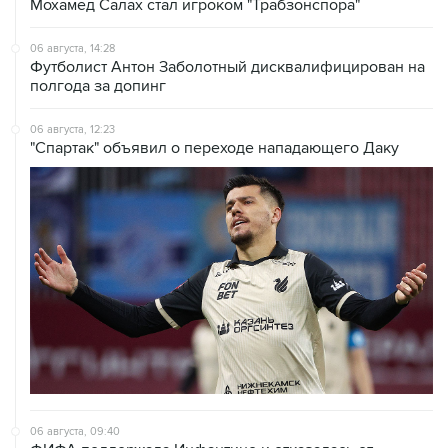
Мохамед Салах стал игроком "Трабзонспора"
06 августа, 14:28
Футболист Антон Заболотный дисквалифицирован на
полгода за допинг
06 августа, 12:23
"Спартак" объявил о переходе нападающего Даку
06 августа, 09:40