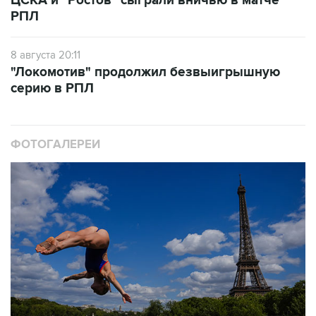
ЦСКА и "Ростов" сыграли вничью в матче
РПЛ
8 августа 20:11
"Локомотив" продолжил безвыигрышную
серию в РПЛ
ФОТОГАЛЕРЕИ