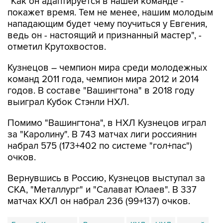
"Как он адаптируется в нашей команде -
покажет время. Тем не менее, нашим молодым
нападающим будет чему поучиться у Евгения,
ведь он - настоящий и признанный мастер", -
отметил Крутохвостов.
Кузнецов – чемпион мира среди молодежных
команд 2011 года, чемпион мира 2012 и 2014
годов. В составе "Вашингтона" в 2018 году
выиграл Кубок Стэнли НХЛ.
Помимо "Вашингтона", в НХЛ Кузнецов играл
за "Каролину". В 743 матчах лиги россиянин
набрал 575 (173+402 по системе "гол+пас")
очков.
Вернувшись в Россию, Кузнецов выступал за
СКА, "Металлург" и "Салават Юлаев". В 337
матчах КХЛ он набрал 236 (99+137) очков.