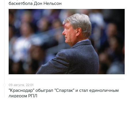
баскетбола Дон Нельсон
09 августа, 22:01
"Краснодар" обыграл "Спартак" и стал единоличным
лидером РПЛ