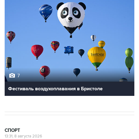
7
Фестиваль воздухоплавания в Бристоле
СПОРТ
13:31, 8 августа 2026