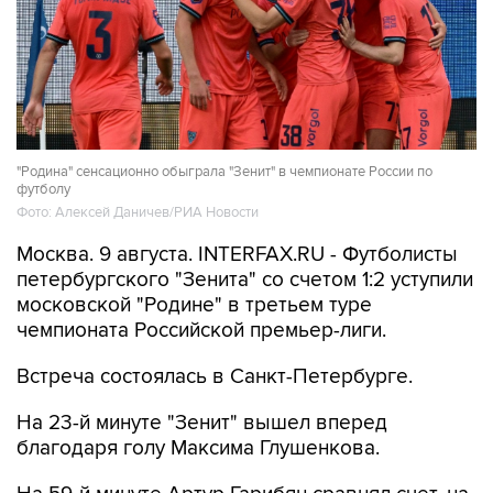
"Родина" сенсационно обыграла "Зенит" в чемпионате России по
футболу
Фото: Алексей Даничев/РИА Новости
Москва. 9 августа. INTERFAX.RU - Футболисты
петербургского "Зенита" со счетом 1:2 уступили
московской "Родине" в третьем туре
чемпионата Российской премьер-лиги.
Встреча состоялась в Санкт-Петербурге.
На 23-й минуте "Зенит" вышел вперед
благодаря голу Максима Глушенкова.