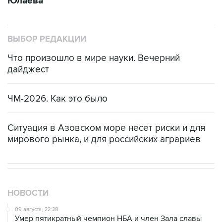
Юлаева"
ВЫБОР РЕДАКЦИИ
Что произошло в мире науки. Вечерний
дайджест
ЧМ-2026. Как это было
Ситуация в Азовском море несет риски и для
мирового рынка, и для российских аграриев
НОВОСТИ
09 августа, 22:28
Умер пятикратный чемпион НБА и член Зала cлавы