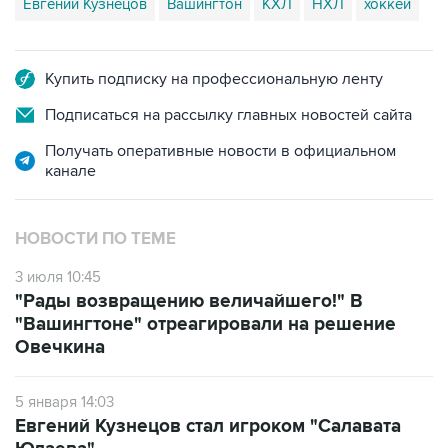
Евгений Кузнецов
Вашингтон
КХЛ
НХЛ
хоккей
Купить подписку на профессиональную ленту
Подписаться на рассылку главных новостей сайта
Получать оперативные новости в официальном
канале
НОВОСТИ ПО ТЕМЕ
3 июля 10:45
"Рады возвращению величайшего!" В
"Вашингтоне" отреагировали на решение
Овечкина
5 января 14:03
Евгений Кузнецов стал игроком "Салавата