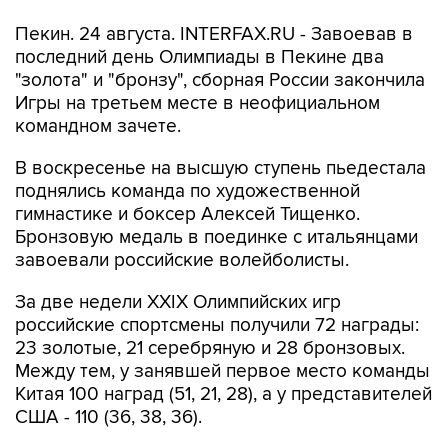
Пекин. 24 августа. INTERFAX.RU - Завоевав в
последний день Олимпиады в Пекине два
"золота" и "бронзу", сборная России закончила
Игры на третьем месте в неофициальном
командном зачете.
В воскресенье на высшую ступень пьедестала
поднялись команда по художественной
гимнастике и боксер Алексей Тищенко.
Бронзовую медаль в поединке с итальянцами
завоевали российские волейболисты.
За две недели XXIX Олимпийских игр
российские спортсмены получили 72 награды:
23 золотые, 21 серебряную и 28 бронзовых.
Между тем, у занявшей первое место команды
Китая 100 наград (51, 21, 28), а у представителей
США - 110 (36, 38, 36).