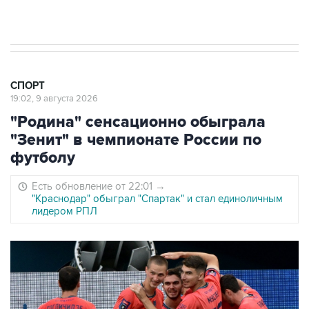
РПЛ
СПОРТ
19:02, 9 августа 2026
"Родина" сенсационно обыграла
"Зенит" в чемпионате России по
футболу
Есть обновление от 22:01
→
"Краснодар" обыграл "Спартак" и стал единоличным
лидером РПЛ