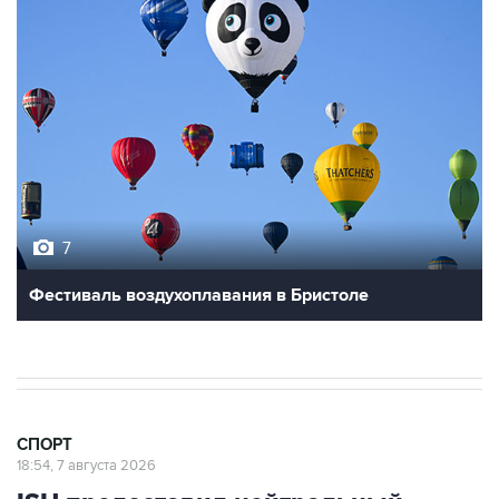
7
Фестиваль воздухоплавания в Бристоле
СПОРТ
18:54, 7 августа 2026