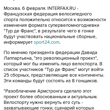
Москва. 6 февраля. INTERFAX.RU -
Французская федерация велосипедного
спорта положительно относится к возможности
изменения формата супервеломногодневки
"Тур де Франс", в результате чего в гонке
будут участвовать национальные сборные,
информирует
sport24.com
.
По мнению президента федерации Давида
Лаппартьена, "это революционный проект",
который мог бы изменить лицо велоспорта. В
список участников "Тур де Франс" могут войти
25 сборных, представляющие все континенты.
Эти команды будут состоять из 8 гонщиков.
"Разоблачение Армстронга сделало этот
проект более обоснованным и актуальным.
Велоспорту нужно вернуть его суть -
захватывающие гонки, сценарий которых