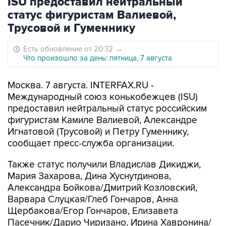
ISU предоставил нейтральный
статус фигуристам Валиевой,
Трусовой и Гуменнику
Есть обновление от 20:32
→
Что произошло за день: пятница, 7 августа
Москва. 7 августа. INTERFAX.RU -
Международный союз конькобежцев (ISU)
предоставил нейтральный статус российским
фигуристам Камиле Валиевой, Александре
Игнатовой (Трусовой) и Петру Гуменнику,
сообщает пресс-служба организации.
Также статус получили Владислав Дикиджи,
Мария Захарова, Дина Хуснутдинова,
Александра Бойкова/Дмитрий Козловский,
Варвара Слуцкая/Глеб Гончаров, Анна
Щербакова/Егор Гончаров, Елизавета
Пасечник/Дарио Чиризано, Ирина Хавронина/