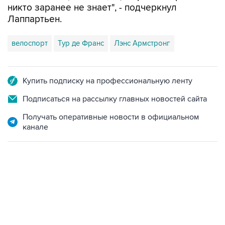
никто заранее не знает", - подчеркнул
Лаппартьен.
велоспорт
Тур де Франс
Лэнс Армстронг
Купить подписку на профессиональную ленту
Подписаться на рассылку главных новостей сайта
Получать оперативные новости в официальном
канале
13:31, 8 августа 2026