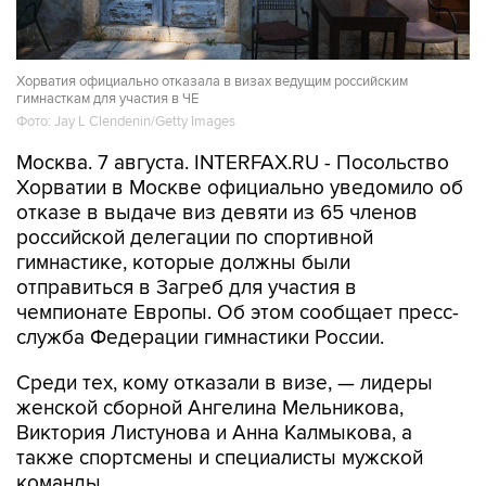
Хорватия официально отказала в визах ведущим российским
гимнасткам для участия в ЧЕ
Фото: Jay L Clendenin/Getty Images
Москва. 7 августа. INTERFAX.RU - Посольство
Хорватии в Москве официально уведомило об
отказе в выдаче виз девяти из 65 членов
российской делегации по спортивной
гимнастике, которые должны были
отправиться в Загреб для участия в
чемпионате Европы. Об этом сообщает пресс-
служба Федерации гимнастики России.
Среди тех, кому отказали в визе, — лидеры
женской сборной Ангелина Мельникова,
Виктория Листунова и Анна Калмыкова, а
также спортсмены и специалисты мужской
команды.