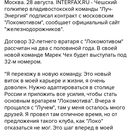
Москва. 28 августа. INTERFAX.RU - Чешский
голкипер владивостокской команды "Луч-
Энергия" подписал контракт с московским
"Локомотивом", сообщает официальный сайт
"железнодорожников".
Договор 32-летнего вратаря с "Локомотивом"
рассчитан на два с половиной года. В своей
новой команде Марек Чех будет выступать под
32-м номером.
"Я перехожу в новую команду. Это новый
виток в моей карьере и жизни, я очень
доволен. Нужно адаптироваться в столице
России и приложить все усилия, чтобы стать
основным вратарем "Локомотива". Вчера я
прощался с "Лучем", там у меня осталось много
друзей. Я провел там отличное время, но от
предложения такого клуба, как "Локо"
отказаться не мог. Это шаг вперед в моей