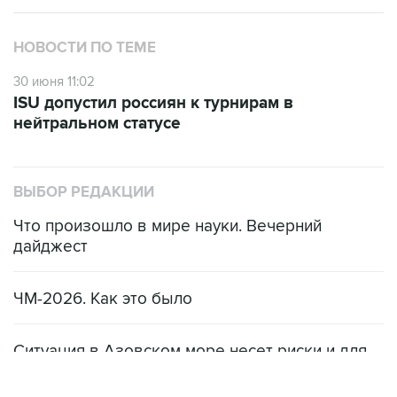
НОВОСТИ ПО ТЕМЕ
30 июня 11:02
ISU допустил россиян к турнирам в
нейтральном статусе
ВЫБОР РЕДАКЦИИ
Что произошло в мире науки. Вечерний
дайджест
ЧМ-2026. Как это было
Ситуация в Азовском море несет риски и для
мирового рынка, и для российских аграриев