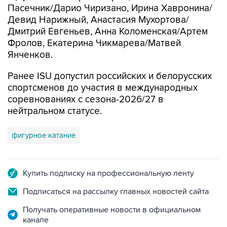
Пасечник/Дарио Чиризано, Ирина Хавронина/
Девид Нарижный, Анастасия Мухортова/
Дмитрий Евгеньев, Анна Коломенская/Артем
Фролов, Екатерина Чикмарева/Матвей
Янченков.
Ранее ISU допустил российских и белорусских
спортсменов до участия в международных
соревнованиях с сезона-2026/27 в
нейтральном статусе.
фигурное катание
Купить подписку на профессиональную ленту
Подписаться на рассылку главных новостей сайта
Получать оперативные новости в официальном
канале