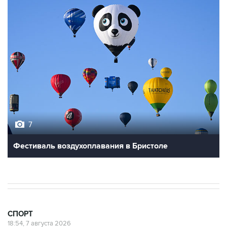
7
Фестиваль воздухоплавания в Бристоле
СПОРТ
18:54, 7 августа 2026