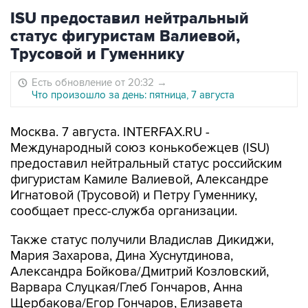
ISU предоставил нейтральный
статус фигуристам Валиевой,
Трусовой и Гуменнику
Есть обновление от 20:32
→
Что произошло за день: пятница, 7 августа
Москва. 7 августа. INTERFAX.RU -
Международный союз конькобежцев (ISU)
предоставил нейтральный статус российским
фигуристам Камиле Валиевой, Александре
Игнатовой (Трусовой) и Петру Гуменнику,
сообщает пресс-служба организации.
Также статус получили Владислав Дикиджи,
Мария Захарова, Дина Хуснутдинова,
Александра Бойкова/Дмитрий Козловский,
Варвара Слуцкая/Глеб Гончаров, Анна
Щербакова/Егор Гончаров, Елизавета