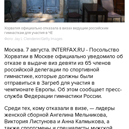
Хорватия официально отказала в визах ведущим российским
гимнасткам для участия в ЧЕ
Фото: Jay L Clendenin/Getty Images
Москва. 7 августа. INTERFAX.RU - Посольство
Хорватии в Москве официально уведомило об
отказе в выдаче виз девяти из 65 членов
российской делегации по спортивной
гимнастике, которые должны были
отправиться в Загреб для участия в
чемпионате Европы. Об этом сообщает пресс-
служба Федерации гимнастики России.
Среди тех, кому отказали в визе, — лидеры
женской сборной Ангелина Мельникова,
Виктория Листунова и Анна Калмыкова, а
также спортсмены и специалисты мужской