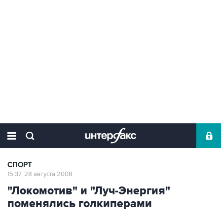
СПОРТ
15:37, 28 августа 2008
"Локомотив" и "Луч-Энергия"
поменялись голкиперами