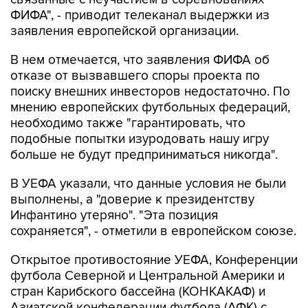
ФИФА", - приводит телеканал выдержки из
заявления европейской организации.
В нем отмечается, что заявления ФИФА об
отказе от вызвавшего споры проекта по
поиску внешних инвесторов недостаточно. По
мнению европейских футбольных федераций,
необходимо также "гарантировать, что
подобные попытки изуродовать нашу игру
больше не будут предприниматься никогда".
В УЕФА указали, что данные условия не были
выполнены, а "доверие к президентству
Инфантино утеряно". "Эта позиция
сохраняется", - отметили в европейском союзе.
Открытое противостояние УЕФА, Конференции
футбола Северной и Центральной Америки и
стран Карибского бассейна (КОНКАКАФ) и
Азиатской конфедерации футбола (АФК) с