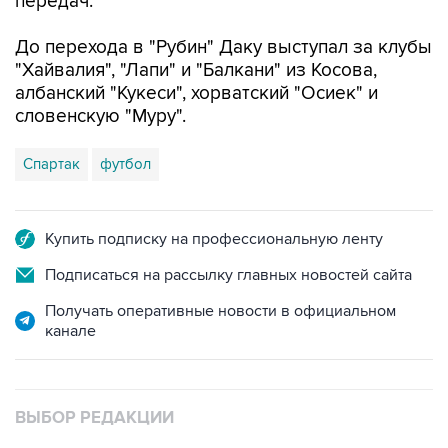
передач.
До перехода в "Рубин" Даку выступал за клубы
"Хайвалия", "Лапи" и "Балкани" из Косова,
албанский "Кукеси", хорватский "Осиек" и
словенскую "Муру".
Спартак
футбол
Купить подписку на профессиональную ленту
Подписаться на рассылку главных новостей сайта
Получать оперативные новости в официальном
канале
ВЫБОР РЕДАКЦИИ