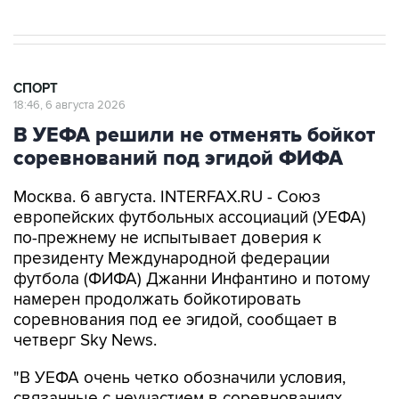
СПОРТ
18:46, 6 августа 2026
В УЕФА решили не отменять бойкот
соревнований под эгидой ФИФА
Москва. 6 августа. INTERFAX.RU - Союз
европейских футбольных ассоциаций (УЕФА)
по-прежнему не испытывает доверия к
президенту Международной федерации
футбола (ФИФА) Джанни Инфантино и потому
намерен продолжать бойкотировать
соревнования под ее эгидой, сообщает в
четверг Sky News.
"В УЕФА очень четко обозначили условия,
связанные с неучастием в соревнованиях