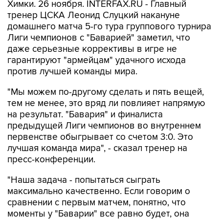
Химки. 26 ноября. INTERFAX.RU - Главный
тренер ЦСКА Леонид Слуцкий накануне
домашнего матча 5-го тура группового турнира
Лиги чемпионов с "Баварией" заметил, что
даже серьезные коррективы в игре не
гарантируют "армейцам" удачного исхода
против лучшей команды мира.
"Мы можем по-другому сделать и пять вещей,
тем не менее, это вряд ли повлияет напрямую
на результат. "Бавария" и финалиста
предыдущей Лиги чемпионов во внутреннем
первенстве обыгрывает со счетом 3:0. Это
лучшая команда мира", - сказал тренер на
пресс-конференции.
"Наша задача - попытаться сыграть
максимально качественно. Если говорим о
сравнении с первым матчем, понятно, что
моменты у "Баварии" все равно будет, она