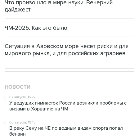
Что произошло в мире науки. Вечерний
дайджест
ЧМ-2026. Как это было
Ситуация в Азовском море несет риски и для
мирового рынка, и для российских аграриев
НОВОСТИ
07 августа, 15:22
У ведущих гимнасток России возникли проблемы с
визами в Хорватию на ЧМ
06 августа, 19:13
В реку Сену на ЧЕ по водным видам спорта попал
бензин