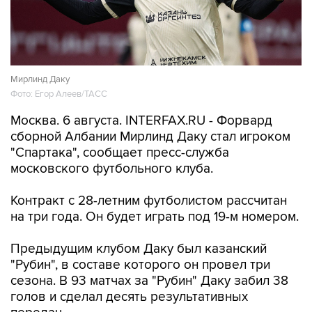
Мирлинд Даку
Фото: Егор Алеев/ТАСС
Москва. 6 августа. INTERFAX.RU - Форвард
сборной Албании Мирлинд Даку стал игроком
"Спартака", сообщает пресс-служба
московского футбольного клуба.
Контракт с 28-летним футболистом рассчитан
на три года. Он будет играть под 19-м номером.
Предыдущим клубом Даку был казанский
"Рубин", в составе которого он провел три
сезона. В 93 матчах за "Рубин" Даку забил 38
голов и сделал десять результативных