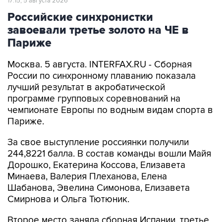
17:15, 5 августа 2026
Российские синхронистки
завоевали третье золото на ЧЕ в
Париже
Москва. 5 августа. INTERFAX.RU - Сборная
России по синхронному плаванию показала
лучший результат в акробатической
программе групповых соревнований на
чемпионате Европы по водным видам спорта в
Париже.
За свое выступление россиянки получили
244,8221 балла. В состав команды вошли Майя
Дорошко, Екатерина Коссова, Елизавета
Минаева, Валерия Плеханова, Елена
Шабанова, Эвелина Симонова, Елизавета
Смирнова и Ольга Тютюник.
Второе место заняла сборная Испании, третье