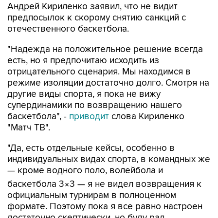
Андрей Кириленко заявил, что не видит
предпосылок к скорому снятию санкций с
отечественного баскетбола.
"Надежда на положительное решение всегда
есть, но я предпочитаю исходить из
отрицательного сценария. Мы находимся в
режиме изоляции достаточно долго. Смотря на
другие виды спорта, я пока не вижу
супердинамики по возвращению нашего
баскетбола", -
приводит
слова Кириленко
"Матч ТВ".
"Да, есть отдельные кейсы, особенно в
индивидуальных видах спорта, в командных же
— кроме водного поло, волейбола и
баскетбола 3×3 — я не видел возвращения к
официальным турнирам в полноценном
формате. Поэтому пока я все равно настроен
достаточно скептически, но буду рад