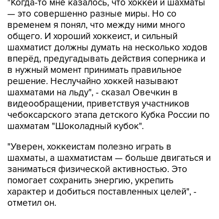
"Когда-то мне казалось, что хоккей и шахматы
— это совершенно разные миры. Но со
временем я понял, что между ними много
общего. И хороший хоккеист, и сильный
шахматист должны думать на несколько ходов
вперёд, предугадывать действия соперника и
в нужный момент принимать правильное
решение. Неслучайно хоккей называют
шахматами на льду", - сказал Овечкин в
видеообращении, приветствуя участников
чебоксарского этапа детского Кубка России по
шахматам "Шоколадный кубок".
"Уверен, хоккеистам полезно играть в
шахматы, а шахматистам — больше двигаться и
заниматься физической активностью. Это
помогает сохранить энергию, укрепить
характер и добиться поставленных целей", -
отметил он.