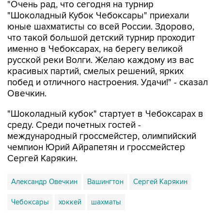
"Очень рад, что сегодня на турнир
"Шоколадный Кубок Чебоксары" приехали
юные шахматисты со всей России. Здорово,
что такой большой детский турнир проходит
именно в Чебоксарах, на берегу великой
русской реки Волги. Желаю каждому из вас
красивых партий, смелых решений, ярких
побед и отличного настроения. Удачи!" - сказал
Овечкин.
"Шоколадный кубок" стартует в Чебоксарах в
среду. Среди почетных гостей -
международный гроссмейстер, олимпийский
чемпион Юрий Айрапетян и гроссмейстер
Сергей Карякин.
Александр Овечкин
Вашингтон
Сергей Карякин
Чебоксары
хоккей
шахматы