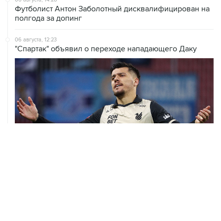
Футболист Антон Заболотный дисквалифицирован на
полгода за допинг
06 августа, 12:23
"Спартак" объявил о переходе нападающего Даку
06 августа, 09:40
ФИФА поддержала Инфантино и отказалась от
проекта по частным инвесторам