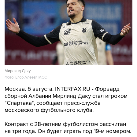
Мирлинд Даку
Фото: Егор Алеев/ТАСС
Москва. 6 августа. INTERFAX.RU - Форвард
сборной Албании Мирлинд Даку стал игроком
"Спартака", сообщает пресс-служба
московского футбольного клуба.
Контракт с 28-летним футболистом рассчитан
на три года. Он будет играть под 19-м номером.