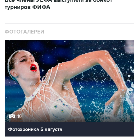
Все члены УЕФА выступили за бойкот
турниров ФИФА
ФОТОГАЛЕРЕИ
10
Фотохроника 5 августа