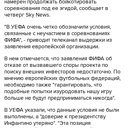
намерен продолжать бойкотировать
соревнования под ее эгидой, сообщает в
четверг Sky News.
"В УЕФА очень четко обозначили условия,
связанные с неучастием в соревнованиях
ФИФА", - приводит телеканал выдержки из
заявления европейской организации.
В нем отмечается, что заявления ФИФА об
отказе от вызвавшего споры проекта по
поиску внешних инвесторов недостаточно. По
мнению европейских футбольных федераций,
необходимо также "гарантировать, что
подобные попытки изуродовать нашу игру
больше не будут предприниматься никогда".
В УЕФА указали, что данные условия не были
выполнены, а "доверие к президентству
Инфантино утеряно". "Эта позиция