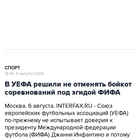
Купить подписку на профессиональную ленту
Подписаться на рассылку главных новостей сайта
Получать оперативные новости в официальном
канале
СПОРТ
18:46, 6 августа 2026
В УЕФА решили не отменять бойкот
соревнований под эгидой ФИФА
Москва. 6 августа. INTERFAX.RU - Союз
европейских футбольных ассоциаций (УЕФА)
по-прежнему не испытывает доверия к
президенту Международной федерации
футбола (ФИФА) Джанни Инфантино и потому