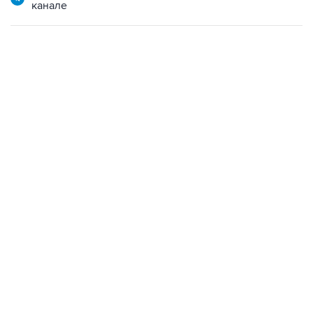
канале
23:14, 6 августа 2026