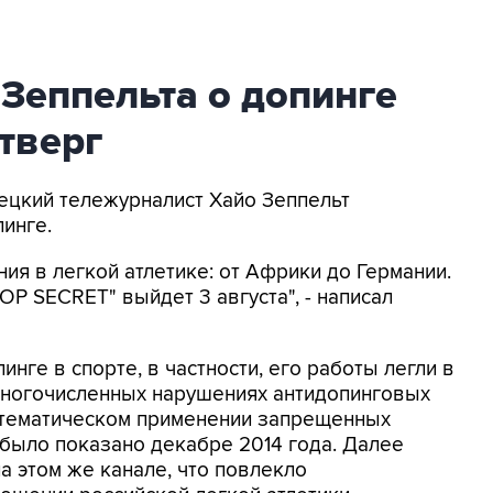
Зеппельта о допинге
етверг
мецкий тележурналист Хайо Зеппельт
инге.
ния в легкой атлетике: от Африки до Германии.
 SECRET" выйдет 3 августа", - написал
нге в спорте, в частности, его работы легли в
 многочисленных нарушениях антидопинговых
стематическом применении запрещенных
было показано декабре 2014 года. Далее
а этом же канале, что повлекло