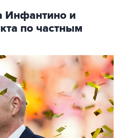
 Инфантино и
екта по частным