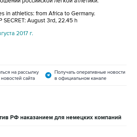
ошении российской легкой атлетики.
s in athletics: from Africa to Germany.
 SECRET: August 3rd, 22.45 h
вгуста 2017 г.
ться на рассылку
Получать оперативные новости
 новостей сайта
в официальном канале
тив РФ наказанием для немецких компаний