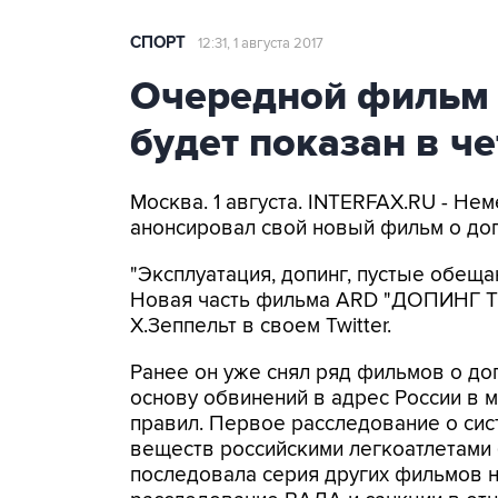
СПОРТ
12:31, 1 августа 2017
Очередной фильм 
будет показан в ч
Москва. 1 августа. INTERFAX.RU - Не
анонсировал свой новый фильм о доп
"Эксплуатация, допинг, пустые обеща
Новая часть фильма ARD "ДОПИНГ TOP
Х.Зеппельт в своем Twitter.
Ранее он уже снял ряд фильмов о допи
основу обвинений в адрес России в
правил. Первое расследование о си
веществ российскими легкоатлетами 
последовала серия других фильмов н