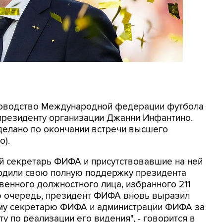
Руководство Международной федерации футбола
резиденту организации Джанни Инфантино.
елано по окончании встречи высшего
о).
ый секретарь ФИФА и присутствовавшие на ней
рдили свою полную поддержку президента
енного должностного лица, избранного 211
ю очередь, президент ФИФА вновь выразил
му секретарю ФИФА и администрации ФИФА за
 по реализации его видения", - говорится в