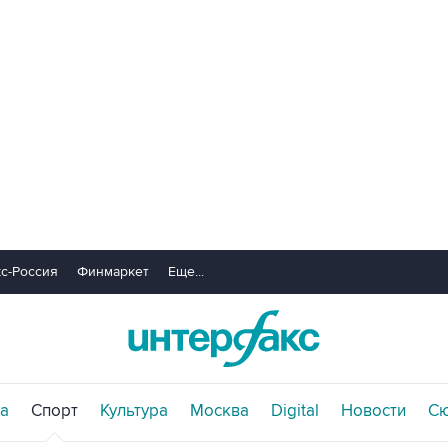
с-Россия
Финмаркет
Еще...
а
Спорт
Культура
Москва
Digital
Новости
С