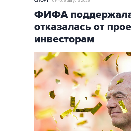
СПОРТ
09:40, 6 августа 2026
ФИФА поддержала
отказалась от про
инвесторам