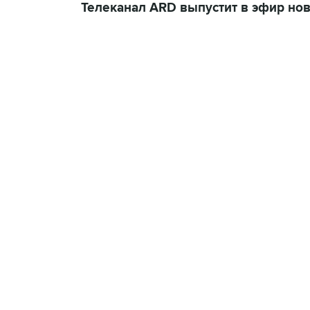
Телеканал ARD выпустит в эфир но
12:23, 6 августа 2026