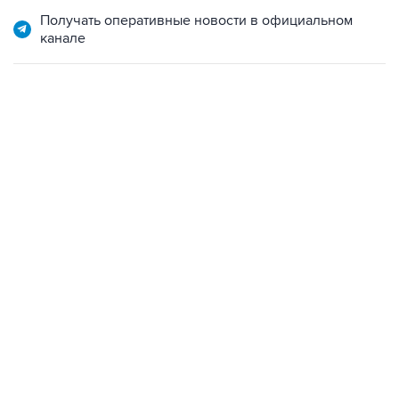
Получать оперативные новости в официальном
канале
13:31, 8 августа 2026
сообщается