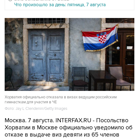
Что произошло за день: пятница, 7 августа
Хорватия официально отказала в визах ведущим российским
гимнасткам для участия в ЧЕ
Фото: Jay L Clendenin/Getty Images
Москва. 7 августа. INTERFAX.RU - Посольство
Хорватии в Москве официально уведомило об
отказе в выдаче виз девяти из 65 членов