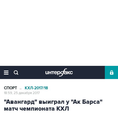
СПОРТ
КХЛ-2017/18
→
18:59, 25 декабря 2017
"Авангард" выиграл у "Ак Барса"
матч чемпионата КХЛ