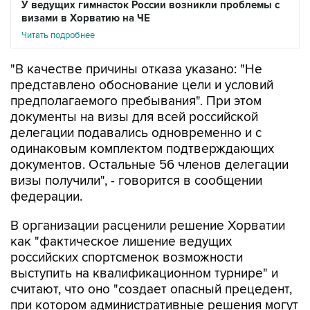
У ведущих гимнасток России возникли проблемы с
визами в Хорватию на ЧЕ
Читать подробнее
"В качестве причины отказа указано: "Не
представлено обоснование цели и условий
предполагаемого пребывания". При этом
документы на визы для всей российской
делегации подавались одновременно и с
одинаковым комплектом подтверждающих
документов. Остальные 56 членов делегации
визы получили", - говорится в сообщении
федерации.
В организации расценили решение Хорватии
как "фактическое лишение ведущих
российских спортсменок возможности
выступить на квалификационном турнире" и
считают, что оно "создает опасный прецедент,
при котором административные решения могут