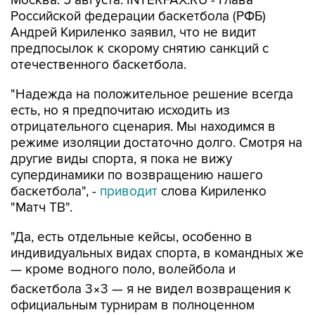
Москва. 5 августа. INTERFAX.RU - Глава
Российской федерации баскетбола (РФБ)
Андрей Кириленко заявил, что не видит
предпосылок к скорому снятию санкций с
отечественного баскетбола.
"Надежда на положительное решение всегда
есть, но я предпочитаю исходить из
отрицательного сценария. Мы находимся в
режиме изоляции достаточно долго. Смотря на
другие виды спорта, я пока не вижу
супердинамики по возвращению нашего
баскетбола", -
приводит
слова Кириленко
"Матч ТВ".
"Да, есть отдельные кейсы, особенно в
индивидуальных видах спорта, в командных же
— кроме водного поло, волейбола и
баскетбола 3×3 — я не видел возвращения к
официальным турнирам в полноценном