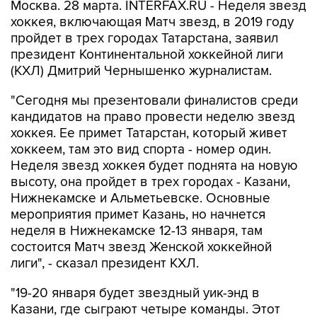
Москва. 28 марта. INTERFAX.RU - Неделя звезд
хоккея, включающая Матч звезд, в 2019 году
пройдет в трех городах Татарстана, заявил
президент Континентальной хоккейной лиги
(КХЛ) Дмитрий Чернышенко журналистам.
"Сегодня мы презентовали финалистов среди
кандидатов на право провести неделю звезд
хоккея. Ее примет Татарстан, который живет
хоккеем, там это вид спорта - номер один.
Неделя звезд хоккея будет поднята на новую
высоту, она пройдет в трех городах - Казани,
Нижнекамске и Альметьевске. Основные
мероприятия примет Казань, но начнется
неделя в Нижнекамске 12-13 января, там
состоится Матч звезд Женской хоккейной
лиги", - сказал президент КХЛ.
"19-20 января будет звездный уик-энд в
Казани, где сыграют четыре команды. Этот