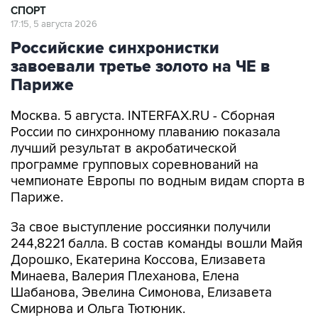
СПОРТ
17:15, 5 августа 2026
Российские синхронистки
завоевали третье золото на ЧЕ в
Париже
Москва. 5 августа. INTERFAX.RU - Сборная
России по синхронному плаванию показала
лучший результат в акробатической
программе групповых соревнований на
чемпионате Европы по водным видам спорта в
Париже.
За свое выступление россиянки получили
244,8221 балла. В состав команды вошли Майя
Дорошко, Екатерина Коссова, Елизавета
Минаева, Валерия Плеханова, Елена
Шабанова, Эвелина Симонова, Елизавета
Смирнова и Ольга Тютюник.