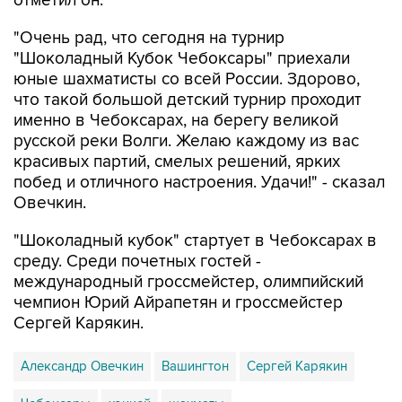
отметил он.
"Очень рад, что сегодня на турнир
"Шоколадный Кубок Чебоксары" приехали
юные шахматисты со всей России. Здорово,
что такой большой детский турнир проходит
именно в Чебоксарах, на берегу великой
русской реки Волги. Желаю каждому из вас
красивых партий, смелых решений, ярких
побед и отличного настроения. Удачи!" - сказал
Овечкин.
"Шоколадный кубок" стартует в Чебоксарах в
среду. Среди почетных гостей -
международный гроссмейстер, олимпийский
чемпион Юрий Айрапетян и гроссмейстер
Сергей Карякин.
Александр Овечкин
Вашингтон
Сергей Карякин