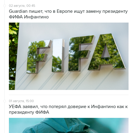
02 августа, 00:45
Guardian пишет, что в Европе ищут замену президенту
ФИФА Инфантино
01 августа, 15:00
УЕФА заявил, что потерял доверие к Инфантино как к
президенту ФИФА