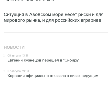
Ситуация в Азовском море несет риски и для
мирового рынка, и для российских аграриев
НОВОСТИ
08 августа, 13:31
Евгений Кузнецов перешел в "Сибирь"
07 августа, 19:33
Хорватия официально отказала в визах ведущим
российским гимнасткам для участия в ЧЕ