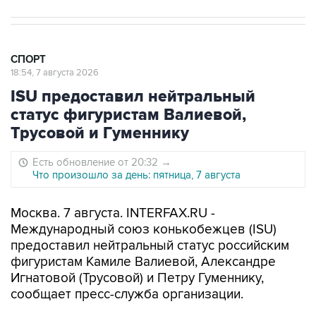
СПОРТ
18:54, 7 августа 2026
ISU предоставил нейтральный
статус фигуристам Валиевой,
Трусовой и Гуменнику
Есть обновление от 20:32
→
Что произошло за день: пятница, 7 августа
Москва. 7 августа. INTERFAX.RU -
Международный союз конькобежцев (ISU)
предоставил нейтральный статус российским
фигуристам Камиле Валиевой, Александре
Игнатовой (Трусовой) и Петру Гуменнику,
сообщает пресс-служба организации.