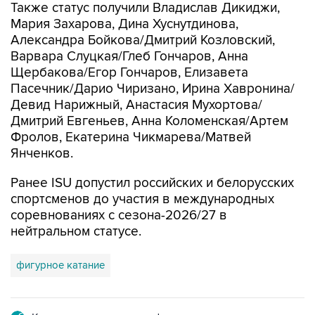
Также статус получили Владислав Дикиджи,
Мария Захарова, Дина Хуснутдинова,
Александра Бойкова/Дмитрий Козловский,
Варвара Слуцкая/Глеб Гончаров, Анна
Щербакова/Егор Гончаров, Елизавета
Пасечник/Дарио Чиризано, Ирина Хавронина/
Девид Нарижный, Анастасия Мухортова/
Дмитрий Евгеньев, Анна Коломенская/Артем
Фролов, Екатерина Чикмарева/Матвей
Янченков.
Ранее ISU допустил российских и белорусских
спортсменов до участия в международных
соревнованиях с сезона-2026/27 в
нейтральном статусе.
фигурное катание