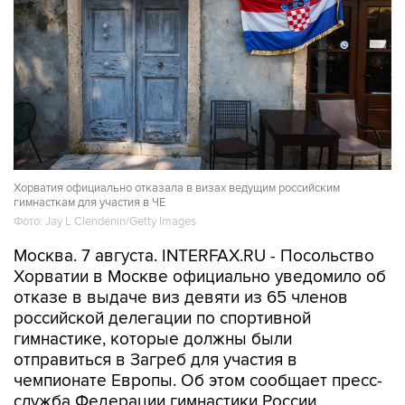
Хорватия официально отказала в визах ведущим российским
гимнасткам для участия в ЧЕ
Фото: Jay L Clendenin/Getty Images
Москва. 7 августа. INTERFAX.RU - Посольство
Хорватии в Москве официально уведомило об
отказе в выдаче виз девяти из 65 членов
российской делегации по спортивной
гимнастике, которые должны были
отправиться в Загреб для участия в
чемпионате Европы. Об этом сообщает пресс-
служба Федерации гимнастики России.