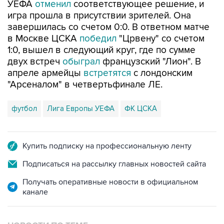
УЕФА
отменил
соответствующее решение, и
игра прошла в присутствии зрителей. Она
завершилась со счетом 0:0. В ответном матче
в Москве ЦСКА
победил
"Црвену" со счетом
1:0, вышел в следующий круг, где по сумме
двух встреч
обыграл
французский "Лион". В
апреле армейцы
встретятся
с лондонским
"Арсеналом" в четвертьфинале ЛЕ.
футбол
Лига Европы УЕФА
ФК ЦСКА
Купить подписку на профессиональную ленту
Подписаться на рассылку главных новостей сайта
Получать оперативные новости в официальном
канале