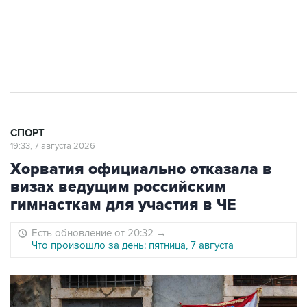
5 января 14:03
Евгений Кузнецов стал игроком "Салавата
Юлаева"
СПОРТ
19:33, 7 августа 2026
Хорватия официально отказала в
визах ведущим российским
гимнасткам для участия в ЧЕ
Есть обновление от 20:32
→
Что произошло за день: пятница, 7 августа