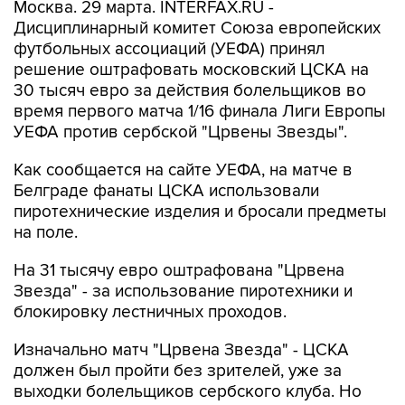
Москва. 29 марта. INTERFAX.RU -
Дисциплинарный комитет Союза европейских
футбольных ассоциаций (УЕФА) принял
решение оштрафовать московский ЦСКА на
30 тысяч евро за действия болельщиков во
время первого матча 1/16 финала Лиги Европы
УЕФА против сербской "Црвены Звезды".
Как сообщается на сайте УЕФА, на матче в
Белграде фанаты ЦСКА использовали
пиротехнические изделия и бросали предметы
на поле.
На 31 тысячу евро оштрафована "Црвена
Звезда" - за использование пиротехники и
блокировку лестничных проходов.
Изначально матч "Црвена Звезда" - ЦСКА
должен был пройти без зрителей, уже за
выходки болельщиков сербского клуба. Но