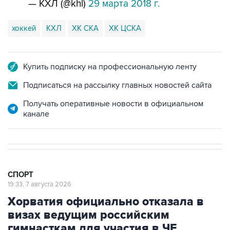
— КХЛ (@khl)
29 марта 2018 г.
хоккей
КХЛ
ХК СКА
ХК ЦСКА
Купить подписку на профессиональную ленту
Подписаться на рассылку главных новостей сайта
Получать оперативные новости в официальном
канале
СПОРТ
19:33, 7 августа 2026
Хорватия официально отказала в
визах ведущим российским
гимнасткам для участия в ЧЕ