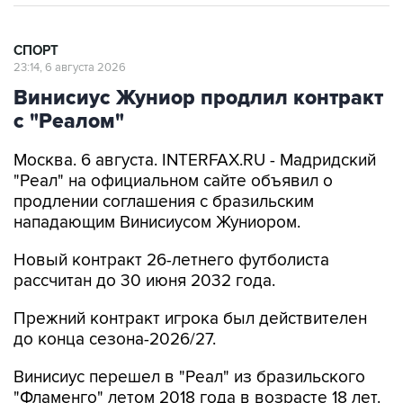
СПОРТ
23:14, 6 августа 2026
Винисиус Жуниор продлил контракт
с "Реалом"
Москва. 6 августа. INTERFAX.RU - Мадридский
"Реал" на официальном сайте объявил о
продлении соглашения с бразильским
нападающим Винисиусом Жуниором.
Новый контракт 26-летнего футболиста
рассчитан до 30 июня 2032 года.
Прежний контракт игрока был действителен
до конца сезона-2026/27.
Винисиус перешел в "Реал" из бразильского
"Фламенго" летом 2018 года в возрасте 18 лет.