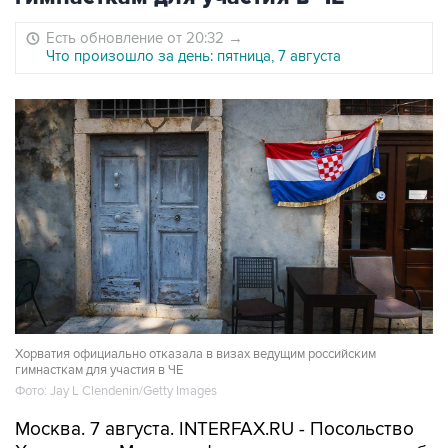
Есть обновление от 20:32
→
Что произошло за день: пятница, 7 августа
Хорватия официально отказала в визах ведущим российским
гимнасткам для участия в ЧЕ
Фото: Jay L Clendenin/Getty Images
Москва. 7 августа. INTERFAX.RU - Посольство