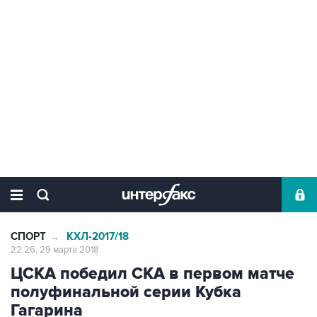
СПОРТ
КХЛ-2017/18
→
22:26, 29 марта 2018
ЦСКА победил СКА в первом матче
полуфинальной серии Кубка
Гагарина