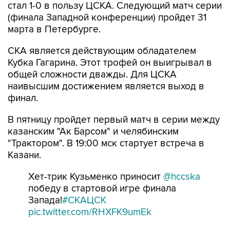
стал 1-0 в пользу ЦСКА. Следующий матч серии
(финала Западной конференции) пройдет 31
марта в Петербурге.
СКА является действующим обладателем
Кубка Гагарина. Этот трофей он выигрывал в
общей сложности дважды. Для ЦСКА
наивысшим достижением является выход в
финал.
В пятницу пройдет первый матч в серии между
казанским "Ак Барсом" и челябинским
"Трактором". В 19:00 мск стартует встреча в
Казани.
Хет-трик Кузьменко приносит
@hccska
победу в стартовой игре финала
Запада!
#СКАЦСК
pic.twitter.com/RHXFK9umEk