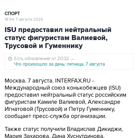
СПОРТ
18:54, 7 августа 2026
ISU предоставил нейтральный
статус фигуристам Валиевой,
Трусовой и Гуменнику
Есть обновление от 20:32
→
Что произошло за день: пятница, 7 августа
Москва. 7 августа. INTERFAX.RU -
Международный союз конькобежцев (ISU)
предоставил нейтральный статус российским
фигуристам Камиле Валиевой, Александре
Игнатовой (Трусовой) и Петру Гуменнику,
сообщает пресс-служба организации.
Также статус получили Владислав Дикиджи,
Мария Захарова, Дина Хуснутдинова,