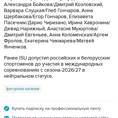
Александра Бойкова/Дмитрий Козловский,
Варвара Слуцкая/Глеб Гончаров, Анна
Щербакова/Егор Гончаров, Елизавета
Пасечник/Дарио Чиризано, Ирина Хавронина/
Девид Нарижный, Анастасия Мухортова/
Дмитрий Евгеньев, Анна Коломенская/Артем
Фролов, Екатерина Чикмарева/Матвей
Янченков.
Ранее ISU допустил российских и белорусских
спортсменов до участия в международных
соревнованиях с сезона-2026/27 в
нейтральном статусе.
фигурное катание
Купить подписку на профессиональную ленту
Подписаться на рассылку главных новостей сайта