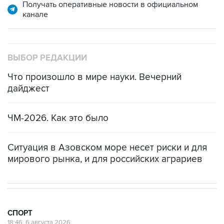
Получать оперативные новости в официальном
канале
ВЫБОР РЕДАКЦИИ
Что произошло в мире науки. Вечерний
дайджест
ЧМ-2026. Как это было
Ситуация в Азовском море несет риски и для
мирового рынка, и для российских аграриев
СПОРТ
18:46, 6 августа 2026