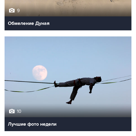
9
Обмеление Дуная
10
Лучшие фото недели