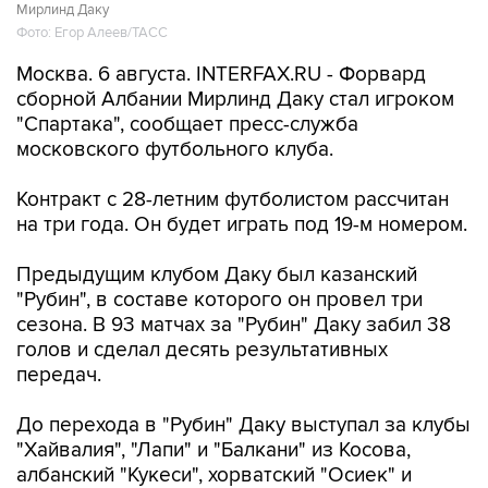
Мирлинд Даку
Фото: Егор Алеев/ТАСС
Москва. 6 августа. INTERFAX.RU - Форвард
сборной Албании Мирлинд Даку стал игроком
"Спартака", сообщает пресс-служба
московского футбольного клуба.
Контракт с 28-летним футболистом рассчитан
на три года. Он будет играть под 19-м номером.
Предыдущим клубом Даку был казанский
"Рубин", в составе которого он провел три
сезона. В 93 матчах за "Рубин" Даку забил 38
голов и сделал десять результативных
передач.
До перехода в "Рубин" Даку выступал за клубы
"Хайвалия", "Лапи" и "Балкани" из Косова,
албанский "Кукеси", хорватский "Осиек" и