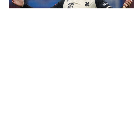
06 августа, 09:40
ФИФА поддержала Инфантино и отказалась от
проекта по частным инвесторам