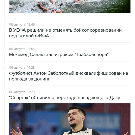
06 августа, 18:46
В УЕФА решили не отменять бойкот соревнований
под эгидой ФИФА
06 августа, 15:54
Мохамед Салах стал игроком "Трабзонспора"
06 августа, 14:28
Футболист Антон Заболотный дисквалифицирован на
полгода за допинг
06 августа, 12:23
"Спартак" объявил о переходе нападающего Даку