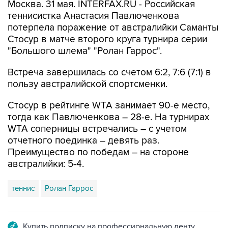
Москва. 31 мая. INTERFAX.RU - Российская
теннисистка Анастасия Павлюченкова
потерпела поражение от австралийки Саманты
Стосур в матче второго круга турнира серии
"Большого шлема" "Ролан Гаррос".
Встреча завершилась со счетом 6:2, 7:6 (7:1) в
пользу австралийской спортсменки.
Стосур в рейтинге WTA занимает 90-е место,
тогда как Павлюченкова – 28-е. На турнирах
WTA соперницы встречались – с учетом
отчетного поединка – девять раз.
Преимущество по победам – на стороне
австралийки: 5-4.
теннис
Ролан Гаррос
Купить подписку на профессиональную ленту