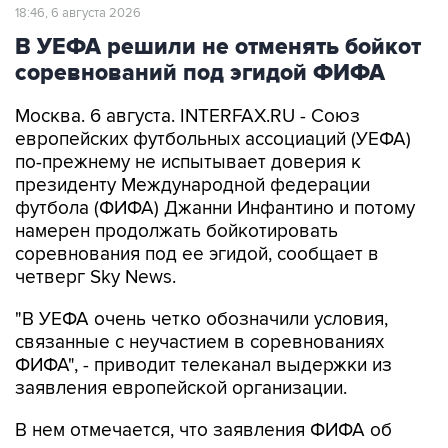
18:46, 6 августа 2026
В УЕФА решили не отменять бойкот
соревнований под эгидой ФИФА
Москва. 6 августа. INTERFAX.RU - Союз
европейских футбольных ассоциаций (УЕФА)
по-прежнему не испытывает доверия к
президенту Международной федерации
футбола (ФИФА) Джанни Инфантино и потому
намерен продолжать бойкотировать
соревнования под ее эгидой, сообщает в
четверг Sky News.
"В УЕФА очень четко обозначили условия,
связанные с неучастием в соревнованиях
ФИФА", - приводит телеканал выдержки из
заявления европейской организации.
В нем отмечается, что заявления ФИФА об