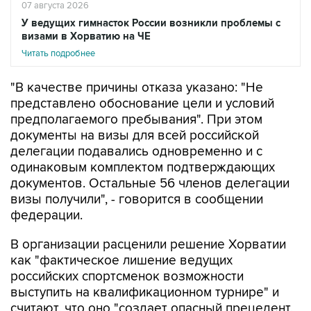
07 августа 2026
У ведущих гимнасток России возникли проблемы с
визами в Хорватию на ЧЕ
Читать подробнее
"В качестве причины отказа указано: "Не
представлено обоснование цели и условий
предполагаемого пребывания". При этом
документы на визы для всей российской
делегации подавались одновременно и с
одинаковым комплектом подтверждающих
документов. Остальные 56 членов делегации
визы получили", - говорится в сообщении
федерации.
В организации расценили решение Хорватии
как "фактическое лишение ведущих
российских спортсменок возможности
выступить на квалификационном турнире" и
считают, что оно "создает опасный прецедент,