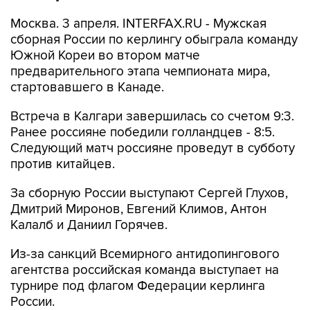
Москва. 3 апреля. INTERFAX.RU - Мужская
сборная России по керлингу обыграла команду
Южной Кореи во втором матче
предварительного этапа чемпионата мира,
стартовавшего в Канаде.
Встреча в Калгари завершилась со счетом 9:3.
Ранее россияне победили голландцев - 8:5.
Следующий матч россияне проведут в субботу
против китайцев.
За сборную России выступают Сергей Глухов,
Дмитрий Миронов, Евгений Климов, Антон
Калалб и Даниил Горячев.
Из-за санкций Всемирного антидопингового
агентства российская команда выступает на
турнире под флагом Федерации керлинга
России.