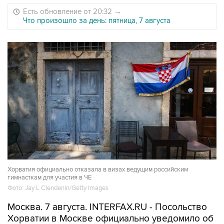
Есть обновление от 20:32
→
Что произошло за день: пятница, 7 августа
Хорватия официально отказала в визах ведущим российским
гимнасткам для участия в ЧЕ
Фото: Jay L Clendenin/Getty Images
Москва. 7 августа. INTERFAX.RU - Посольство
Хорватии в Москве официально уведомило об