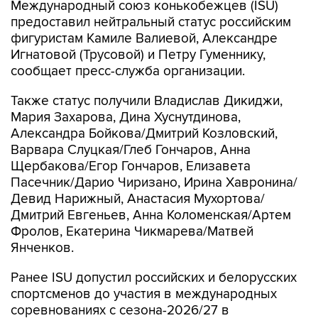
Международный союз конькобежцев (ISU)
предоставил нейтральный статус российским
фигуристам Камиле Валиевой, Александре
Игнатовой (Трусовой) и Петру Гуменнику,
сообщает пресс-служба организации.
Также статус получили Владислав Дикиджи,
Мария Захарова, Дина Хуснутдинова,
Александра Бойкова/Дмитрий Козловский,
Варвара Слуцкая/Глеб Гончаров, Анна
Щербакова/Егор Гончаров, Елизавета
Пасечник/Дарио Чиризано, Ирина Хавронина/
Девид Нарижный, Анастасия Мухортова/
Дмитрий Евгеньев, Анна Коломенская/Артем
Фролов, Екатерина Чикмарева/Матвей
Янченков.
Ранее ISU допустил российских и белорусских
спортсменов до участия в международных
соревнованиях с сезона-2026/27 в