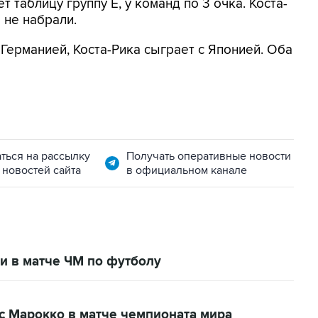
 таблицу группу E, у команд по 3 очка. Коста-
 не набрали.
 Германией, Коста-Рика сыграет с Японией. Оба
ться на рассылку
Получать оперативные новости
 новостей сайта
в официальном канале
и в матче ЧМ по футболу
с Марокко в матче чемпионата мира