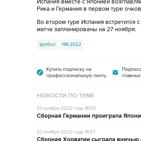
Испания вместе с Японией возглавляет
Рика и Германия в первом туре очков
Во втором туре Испания встретится с
матча запланированы на 27 ноября.
футбол
ЧМ-2022
Купить подписку на
Подписа
профессиональную ленту
главных
НОВОСТИ ПО ТЕМЕ
23 ноября 2022 года 18:00
Сборная Германии проиграла Япони
23 ноября 2022 года 14:57
Сборная Хорватии сыграла вничью 