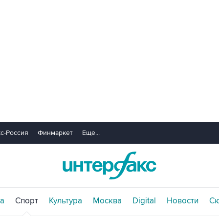
с-Россия
Финмаркет
Еще...
а
Спорт
Культура
Москва
Digital
Новости
С