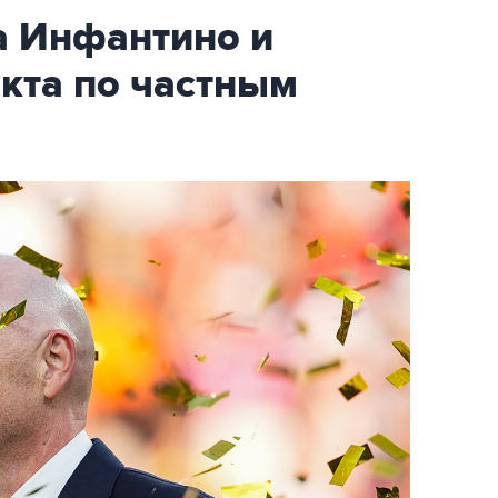
 Инфантино и
екта по частным