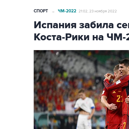
СПОРТ
ЧМ-2022
→
21:02, 23 ноября 2022
Испания забила се
Коста-Рики на ЧМ-