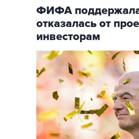
ФИФА поддержала
отказалась от про
инвесторам