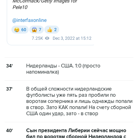
Нидерланды - США. 1:0 (просто
34'
напоминалка)
В общей сложности нидерландские
37'
футболисты уже пять раз пробили по
воротам соперника и лишь однажды попали
в створ. Зато КАК попали! На счету сборной
США один удар, зато - в створ
Сын президента Либерии сейчас мощно
40'
бил по воротам сборной Нидерландов с