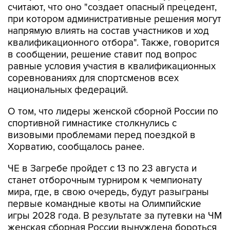
считают, что оно "создает опасный прецедент,
при котором административные решения могут
напрямую влиять на состав участников и ход
квалификационного отбора". Также, говорится
в сообщении, решение ставит под вопрос
равные условия участия в квалификационных
соревнованиях для спортсменов всех
национальных федераций.
О том, что лидеры женской сборной России по
спортивной гимнастике столкнулись с
визовыми проблемами перед поездкой в
Хорватию, сообщалось ранее.
ЧЕ в Загребе пройдет с 13 по 23 августа и
станет отборочным турниром к чемпионату
мира, где, в свою очередь, будут разыграны
первые командные квоты на Олимпийские
игры 2028 года. В результате за путевки на ЧМ
женская сборная России вынуждена бороться