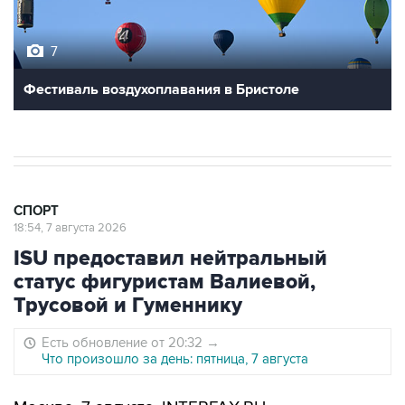
7
Фестиваль воздухоплавания в Бристоле
СПОРТ
18:54, 7 августа 2026
ISU предоставил нейтральный
статус фигуристам Валиевой,
Трусовой и Гуменнику
Есть обновление от 20:32
→
Что произошло за день: пятница, 7 августа