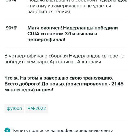
Подача в штрафную сборной Нидерландов
90+4'
- никому из американцев не удается
зацепиться за мяч
Матч окончен! Нидерланды победили
90+6'
США со счетом 3:1 и вышли в
четвертьфинал!
В четвертьфинале сборная Нидерландов сыграет с
победителем пары Аргентина - Австралия
Что ж. На этом я завершаю свою трансляцию.
Всего доброго! До новых (ориентировочно - 21:45
мск сегодня) встреч!
футбол
ЧМ-2022
Купить подписку на профессиональную ленту