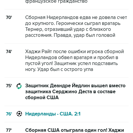
французское гражданство
Сборная Нидерландов едва не довела счет
70'
до крупного. Героически сыграл вратарь
Тернер, отразивший удар с близкого
расстояния. Правда, удар был головой
Хаджи Райт после ошибки игрока сборной
74'
Нидерландов обвел вратаря и пробил в
пустой угол! Защитник успел подставить
ногу. Удар был с острого угла
Защитник Деандре Йедлин вышел вместо
75'
защитника Серджино Деста в составе
сборной США
Нидерланды - США. 2:1
76'
Сборная США отыграла один гол! Хаджи
77'