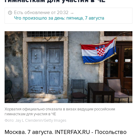
гимнасткам для участия в ЧЕ
Есть обновление от 20:32
→
Что произошло за день: пятница, 7 августа
Хорватия официально отказала в визах ведущим российским
гимнасткам для участия в ЧЕ
Фото: Jay L Clendenin/Getty Images
Москва. 7 августа. INTERFAX.RU - Посольство