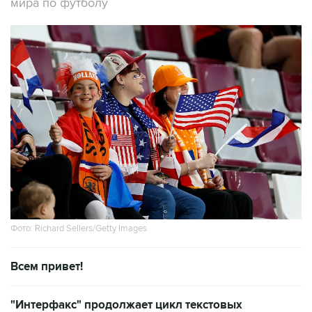
мира по футболу
Фото: Richard Sellers/Getty Images
Всем привет!
"Интерфакс" продолжает цикл текстовых