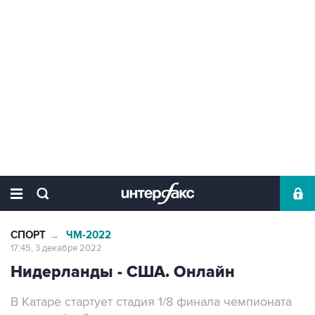
СПОРТ
ЧМ-2022
→
17:45, 3 декабря 2022
Нидерланды - США. Онлайн
В Катаре стартует стадия 1/8 финала чемпионата