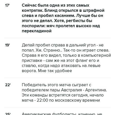
Сейчас была одна из этих самых
17'
контратак. Блинд открылся в штрафной
слева и пробил касанием. Лучше бы он
этого не делал. Хотя, регбисты бы
поспорили: мяч пролетел высоко над
перекладиной
Депай пробил справа в дальний угол - не
19'
попал. Хм. Странно.. Так-то он играет слева.
Справа я его видел, только в компьютерной
приставке - сам же на этот фланг его и
ставлю, когда надо атаковать на левые
ворота. Мне так удобнее
Победитель этого матча сыграет с
22'
победителем пары Австралия - Аргентина.
Эти команды встретятся сегодня, начало
матча - 22:00 по московскому времени
Американские футболисты, конечно, не
25'