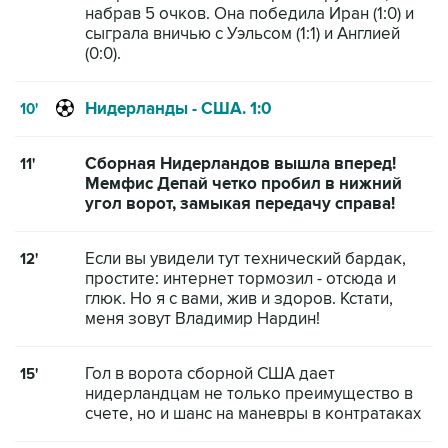
набрав 5 очков. Она победила Иран (1:0) и
сыграла вничью с Уэльсом (1:1) и Англией
(0:0).
Нидерланды - США. 1:0
10'
Сборная Нидерландов вышла вперед!
11'
Мемфис Депай четко пробил в нижний
угол ворот, замыкая передачу справа!
Если вы увидели тут технический бардак,
12'
простите: интернет тормозил - отсюда и
глюк. Но я с вами, жив и здоров. Кстати,
меня зовут Владимир Нардин!
Гол в ворота сборной США дает
15'
нидерландцам не только преимущество в
счете, но и шанс на маневры в контратаках