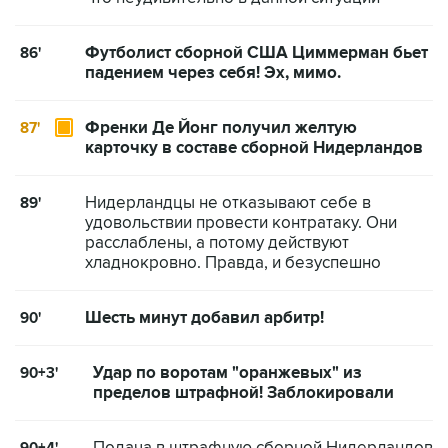
Футболист сборной США Циммерман бьет
86'
падением через себя! Эх, мимо.
Френки Де Йонг получил желтую
87'
карточку в составе сборной Нидерландов
Нидерландцы не отказывают себе в
89'
удовольствии провести контратаку. Они
расслаблены, а потому действуют
хладнокровно. Правда, и безуспешно
Шесть минут добавил арбитр!
90'
Удар по воротам "оранжевых" из
90+3'
пределов штрафной! Заблокировали