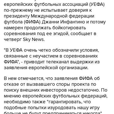
европейских футбольных ассоциаций (УЕФА)
по-прежнему не испытывает доверия к
президенту Международной федерации
футбола (ФИФА) Джанни Инфантино и потому
намерен продолжать бойкотировать
соревнования под ее эгидой, сообщает в
четверг Sky News.
"В УЕФА очень четко обозначили условия,
связанные с неучастием в соревнованиях
ФИФА", - приводит телеканал выдержки из
заявления европейской организации.
В нем отмечается, что заявления ФИФА об
отказе от вызвавшего споры проекта по
поиску внешних инвесторов недостаточно. По
мнению европейских футбольных федераций,
необходимо также "гарантировать, что
подобные попытки изуродовать нашу игру
больше не будут предприниматься никогда".