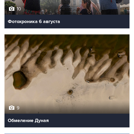
10
Фотохроника 6 августа
9
Обмеление Дуная