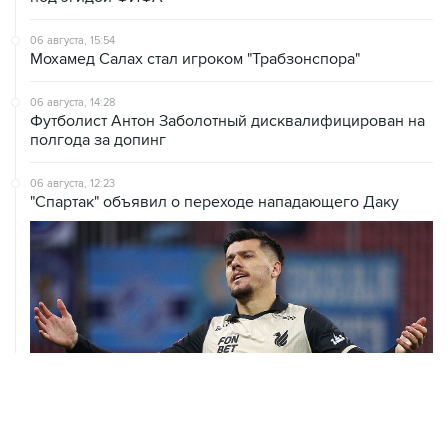
06 августа, 15:54
Мохамед Салах стал игроком "Трабзонспора"
06 августа, 14:28
Футболист Антон Заболотный дисквалифицирован на
полгода за допинг
06 августа, 12:23
"Спартак" объявил о переходе нападающего Даку