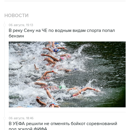
НОВОСТИ
06 августа, 19:13
В реку Сену на ЧЕ по водным видам спорта попал
бензин
06 августа, 18:46
В УЕФА решили не отменять бойкот соревнований
под эгидой ФИФА