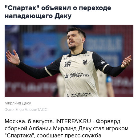
"Спартак" объявил о переходе
нападающего Даку
Мирлинд Даку
Фото: Егор Алеев/ТАСС
Москва. 6 августа. INTERFAX.RU - Форвард
сборной Албании Мирлинд Даку стал игроком
"Спартака", сообщает пресс-служба