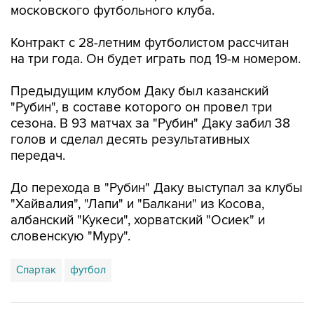
московского футбольного клуба.
Контракт с 28-летним футболистом рассчитан
на три года. Он будет играть под 19-м номером.
Предыдущим клубом Даку был казанский
"Рубин", в составе которого он провел три
сезона. В 93 матчах за "Рубин" Даку забил 38
голов и сделал десять результативных
передач.
До перехода в "Рубин" Даку выступал за клубы
"Хайвалия", "Лапи" и "Балкани" из Косова,
албанский "Кукеси", хорватский "Осиек" и
словенскую "Муру".
Спартак
футбол