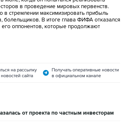
есторов в проведение мировых первенств.
но в стремлении максимизировать прибыль
в, болельщиков. В итоге глава ФИФА отказался
ло его оппонентов, которые продолжают
ться на рассылку
Получать оперативные новости
 новостей сайта
в официальном канале
залась от проекта по частным инвесторам