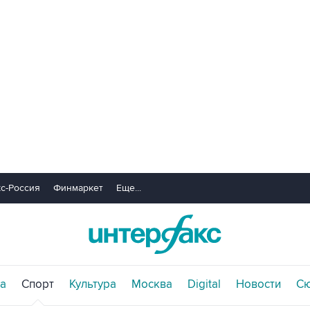
с-Россия
Финмаркет
Еще...
а
Спорт
Культура
Москва
Digital
Новости
С