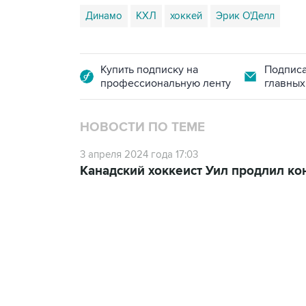
Динамо
КХЛ
хоккей
Эрик О'Делл
Купить подписку на
Подписа
профессиональную ленту
главных
НОВОСТИ ПО ТЕМЕ
3 апреля 2024 года 17:03
Канадский хоккеист Уил продлил ко
23:14, 6 августа 2026