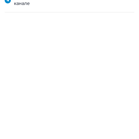
канале
18:46, 6 августа 2026