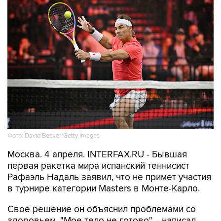
Фото: David Becker/Getty Images
Москва. 4 апреля. INTERFAX.RU - Бывшая
первая ракетка мира испанский теннисист
Рафаэль Надаль заявил, что не примет участия
в турнире категории Masters в Монте-Карло.
Свое решение он объяснил проблемами со
здоровьем. "Мое тело не готово", - написал