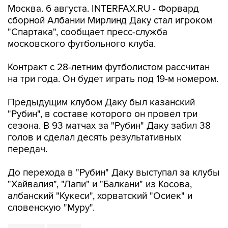
Москва. 6 августа. INTERFAX.RU - Форвард
сборной Албании Мирлинд Даку стал игроком
"Спартака", сообщает пресс-служба
московского футбольного клуба.
Контракт с 28-летним футболистом рассчитан
на три года. Он будет играть под 19-м номером.
Предыдущим клубом Даку был казанский
"Рубин", в составе которого он провел три
сезона. В 93 матчах за "Рубин" Даку забил 38
голов и сделал десять результативных
передач.
До перехода в "Рубин" Даку выступал за клубы
"Хайвалия", "Лапи" и "Балкани" из Косова,
албанский "Кукеси", хорватский "Осиек" и
словенскую "Муру".