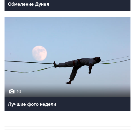
Обмеление Дуная
10
Лучшие фото недели