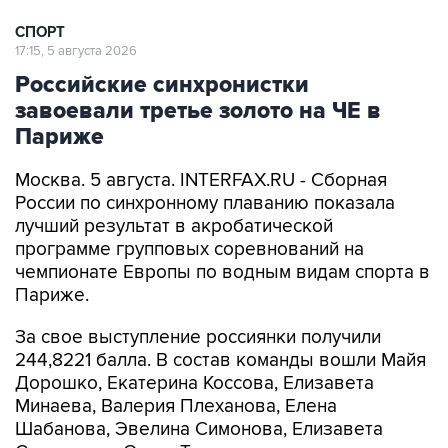
СПОРТ
17:15, 5 августа 2026
Российские синхронистки
завоевали третье золото на ЧЕ в
Париже
Москва. 5 августа. INTERFAX.RU - Сборная
России по синхронному плаванию показала
лучший результат в акробатической
программе групповых соревнований на
чемпионате Европы по водным видам спорта в
Париже.
За свое выступление россиянки получили
244,8221 балла. В состав команды вошли Майя
Дорошко, Екатерина Коссова, Елизавета
Минаева, Валерия Плеханова, Елена
Шабанова, Эвелина Симонова, Елизавета