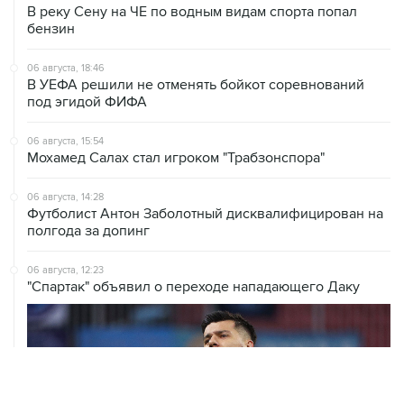
В реку Сену на ЧЕ по водным видам спорта попал
бензин
06 августа, 18:46
В УЕФА решили не отменять бойкот соревнований
под эгидой ФИФА
06 августа, 15:54
Мохамед Салах стал игроком "Трабзонспора"
06 августа, 14:28
Футболист Антон Заболотный дисквалифицирован на
полгода за допинг
06 августа, 12:23
"Спартак" объявил о переходе нападающего Даку