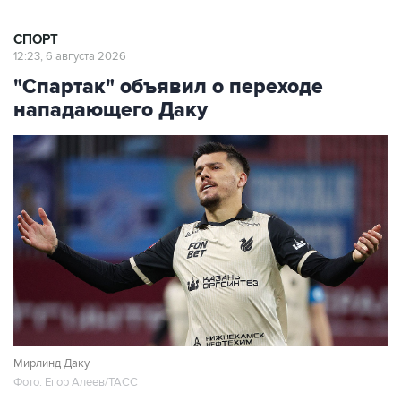
СПОРТ
12:23, 6 августа 2026
"Спартак" объявил о переходе
нападающего Даку
Мирлинд Даку
Фото: Егор Алеев/ТАСС