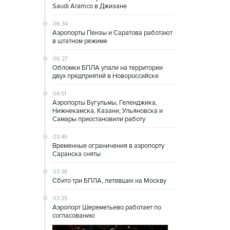
Saudi Aramco в Джизане
06:34
Аэропорты Пензы и Саратова работают
в штатном режиме
06:27
Обломки БПЛА упали на территории
двух предприятий в Новороссийске
04:51
Аэропорты Бугульмы, Геленджика,
Нижнекамска, Казани, Ульяновска и
Самары приостановили работу
03:46
Временные ограничения в аэропорту
Саранска сняты
03:36
Сбито три БПЛА, летевших на Москву
03:35
Аэропорт Шереметьево работает по
согласованию