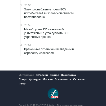
20:56
Электроснабжение почти 80%
потребителей в Орловской области
восстановлено
20:55
Минобороны РФ заявило об
уничтожении с утра субботы 360
украинских дронов
20:54
Временные ограничения введены в
аэропорту Ярославля
Интерфакс
В России
В мире
Экономика
Спорт
Культура
Москва
Все новости
Сюжеты
Фото
Copyright © 1991—2026 Interfax. Все права защищены.