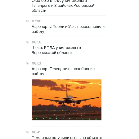
Около 30 БПЛА уничтожены в
Таганроге и 8 районах Ростовской
области
07:00
Аэропорты Перми и Уфы приостановили
работу
06:56
Шесть БПЛА уничтожены в
Воронежской области
06:53
Аэропорт Геленджика возобновил
работу
06:41
Пожарные потушили огонь на объекте