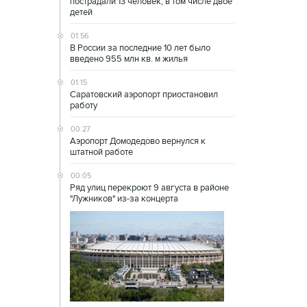
пострадали 13 человек, в том числе двое
детей
01:56
В России за последние 10 лет было
введено 955 млн кв. м жилья
01:15
Саратовский аэропорт приостановил
работу
00:27
Аэропорт Домодедово вернулся к
штатной работе
00:05
Ряд улиц перекроют 9 августа в районе
"Лужников" из-за концерта