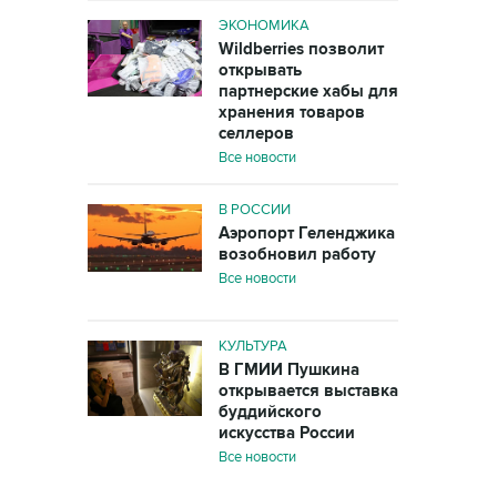
ЭКОНОМИКА
Wildberries позволит
открывать
партнерские хабы для
хранения товаров
селлеров
Все новости
В РОССИИ
Аэропорт Геленджика
возобновил работу
Все новости
КУЛЬТУРА
В ГМИИ Пушкина
открывается выставка
буддийского
искусства России
Все новости