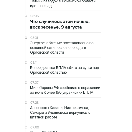
Летний паводок в Тюменской области
идет на спад
08:35
Что случилось этой ночью:
воскресенье, 9 августа
08:31
Энергоснабжение восстановлено по
основной сети после непогоды в
Орловской области
08:11
Более десятка БПЛА сбито за сутки над
Орловской областью
07:37
Минобороны РФ сообщило о поражении
за ночь более 150 украинских БПЛА
07:28
Аэропорты Казани, Нижнекамска,
Самары и Ульяновска вернулись к
штатной работе
07:09