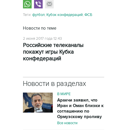
Теги:
футбол
,
Кубок конфедераций
,
ФСБ
Новости по теме
2 июня 2017 года 12:43
Российские телеканалы
покажут игры Кубка
конфедераций
Новости в разделах
В МИРЕ
Аракчи заявил, что
Иран и Оман близки к
соглашению по
Ормузскому проливу
Все новости