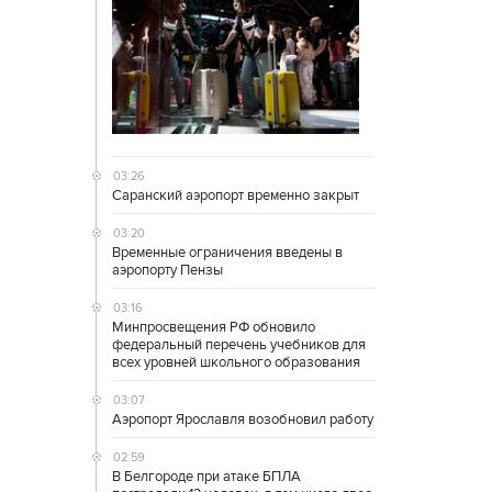
03:26
Саранский аэропорт временно закрыт
03:20
Временные ограничения введены в
аэропорту Пензы
03:16
Минпросвещения РФ обновило
федеральный перечень учебников для
всех уровней школьного образования
03:07
Аэропорт Ярославля возобновил работу
02:59
В Белгороде при атаке БПЛА