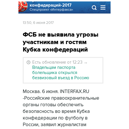
конфедераций-2017
Спецпроект «Интерфакса»
13:50, 6 июня 2017
ФСБ не выявила угрозы
участникам и гостям
Кубка конфедераций
Есть обновление от 12:23
→
Владельцам паспорта
болельщика открылся
безвизовый въезд в Россию
Москва. 6 июня. INTERFAX.RU
-Российские правоохранительные
органы готовы обеспечить
безопасность во время Кубка
конфедерации по футболу в
России, заявил журналистам