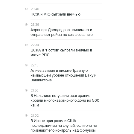
23:40
ПСЖ и МЮ сыграли вничью
23:36
Аэропорт Домодедово принимает и
отправляет рейсы по согласованию
22:34
ЦСКА и "Ростов" сыграли вничью в
матче РПЛ
22:15
Алиев заявил в письме Трампу о
наивысшем уровне отношений Баку и
Вашингтона
21:56
В Нальчике потушили возгорание
кровли многоквартирного дома на 500
кв. м
21:02
В Иране пригрозили США
последствиями на случай, если они не
признают его контроль над Ормузом