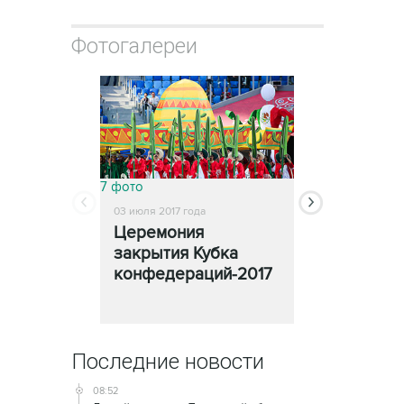
Фотогалереи
7 фото
11 фото
03 июля 2017 года
02 июля 2017 год
Церемония
Финал Куб
закрытия Кубка
конфедера
конфедераций-2017
Последние новости
08:52