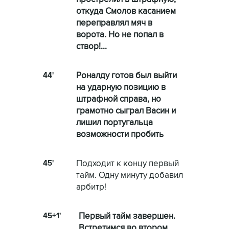
откуда Смолов касанием
переправлял мяч в
ворота. Но не попал в
створ!...
44'
Роналду готов был выйти
на ударную позицию в
штрафной справа, но
грамотно сыграл Васин и
лишил португальца
возможности пробить
45'
Подходит к концу первый
тайм. Одну минуту добавил
арбитр!
45+1'
Первый тайм завершен.
Встретимся во втором