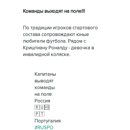
Команды выходят на поле!!!
По традиции игроков стартового
состава сопровождают юные
любители футбола. Рядом с
Криштиану Роналду - девочка в
инвалидной коляске.
Капитаны
выводят
команды
на поле
Россия
🇷🇺🆚
🇵🇹
Португалия
#RUSPO