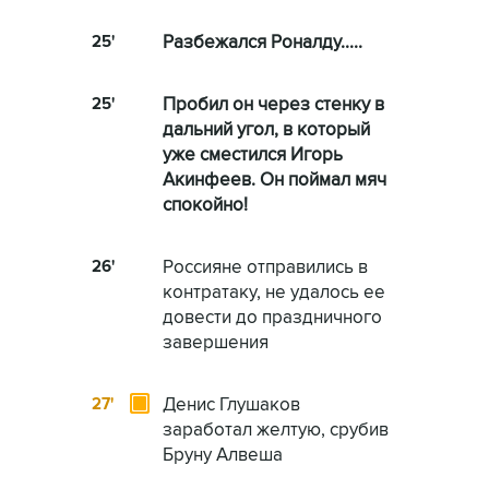
25'
Разбежался Роналду.....
25'
Пробил он через стенку в
дальний угол, в который
уже сместился Игорь
Акинфеев. Он поймал мяч
спокойно!
26'
Россияне отправились в
контратаку, не удалось ее
довести до праздничного
завершения
27'
Денис Глушаков
заработал желтую, срубив
Бруну Алвеша