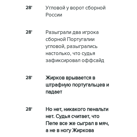
28'
Угловой у ворот сборной
России
28'
Разыграли два игрока
сборной Португалии
угловой, разыгрались
настолько, что судья
зафиксировал оффсайд
28'
Жирков врывается в
штрафную португальцев и
падает
28'
Но нет, никакого пенальти
нет. Судья считает, что
Пепе все же сыграл в мяч,
а не в ногу Жиркова