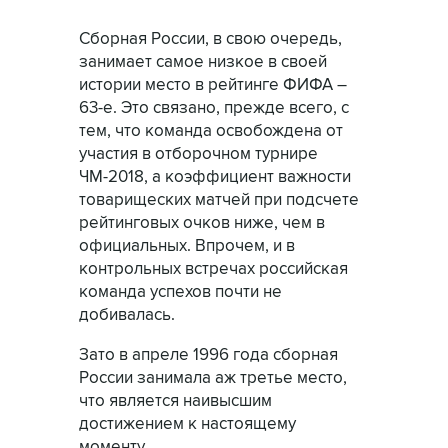
Cборная России, в свою очередь,
занимает самое низкое в своей
истории место в рейтинге ФИФА –
63-е. Это связано, прежде всего, с
тем, что команда освобождена от
участия в отборочном турнире
ЧМ-2018, а коэффициент важности
товарищеских матчей при подсчете
рейтинговых очков ниже, чем в
официальных. Впрочем, и в
контрольных встречах российская
команда успехов почти не
добивалась.
Зато в апреле 1996 года сборная
России занимала аж третье место,
что является наивысшим
достижением к настоящему
моменту.