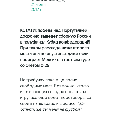
21 июня
2017 г.
КСТАТИ: победа над Португалией
досрочно выведет сборную России
в полуфинал Кубка конфедераций!
При таком раскладе ниже второго
места она не опустится, даже если
проиграет Мексике в третьем туре
со счетом 0:29
На трибунах пока еще полно
свободных мест. Возможно, кто-то
из желающих сегодня попасть на
игру, все еще ведет переговоры со
своим начальством в офисе: "
Да
отпусти же ты меня на футбол
!"