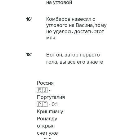
на угловой
Комбаров навесил с
16'
углового на Васина, тому
не удалось достать этот
мяч
18'
Вот он, автор первого
гола, вы все его знаете
Россия
🇷🇺 -
Португалия
🇵🇹 - 0:1
Криштиану
Роналду
открыл
счет уже