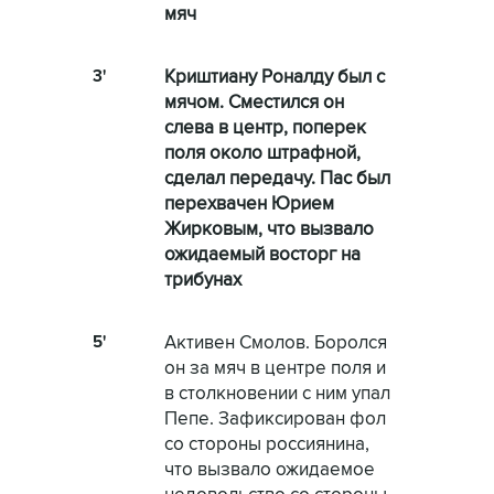
мяч
3'
Криштиану Роналду был с
мячом. Сместился он
слева в центр, поперек
поля около штрафной,
сделал передачу. Пас был
перехвачен Юрием
Жирковым, что вызвало
ожидаемый восторг на
трибунах
5'
Активен Смолов. Боролся
он за мяч в центре поля и
в столкновении с ним упал
Пепе. Зафиксирован фол
со стороны россиянина,
что вызвало ожидаемое