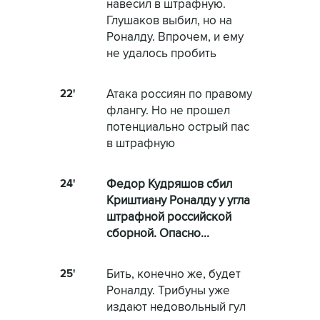
навесил в штрафную.
Глушаков выбил, но на
Роналду. Впрочем, и ему
не удалось пробить
22'
Атака россиян по правому
флангу. Но не прошел
потенциально острый пас
в штрафную
24'
Федор Кудряшов сбил
Криштиану Роналду у угла
штрафной российской
сборной. Опасно...
25'
Бить, конечно же, будет
Роналду. Трибуны уже
издают недовольный гул