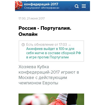
конфедераций-2017
Спецпроект «Интерфакса»
17:00, 21 июня 2017
Россия - Португалия.
Онлайн
Есть обновление от 17:03
→
Акинфеев выйдет в 100-м для
себя матче в составе сборной РФ
в игре против Португалии
Хозяева Кубка
конфедераций-2017 играют в
Москве с действующим
чемпионом Европы