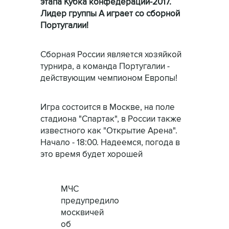
этапа Кубка конфедераций-2017.
Лидер группы А играет со сборной
Португалии!
Сборная России является хозяйкой
турнира, а команда Португалии -
действующим чемпионом Европы!
Игра состоится в Москве, на поле
стадиона "Спартак", в России также
известного как "Открытие Арена".
Начало - 18:00. Надеемся, погода в
это время будет хорошей
МЧС
предупредило
москвичей
об