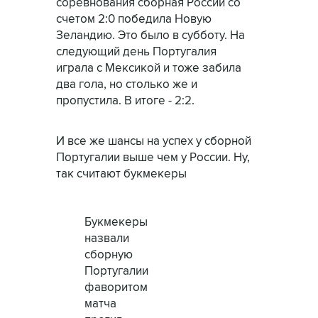
соревнования сборная России со
счетом 2:0 победила Новую
Зеландию. Это было в субботу. На
следующий день Португалия
играла с Мексикой и тоже забила
два гола, но столько же и
пропустила. В итоге - 2:2.
И все же шансы на успех у сборной
Португалии выше чем у России. Ну,
так считают букмекеры
Букмекеры
назвали
сборную
Португалии
фаворитом
матча