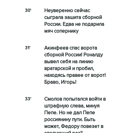
30'
Неуверенно сейчас
сыграла зашита сборной
России. Едва не подарила
мяч сопернику
31'
Акинфеев спас ворота
сборной России! Роналду
вывел себя на линию
вратарской и пробил,
находясь правее от ворот!
Браво, Игорь!
33'
Смолов попытался войти в
штрафную слева, минуя
Пепе. Но не дал Пепе
россиянину пути. Быть
может, Федору повезет в