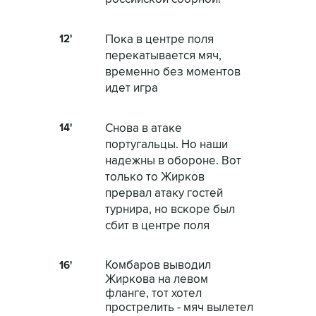
12'
Пока в центре поля
перекатывается мяч,
временно без моментов
идет игра
14'
Снова в атаке
португальцы. Но наши
надежны в обороне. Вот
только то Жирков
прервал атаку гостей
турнира, но вскоре был
сбит в центре поля
Комбаров выводил
16'
Жиркова на левом
фланге, тот хотел
прострелить - мяч вылетел