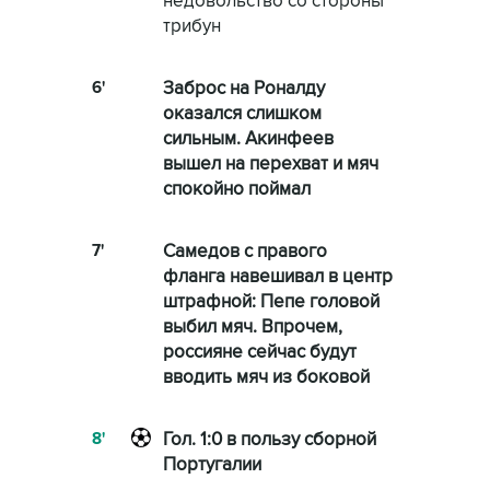
недовольство со стороны
трибун
6'
Заброс на Роналду
оказался слишком
сильным. Акинфеев
вышел на перехват и мяч
спокойно поймал
7'
Самедов с правого
фланга навешивал в центр
штрафной: Пепе головой
выбил мяч. Впрочем,
россияне сейчас будут
вводить мяч из боковой
8'
Гол. 1:0 в пользу сборной
Португалии