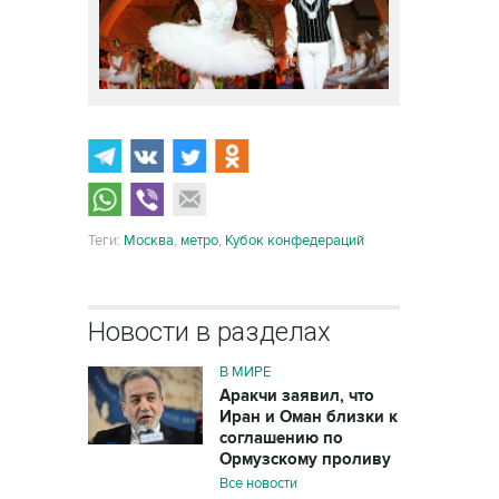
Теги:
Москва
,
метро
,
Кубок конфедераций
Новости в разделах
В МИРЕ
Аракчи заявил, что
Иран и Оман близки к
соглашению по
Ормузскому проливу
Все новости