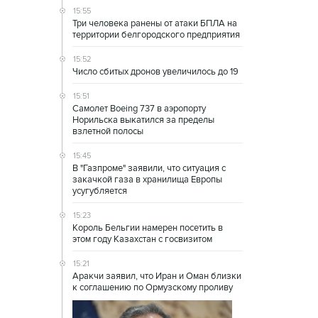
15:55
Три человека ранены от атаки БПЛА на
территории белгородского предприятия
15:52
Число сбитых дронов увеличилось до 19
15:51
Самолет Boeing 737 в аэропорту
Норильска выкатился за пределы
взлетной полосы
15:45
В "Газпроме" заявили, что ситуация с
закачкой газа в хранилища Европы
усугубляется
15:23
Король Бельгии намерен посетить в
этом году Казахстан с госвизитом
15:21
Аракчи заявил, что Иран и Оман близки
к соглашению по Ормузскому проливу