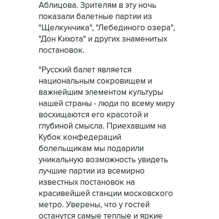
Аблицова. Зрителям в эту ночь
показали балетные партии из
"Щелкунчика", "Лебединого озера",
"Дон Кихота" и других знаменитых
постановок.
"Русский балет является
национальным сокровищем и
важнейшим элементом культуры
нашей страны - люди по всему миру
восхищаются его красотой и
глубиной смысла. Приехавшим на
Кубок конфедераций
болельщикам мы подарили
уникальную возможность увидеть
лучшие партии из всемирно
известных постановок на
красивейшей станции московского
метро. Уверены, что у гостей
останутся самые теплые и яркие