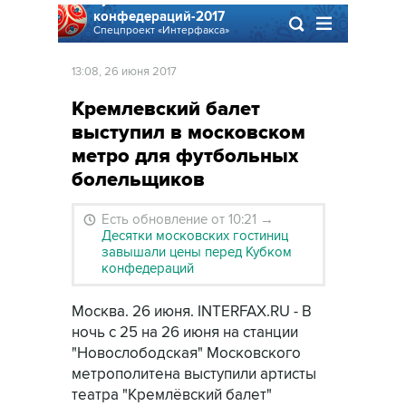
конфедераций-2017
Спецпроект «Интерфакса»
13:08, 26 июня 2017
Кремлевский балет
выступил в московском
метро для футбольных
болельщиков
Есть обновление от 10:21
→
Десятки московских гостиниц
завышали цены перед Кубком
конфедераций
Москва. 26 июня. INTERFAX.RU - В
ночь с 25 на 26 июня на станции
"Новослободская" Московского
метрополитена выступили артисты
театра "Кремлёвский балет"