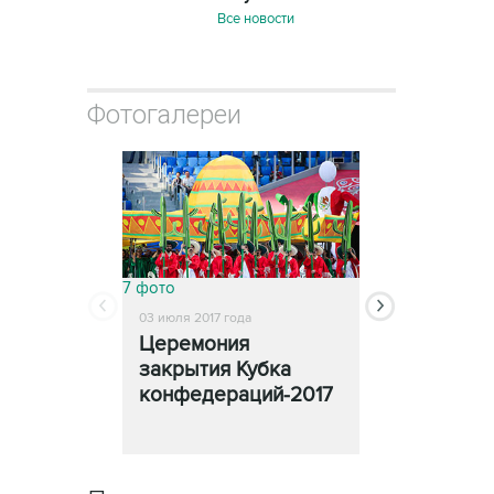
Все новости
Фотогалереи
7 фото
11 фото
03 июля 2017 года
02 июля 2017 год
Церемония
Финал Куб
закрытия Кубка
конфедера
конфедераций-2017