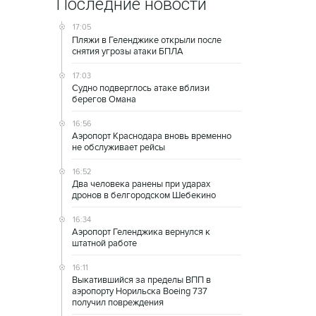
Последние новости
17:05
Пляжи в Геленджике открыли после
снятия угрозы атаки БПЛА
17:03
Судно подверглось атаке вблизи
берегов Омана
16:56
Аэропорт Краснодара вновь временно
не обслуживает рейсы
16:52
Два человека ранены при ударах
дронов в белгородском Шебекино
16:34
Аэропорт Геленджика вернулся к
штатной работе
16:11
Выкатившийся за пределы ВПП в
аэропорту Норильска Boeing 737
получил повреждения