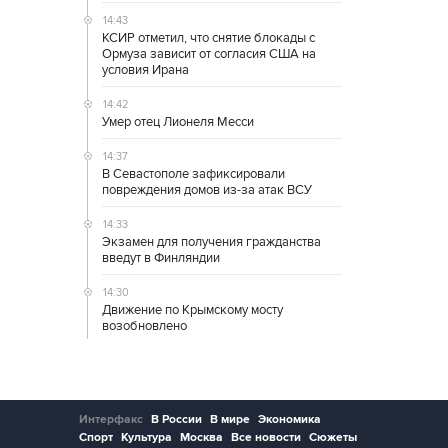
14:43
КСИР отметил, что снятие блокады с
Ормуза зависит от согласия США на
условия Ирана
14:42
Умер отец Лионеля Месси
14:37
В Севастополе зафиксировали
повреждения домов из-за атак ВСУ
14:33
Экзамен для получения гражданства
введут в Финляндии
14:30
Движение по Крымскому мосту
возобновлено
Интерфакс
В России
В мире
Экономика
Спорт
Культура
Москва
Все новости
Сюжеты