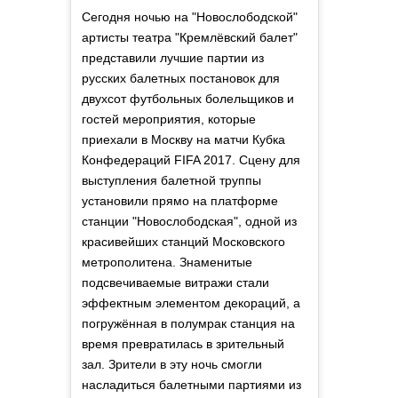
Сегодня ночью на "Новослободской"
артисты театра "Кремлёвский балет"
представили лучшие партии из
русских балетных постановок для
двухсот футбольных болельщиков и
гостей мероприятия, которые
приехали в Москву на матчи Кубка
Конфедераций FIFA 2017. Сцену для
выступления балетной труппы
установили прямо на платформе
станции "Новослободская", одной из
красивейших станций Московского
метрополитена. Знаменитые
подсвечиваемые витражи стали
эффектным элементом декораций, а
погружённая в полумрак станция на
время превратилась в зрительный
зал. Зрители в эту ночь смогли
насладиться балетными партиями из