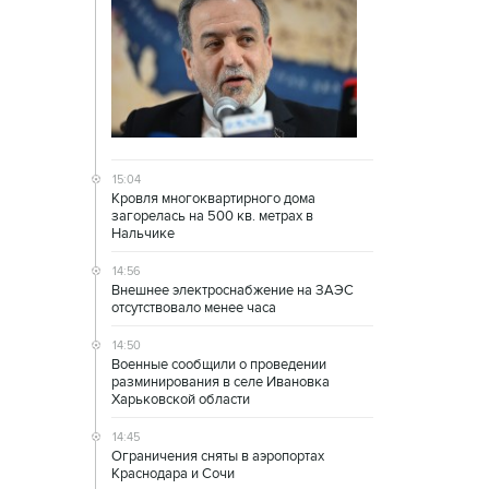
15:04
Кровля многоквартирного дома
загорелась на 500 кв. метрах в
Нальчике
14:56
Внешнее электроснабжение на ЗАЭС
отсутствовало менее часа
14:50
Военные сообщили о проведении
разминирования в селе Ивановка
Харьковской области
14:45
Ограничения сняты в аэропортах
Краснодара и Сочи