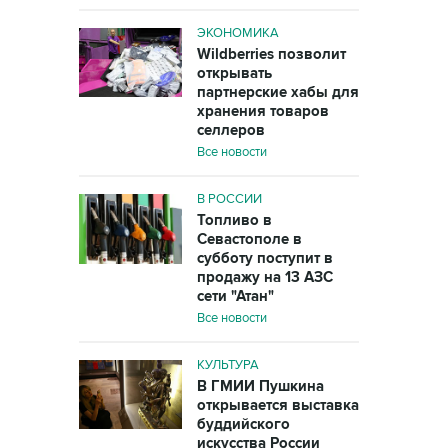
ЭКОНОМИКА
Wildberries позволит
открывать
партнерские хабы для
хранения товаров
селлеров
Все новости
В РОССИИ
Топливо в
Севастополе в
субботу поступит в
продажу на 13 АЗС
сети "Атан"
Все новости
КУЛЬТУРА
В ГМИИ Пушкина
открывается выставка
буддийского
искусства России