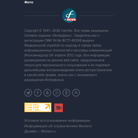
Фото
Copyright © 1991—2026 Interfax. Все права защищены.
Сетевое издание «Интерфакс». Свидетельство о
регистрации СМИ Эл № ФС77-49298 выдано
Федеральной службой по надзору в сфере связи,
информационных технологий и массовых коммуникаций
(Роскомнадзор) 06 апреля 2012 года. Вся информация,
размещенная на данном веб-сайте, предназначена
только для персонального пользования и не подлежит
дальнейшему воспроизведению и/или распространению
в какой-либо форме, иначе как с письменного
разрешения Интерфакса.
Условия использования информации
Информация об ограничениях Reuters
Дизайн – Motka.ru