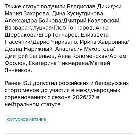
Также статус получили Владислав Дикиджи,
Мария Захарова, Дина Хуснутдинова,
Александра Бойкова/Дмитрий Козловский,
Варвара Слуцкая/Глеб Гончаров, Анна
Щербакова/Егор Гончаров, Елизавета
Пасечник/Дарио Чиризано, Ирина Хавронина/
Девид Нарижный, Анастасия Мухортова/
Дмитрий Евгеньев, Анна Коломенская/Артем
Фролов, Екатерина Чикмарева/Матвей
Янченков.
Ранее ISU допустил российских и белорусских
спортсменов до участия в международных
соревнованиях с сезона-2026/27 в
нейтральном статусе.
фигурное катание