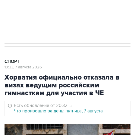
5 января 14:03
Евгений Кузнецов стал игроком "Салавата
Юлаева"
СПОРТ
19:33, 7 августа 2026
Хорватия официально отказала в
визах ведущим российским
гимнасткам для участия в ЧЕ
Есть обновление от 20:32
→
Что произошло за день: пятница, 7 августа