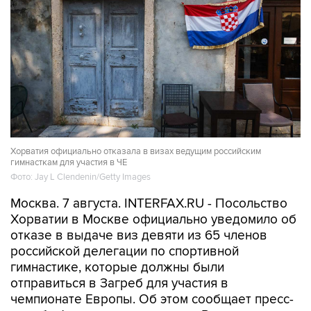
Хорватия официально отказала в визах ведущим российским
гимнасткам для участия в ЧЕ
Фото: Jay L Clendenin/Getty Images
Москва. 7 августа. INTERFAX.RU - Посольство
Хорватии в Москве официально уведомило об
отказе в выдаче виз девяти из 65 членов
российской делегации по спортивной
гимнастике, которые должны были
отправиться в Загреб для участия в
чемпионате Европы. Об этом сообщает пресс-