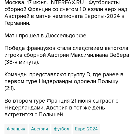
Москва. 17 июня. INTERFAX.RU - Футболисты
сборной Франции со счетом 1:0 взяли верх над
Австрией в матче чемпионата Европы-2024 в
Германии.
Матч прошел в Дюссельдорфе.
Победа французов стала следствием автогола
игрока сборной Австрии Максимилиана Вебера
(38-я минута).
Команды представляют группу D, где ранее в
первом туре Нидерланды одолели Польшу
(2:1).
Во втором туре Франция 21 июня сыграет с
Нидерландами, Австрия в тот же день
встретится с Польшей.
Франция
Австрия
футбол
Евро-2024