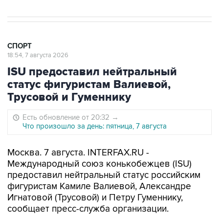
СПОРТ
18:54, 7 августа 2026
ISU предоставил нейтральный
статус фигуристам Валиевой,
Трусовой и Гуменнику
Есть обновление от 20:32
→
Что произошло за день: пятница, 7 августа
Москва. 7 августа. INTERFAX.RU -
Международный союз конькобежцев (ISU)
предоставил нейтральный статус российским
фигуристам Камиле Валиевой, Александре
Игнатовой (Трусовой) и Петру Гуменнику,
сообщает пресс-служба организации.