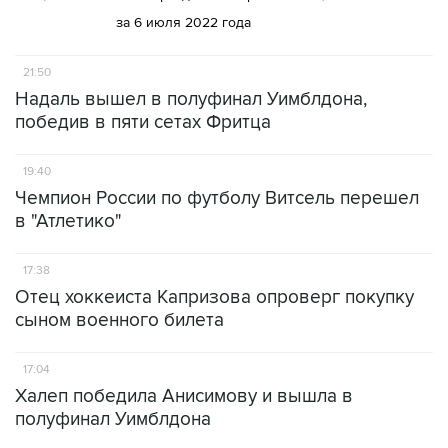
за 6 июля 2022 года
21:50
Надаль вышел в полуфинал Уимблдона,
победив в пяти сетах Фритца
19:40
Чемпион России по футболу Витсель перешел
в "Атлетико"
17:38
Отец хоккеиста Капризова опроверг покупку
сыном военного билета
17:04
Халеп победила Анисимову и вышла в
полуфинал Уимблдона