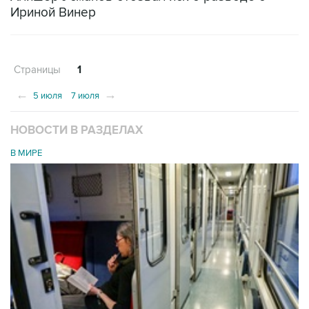
Ириной Винер
Страницы
1
←
→
5 июля
7 июля
НОВОСТИ В РАЗДЕЛАХ
В МИРЕ