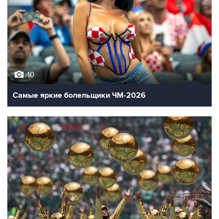
10
Самые яркие болельщики ЧМ-2026