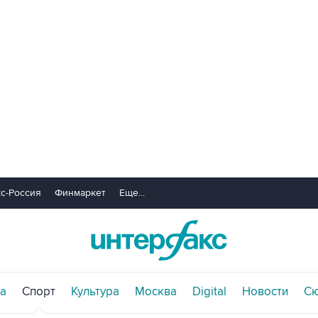
с-Россия
Финмаркет
Еще...
а
Спорт
Культура
Москва
Digital
Новости
С