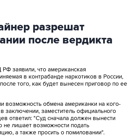
айнер разрешат
ании после вердикта
Д РФ заявили, что американская
иняемая в контрабанде наркотиков в России,
после того, как будет вынесен приговор по ее
ли возможность обмена американки на кого-
 в заключении, заместитель официального
ев ответил: "Суд сначала должен вынести
то не лишает возможности подать
ию, а также просить о помиловании".