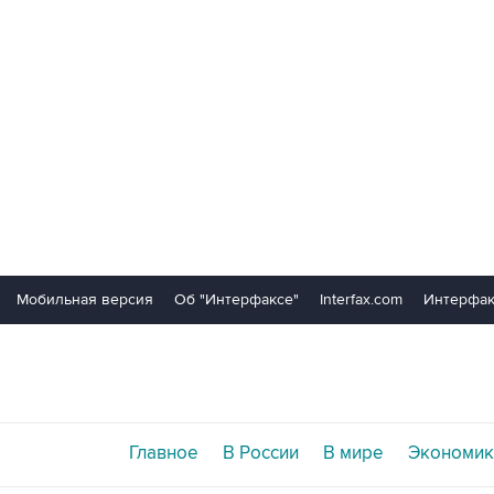
Мобильная версия
Об "Интерфаксе"
Interfax.com
Интерфак
Главное
В России
В мире
Экономик