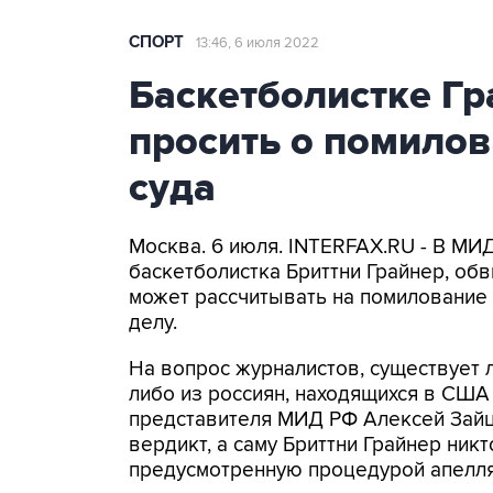
СПОРТ
13:46, 6 июля 2022
Баскетболистке Гр
просить о помилов
суда
Москва. 6 июля. INTERFAX.RU - В МИ
баскетболистка Бриттни Грайнер, обв
может рассчитывать на помилование 
делу.
На вопрос журналистов, существует 
либо из россиян, находящихся в США
представителя МИД РФ Алексей Зайц
вердикт, а саму Бриттни Грайнер ник
предусмотренную процедурой апелляц