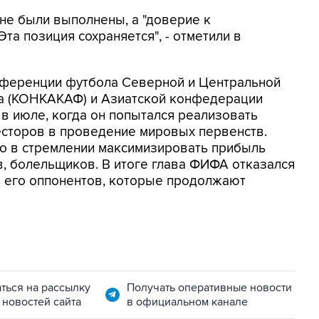
 не были выполнены, а "доверие к
та позиция сохраняется", - отметили в
нференции футбола Северной и Центральной
на (КОНКАКАФ) и Азиатской конфедерации
 в июле, когда он попытался реализовать
есторов в проведение мировых первенств.
но в стремлении максимизировать прибыль
в, болельщиков. В итоге глава ФИФА отказался
ло его оппонентов, которые продолжают
ться на рассылку
Получать оперативные новости
 новостей сайта
в официальном канале