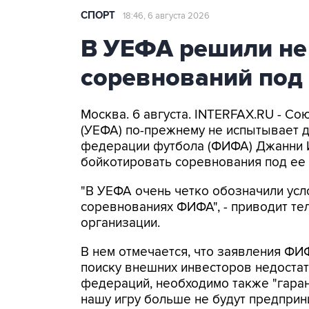
СПОРТ
18:46, 6 августа 2026
В УЕФА решили не
соревнований под
Москва. 6 августа. INTERFAX.RU - С
(УЕФА) по-прежнему не испытывает 
федерации футбола (ФИФА) Джанни 
бойкотировать соревнования под ее 
"В УЕФА очень четко обозначили усл
соревнованиях ФИФА", - приводит т
организации.
В нем отмечается, что заявления ФИ
поиску внешних инвесторов недоста
федераций, необходимо также "гара
нашу игру больше не будут предприни