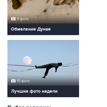
9 фото
Обмеление Дуная
→
10 фото
Лучшие фото недели