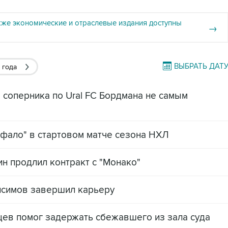
кже экономические и отраслевые издания доступны
→
ВЫБРАТЬ ДАТ
 года
 соперника по Ural FC Бордмана не самым
фало" в стартовом матче сезона НХЛ
ин продлил контракт с "Монако"
исимов завершил карьеру
ев помог задержать сбежавшего из зала суда