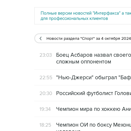
Полные версии новостей "Интерфакса" а та
для профессиональных клиентов
Новости раздела "Спорт"
за 4 октября 2024
Боец Асбаров назвал своего
23:03
сложным оппонентом
"Нью-Джерси" обыграл "Баф
22:55
Российский футболист Голов
20:30
Чемпион мира по хоккею Ан
19:34
Чемпион ОИ по боксу Мехонц
18:25