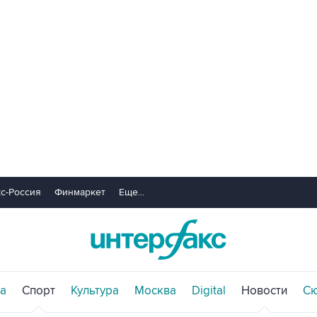
с-Россия
Финмаркет
Еще...
а
Спорт
Культура
Москва
Digital
Новости
С