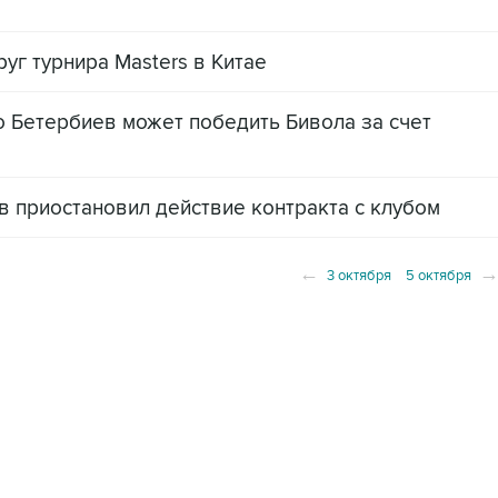
уг турнира Masters в Китае
о Бетербиев может победить Бивола за счет
 приостановил действие контракта с клубом
←
3 октября
5 октября