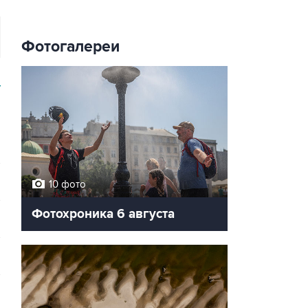
Фотогалереи
У
10 фото
Фотохроника 6 августа