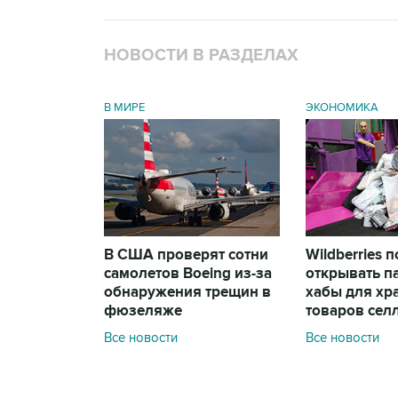
НОВОСТИ В РАЗДЕЛАХ
В МИРЕ
ЭКОНОМИКА
В США проверят сотни
Wildberries 
самолетов Boeing из-за
открывать п
обнаружения трещин в
хабы для хр
фюзеляже
товаров сел
Все новости
Все новости