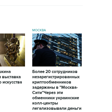
МОСКВА
шкина
Более 20 сотрудников
я выставка
незарегистрированных
 искусства
криптообменников
задержаны в "Москва-
Сити"
Через эти
обменники украинские
колл-центры
легализовывали деньги