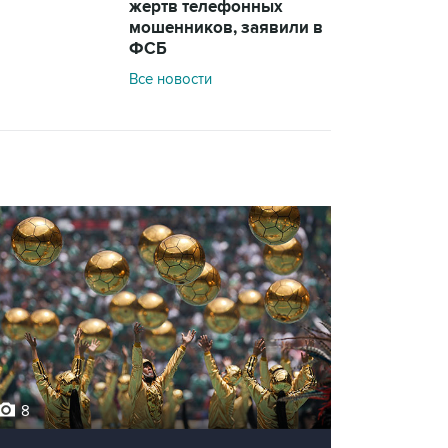
жертв телефонных
мошенников, заявили в
ФСБ
Все новости
8
12