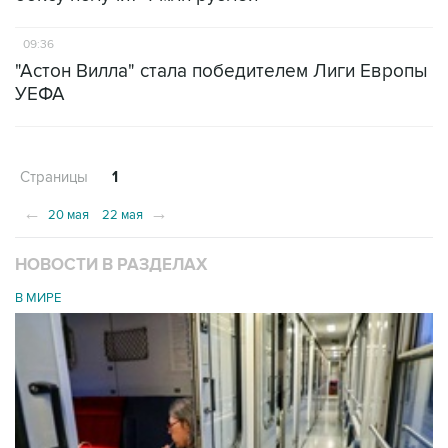
09:36
"Астон Вилла" стала победителем Лиги Европы
УЕФА
Страницы
1
←
→
20 мая
22 мая
НОВОСТИ В РАЗДЕЛАХ
В МИРЕ