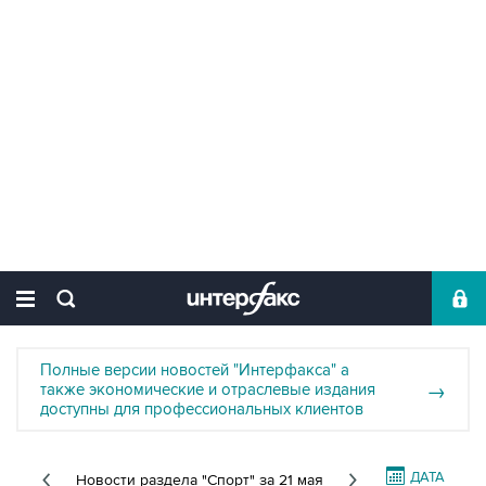
Полные версии новостей "Интерфакса" а
также экономические и отраслевые издания
→
доступны для профессиональных клиентов
ДАТА
Новости раздела "Спорт"
за 21 мая