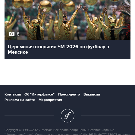
8
Церемония открытия ЧМ-2026 по футболу в
Мексике
Контакты
Об "Интерфаксе"
Пресс-центр
Вакансии
Реклама на сайте
Мероприятия
Copyright © 1991—2026 Interfax. Все права защищены. Сетевое издание
"Интерфакс-Спорт". Свидетельство о регистрации СМИ ЭЛ № ФС77-73907 выдано