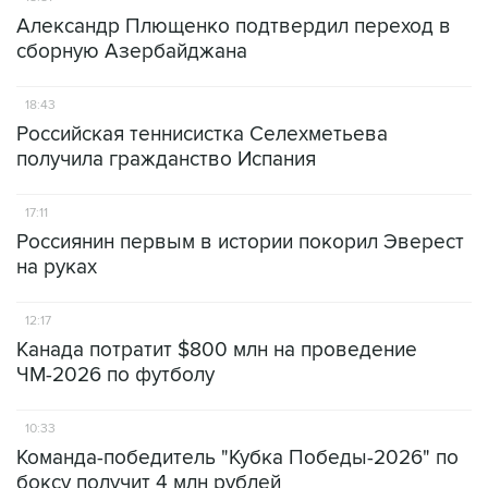
Александр Плющенко подтвердил переход в
сборную Азербайджана
18:43
Российская теннисистка Селехметьева
получила гражданство Испания
17:11
Россиянин первым в истории покорил Эверест
на руках
12:17
Канада потратит $800 млн на проведение
ЧМ-2026 по футболу
10:33
Команда-победитель "Кубка Победы-2026" по
боксу получит 4 млн рублей