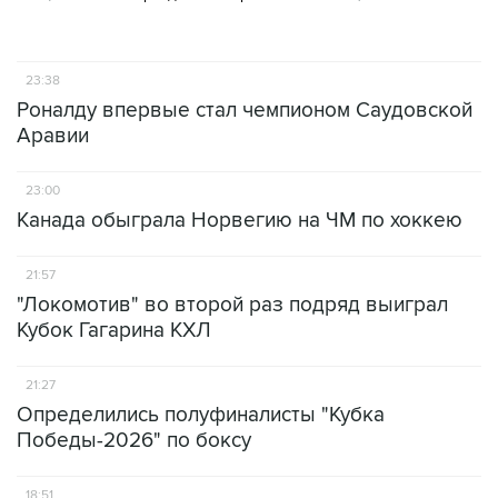
23:38
Роналду впервые стал чемпионом Саудовской
Аравии
23:00
Канада обыграла Норвегию на ЧМ по хоккею
21:57
"Локомотив" во второй раз подряд выиграл
Кубок Гагарина КХЛ
21:27
Определились полуфиналисты "Кубка
Победы-2026" по боксу
18:51