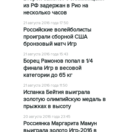
из РФ задержан в Рио на
несколько часов
21 августа 2016 года 17:50
Российские волейболисты
проиграли сборной США
бронзовый матч Игр
21 августа 2016 года 15:43
Борец Рамонов попал в 1/4
финала Игр в весовой
категории до 65 кг
21 августа 2016 года 11:50
Испанка Бейтия выиграла
золотую олимпийскую медаль в
прыжках в высоту
20 августа 2016 года 23:45
Россиянка Маргарита Мамун
выиграла золото Игр-2016 в