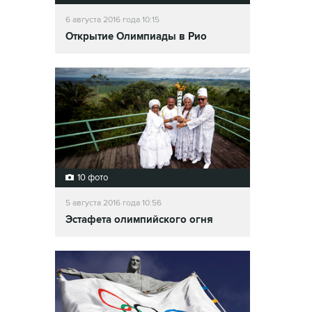
6 августа 2016 года 10:15
Открытие Олимпиады в Рио
10 фото
5 августа 2016 года 10:56
Эстафета олимпийского огня