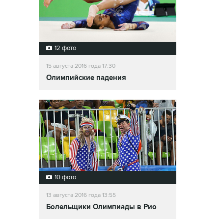
12 фото
15 августа 2016 года 17:30
Олимпийские падения
10 фото
13 августа 2016 года 13:55
Болельщики Олимпиады в Рио