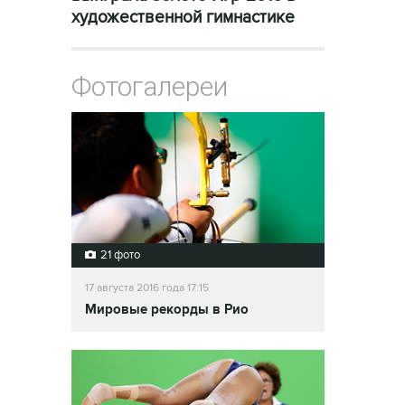
художественной гимнастике
Фотогалереи
21 фото
17 августа 2016 года 17:15
Мировые рекорды в Рио