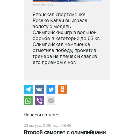
Фото: Reuters
Японская спортсменка
Рисако Каваи выиграла
золотую медаль
Олимпийских игр в вольной
борьбе в категории до 63 кг.
Олимпийская чемпионка
отметила победу, прокатив
тренера на плечах и свалив
его приемом с ног.
Новости по теме
23 августа 2016 года 08:48
Второй самолет с олимпийцами