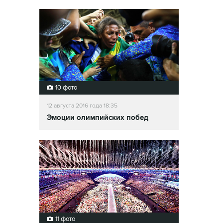
10 фото
12 августа 2016 года 18:35
Эмоции олимпийских побед
11 фото