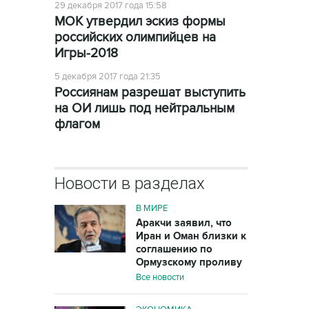
29 декабря 2017 года 15:58
МОК утвердил эскиз формы
российских олимпийцев на
Игры-2018
5 декабря 2017 года 21:35
Россиянам разрешат выступить
на ОИ лишь под нейтральным
флагом
Новости в разделах
В МИРЕ
Аракчи заявил, что
Иран и Оман близки к
соглашению по
Ормузскому проливу
Все новости