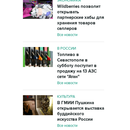
ЭКОНОМИКА
Wildberries позволит
открывать
партнерские хабы для
хранения товаров
селлеров
Все новости
В РОССИИ
Топливо в
Севастополе в
субботу поступит в
продажу на 13 АЗС
сети "Атан"
Все новости
КУЛЬТУРА
В ГМИИ Пушкина
открывается выставка
буддийского
искусства России
Все новости