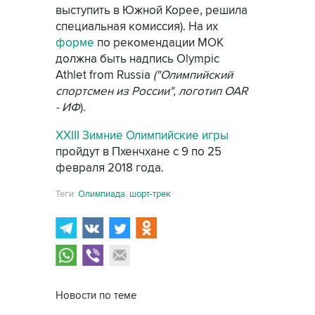
выступить в Южной Корее, решила
специальная комиссия). На их
форме
по рекомендации МОК
должна быть надпись Olympic
Athlet from Russia
("Олимпийский
спортсмен из России", логотип OAR
- ИФ
).
XXIII Зимние Олимпийские игры
пройдут в Пхенчхане с 9 по 25
февраля 2018 года.
Теги:
Олимпиада
,
шорт-трек
Новости по теме