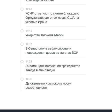
Краснодара и Сочи
14:43
КСИР отметил, что снятие блокады с
Ормуза зависит от согласия США на
условия Ирана
14:42
Умер отец Лионеля Месси
14:37
В Севастополе зафиксировали
повреждения домов из-за атак ВСУ
14:33
Экзамен для получения гражданства
введут в Финляндии
14:30
Движение по Крымскому мосту
возобновлено