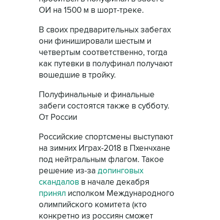
ОИ на 1500 м в шорт-треке.
В своих предварительных забегах
они финишировали шестым и
четвертым соответственно, тогда
как путевки в полуфинал получают
вошедшие в тройку.
Полуфинальные и финальные
забеги состоятся также в субботу.
От России
Российские спортсмены выступают
на зимних Играх-2018 в Пхенчхане
под нейтральным флагом. Такое
решение из-за
допинговых
скандалов
в начале декабря
принял
исполком Международного
олимпийского комитета (кто
конкретно из россиян сможет