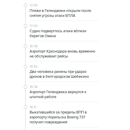
17:05
Пляжи в Геленджике открыли после
снятия угрозы атаки БПЛА
17:03
Судно подверглось атаке вблизи
берегов Омана
16:56
Аэропорт Краснодара вновь временно
не обслуживает рейсы
16:52
Два человека ранены при ударах
дронов в белгородском Шебекино
16:34
Аэропорт Геленджика вернулся к
штатной работе
16:11
Выкатившийся за пределы ВПП в
аэропорту Норильска Boeing 737
получил повреждения