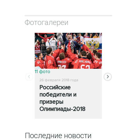
Фотогалереи
11 фото
13 фото
26 февраля 2018 года
25 февраля 2018
Российские
Церемони
победители и
закрытия
призеры
Олимпиады
Олимпиады-2018
Последние новости