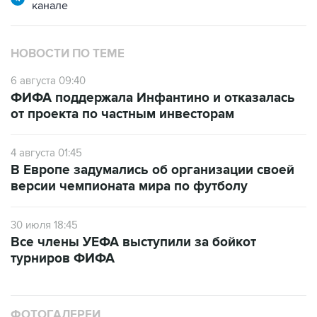
канале
НОВОСТИ ПО ТЕМЕ
6 августа 09:40
ФИФА поддержала Инфантино и отказалась
от проекта по частным инвесторам
4 августа 01:45
В Европе задумались об организации своей
версии чемпионата мира по футболу
30 июля 18:45
Все члены УЕФА выступили за бойкот
турниров ФИФА
ФОТОГАЛЕРЕИ