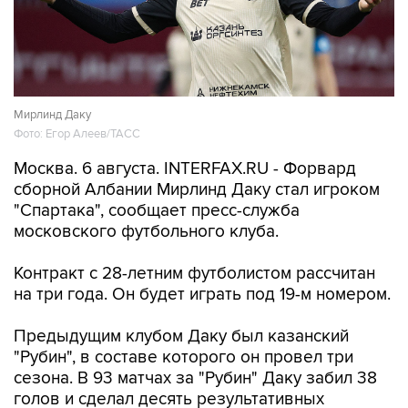
Мирлинд Даку
Фото: Егор Алеев/ТАСС
Москва. 6 августа. INTERFAX.RU - Форвард
сборной Албании Мирлинд Даку стал игроком
"Спартака", сообщает пресс-служба
московского футбольного клуба.
Контракт с 28-летним футболистом рассчитан
на три года. Он будет играть под 19-м номером.
Предыдущим клубом Даку был казанский
"Рубин", в составе которого он провел три
сезона. В 93 матчах за "Рубин" Даку забил 38
голов и сделал десять результативных