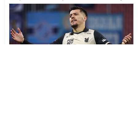
06 августа, 09:40
ФИФА поддержала Инфантино и отказалась от
проекта по частным инвесторам