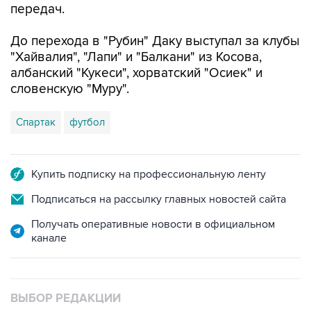
передач.
До перехода в "Рубин" Даку выступал за клубы
"Хайвалия", "Лапи" и "Балкани" из Косова,
албанский "Кукеси", хорватский "Осиек" и
словенскую "Муру".
Спартак
футбол
Купить подписку на профессиональную ленту
Подписаться на рассылку главных новостей сайта
Получать оперативные новости в официальном
канале
ВЫБОР РЕДАКЦИИ