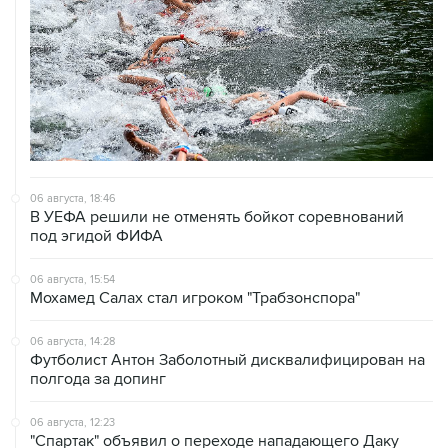
06 августа, 18:46
В УЕФА решили не отменять бойкот соревнований
под эгидой ФИФА
06 августа, 15:54
Мохамед Салах стал игроком "Трабзонспора"
06 августа, 14:28
Футболист Антон Заболотный дисквалифицирован на
полгода за допинг
06 августа, 12:23
"Спартак" объявил о переходе нападающего Даку