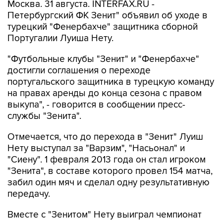
Москва. 31 августа. INTERFAX.RU -
Петербургский ФК Зенит" объявил об уходе в
турецкий "Фенербахче" защитника сборной
Португалии Луиша Нету.
"Футбольные клубы "Зенит" и "Фенербахче"
достигли соглашения о переходе
португальского защитника в турецкую команду
на правах аренды до конца сезона с правом
выкупа", - говорится в сообщении пресс-
службы "Зенита".
Отмечается, что до перехода в "Зенит" Луиш
Нету выступал за "Варзим", "Насьонал" и
"Сиену". 1 февраля 2013 года он стал игроком
"Зенита", в составе которого провел 154 матча,
забил один мяч и сделал одну результативную
передачу.
Вместе с "Зенитом" Нету выиграл чемпионат