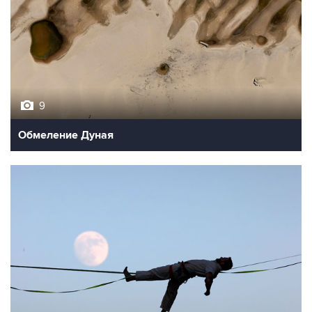
9
Обмеление Дуная