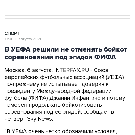
СПОРТ
18:46, 6 августа 2026
В УЕФА решили не отменять бойкот
соревнований под эгидой ФИФА
Москва. 6 августа. INTERFAX.RU - Союз
европейских футбольных ассоциаций (УЕФА)
по-прежнему не испытывает доверия к
президенту Международной федерации
футбола (ФИФА) Джанни Инфантино и потому
намерен продолжать бойкотировать
соревнования под ее эгидой, сообщает в
четверг Sky News.
"В УЕФА очень четко обозначили условия,