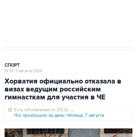
Овечкина
5 января 14:03
Евгений Кузнецов стал игроком "Салавата
Юлаева"
СПОРТ
19:33, 7 августа 2026
Хорватия официально отказала в
визах ведущим российским
гимнасткам для участия в ЧЕ
Есть обновление от 20:32
→
Что произошло за день: пятница, 7 августа