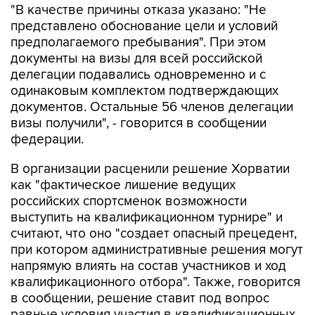
"В качестве причины отказа указано: "Не
представлено обоснование цели и условий
предполагаемого пребывания". При этом
документы на визы для всей российской
делегации подавались одновременно и с
одинаковым комплектом подтверждающих
документов. Остальные 56 членов делегации
визы получили", - говорится в сообщении
федерации.
В организации расценили решение Хорватии
как "фактическое лишение ведущих
российских спортсменок возможности
выступить на квалификационном турнире" и
считают, что оно "создает опасный прецедент,
при котором административные решения могут
напрямую влиять на состав участников и ход
квалификационного отбора". Также, говорится
в сообщении, решение ставит под вопрос
равные условия участия в квалификационных