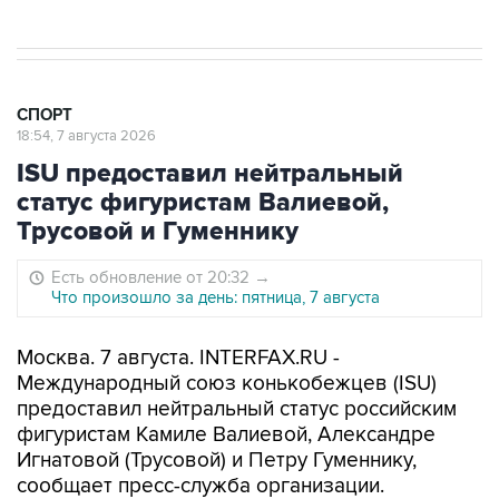
СПОРТ
18:54, 7 августа 2026
ISU предоставил нейтральный
статус фигуристам Валиевой,
Трусовой и Гуменнику
Есть обновление от 20:32
→
Что произошло за день: пятница, 7 августа
Москва. 7 августа. INTERFAX.RU -
Международный союз конькобежцев (ISU)
предоставил нейтральный статус российским
фигуристам Камиле Валиевой, Александре
Игнатовой (Трусовой) и Петру Гуменнику,
сообщает пресс-служба организации.