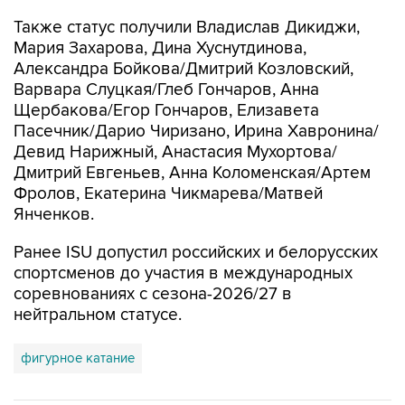
Также статус получили Владислав Дикиджи,
Мария Захарова, Дина Хуснутдинова,
Александра Бойкова/Дмитрий Козловский,
Варвара Слуцкая/Глеб Гончаров, Анна
Щербакова/Егор Гончаров, Елизавета
Пасечник/Дарио Чиризано, Ирина Хавронина/
Девид Нарижный, Анастасия Мухортова/
Дмитрий Евгеньев, Анна Коломенская/Артем
Фролов, Екатерина Чикмарева/Матвей
Янченков.
Ранее ISU допустил российских и белорусских
спортсменов до участия в международных
соревнованиях с сезона-2026/27 в
нейтральном статусе.
фигурное катание