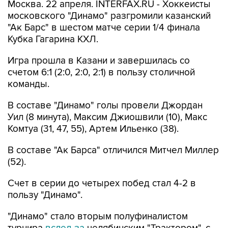
Москва. 22 апреля. INTERFAX.RU - Хоккеисты
московского "Динамо" разгромили казанский
"Ак Барс" в шестом матче серии 1/4 финала
Кубка Гагарина КХЛ.
Игра прошла в Казани и завершилась со
счетом 6:1 (2:0, 2:0, 2:1) в пользу столичной
команды.
В составе "Динамо" голы провели Джордан
Уил (8 минута), Максим Джиошвили (10), Макс
Комтуа (31, 47, 55), Артем Ильенко (38).
В составе "Ак Барса" отличился Митчел Миллер
(52).
Счет в серии до четырех побед стал 4-2 в
пользу "Динамо".
"Динамо" стало вторым полуфиналистом