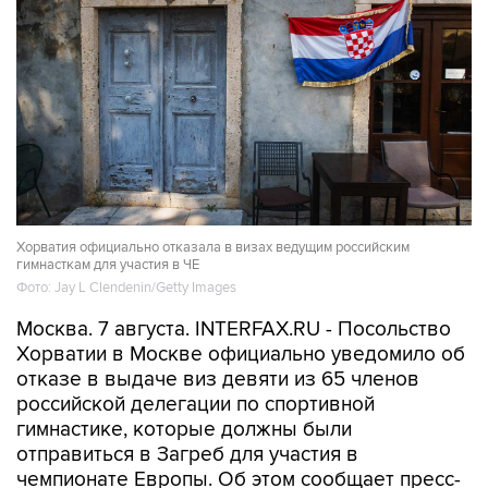
Хорватия официально отказала в визах ведущим российским
гимнасткам для участия в ЧЕ
Фото: Jay L Clendenin/Getty Images
Москва. 7 августа. INTERFAX.RU - Посольство
Хорватии в Москве официально уведомило об
отказе в выдаче виз девяти из 65 членов
российской делегации по спортивной
гимнастике, которые должны были
отправиться в Загреб для участия в
чемпионате Европы. Об этом сообщает пресс-