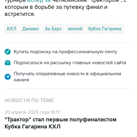
турнира
вслед за
челябинским "Трактором", с
которым в борьбе за путевку финал и
встретится.
КХЛ
Динамо
Ак Барс
хоккей
Кубок Гагарина
Купить подписку на профессиональную ленту
Подписаться на рассылку главных новостей сайта
Получать оперативные новости в официальном
канале
НОВОСТИ ПО ТЕМЕ
20 апреля 2025 года 16:17
"Трактор" стал первым полуфиналистом
Кубка Гагарина КХЛ