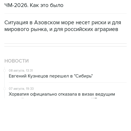
ЧМ-2026. Как это было
Ситуация в Азовском море несет риски и для
мирового рынка, и для российских аграриев
НОВОСТИ
08 августа, 13:31
Евгений Кузнецов перешел в "Сибирь"
07 августа, 19:33
Хорватия официально отказала в визах ведущим
российским гимнасткам для участия в ЧЕ