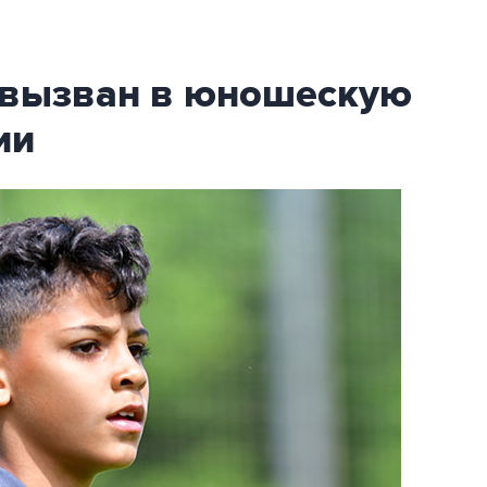
 вызван в юношескую
ии