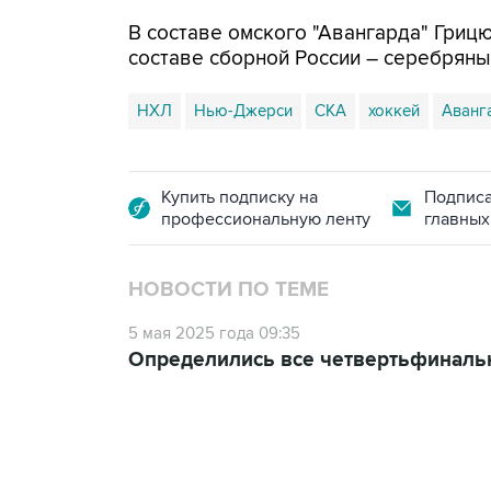
В составе омского "Авангарда" Грицю
составе сборной России – серебряны
НХЛ
Нью-Джерси
СКА
хоккей
Аванг
Купить подписку на
Подписа
профессиональную ленту
главных
НОВОСТИ ПО ТЕМЕ
5 мая 2025 года 09:35
Определились все четвертьфиналь