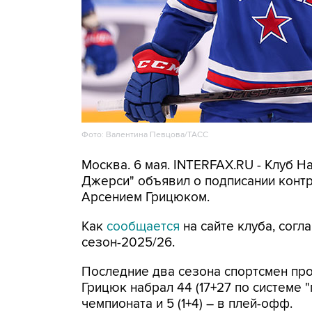
Фото: Валентина Певцова/ТАСС
Москва. 6 мая. INTERFAX.RU - Клуб Н
Джерси" объявил о подписании конт
Арсением Грицюком.
Как
сообщается
на сайте клуба, сог
сезон-2025/26.
Последние два сезона спортсмен про
Грицюк набрал 44 (17+27 по системе "
чемпионата и 5 (1+4) – в плей-офф.