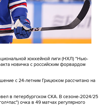
ациональной хоккейной лиги (НХЛ) "Нью-
ракта новичка с российским форвардом
лашение с 24-летним Грицюком рассчитано на
вел в петербургском СКА. В сезоне-2024/25
гол+пас") очка в 49 матчах регулярного