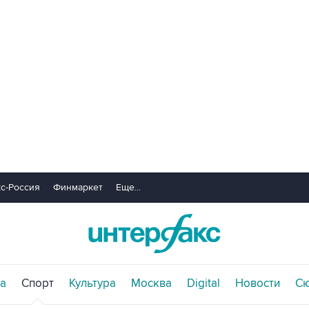
с-Россия
Финмаркет
Еще...
а
Спорт
Культура
Москва
Digital
Новости
С