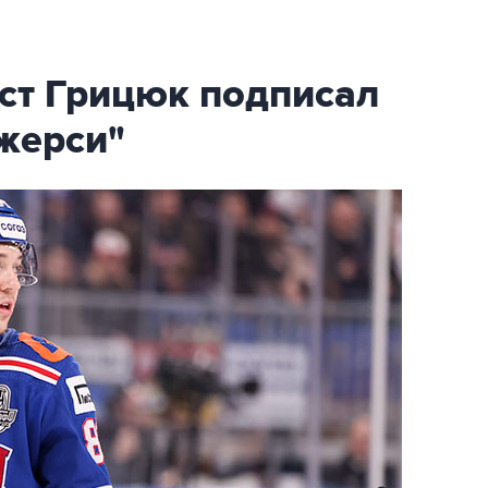
ст Грицюк подписал
жерси"