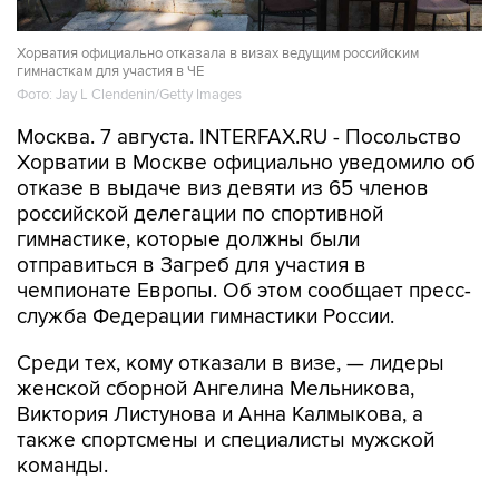
Хорватия официально отказала в визах ведущим российским
гимнасткам для участия в ЧЕ
Фото: Jay L Clendenin/Getty Images
Москва. 7 августа. INTERFAX.RU - Посольство
Хорватии в Москве официально уведомило об
отказе в выдаче виз девяти из 65 членов
российской делегации по спортивной
гимнастике, которые должны были
отправиться в Загреб для участия в
чемпионате Европы. Об этом сообщает пресс-
служба Федерации гимнастики России.
Среди тех, кому отказали в визе, — лидеры
женской сборной Ангелина Мельникова,
Виктория Листунова и Анна Калмыкова, а
также спортсмены и специалисты мужской
команды.