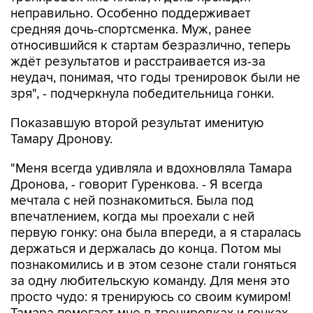
неправильно. Особенно поддерживает
средняя дочь-спортсменка. Муж, ранее
относившийся к стартам безразлично, теперь
ждёт результатов и расстраивается из-за
неудач, понимая, что годы тренировок были не
зря", - подчеркнула победительница гонки.
Показавшую второй результат именитую
Тамару Дронову.
"Меня всегда удивляла и вдохновляла Тамара
Дронова, - говорит Гуренкова. - Я всегда
мечтала с ней познакомиться. Была под
впечатлением, когда мы проехали с ней
первую гонку: она была впереди, а я старалась
держаться и держалась до конца. Потом мы
познакомились и в этом сезоне стали гоняться
за одну любительскую команду. Для меня это
просто чудо: я тренируюсь со своим кумиром!