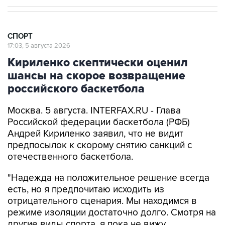
СПОРТ
17:03, 5 августа 2026
Кириленко скептически оценил
шансы на скорое возвращение
российского баскетбола
Москва. 5 августа. INTERFAX.RU - Глава
Российской федерации баскетбола (РФБ)
Андрей Кириленко заявил, что не видит
предпосылок к скорому снятию санкций с
отечественного баскетбола.
"Надежда на положительное решение всегда
есть, но я предпочитаю исходить из
отрицательного сценария. Мы находимся в
режиме изоляции достаточно долго. Смотря на
другие виды спорта, я пока не вижу