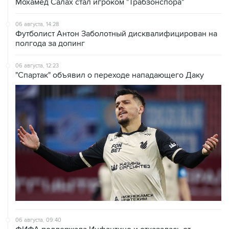
Мохамед Салах стал игроком "Трабзонспора"
06 августа, 14:28
Футболист Антон Заболотный дисквалифицирован на
полгода за допинг
06 августа, 12:23
"Спартак" объявил о переходе нападающего Даку
06 августа, 09:40