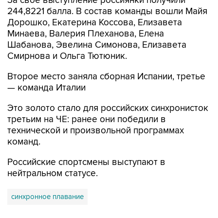
За свое выступление россиянки получили
244,8221 балла. В состав команды вошли Майя
Дорошко, Екатерина Коссова, Елизавета
Минаева, Валерия Плеханова, Елена
Шабанова, Эвелина Симонова, Елизавета
Смирнова и Ольга Тютюник.
Второе место заняла сборная Испании, третье
— команда Италии
Это золото стало для российских синхронисток
третьим на ЧЕ: ранее они победили в
технической и произвольной программах
команд.
Российские спортсмены выступают в
нейтральном статусе.
синхронное плавание