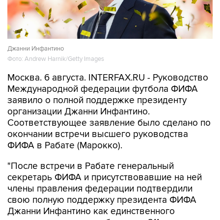
Джанни Инфантино
Фото: Andrew Harnik/Getty Images
Москва. 6 августа. INTERFAX.RU - Руководство
Международной федерации футбола ФИФА
заявило о полной поддержке президенту
организации Джанни Инфантино.
Соответствующее заявление было сделано по
окончании встречи высшего руководства
ФИФА в Рабате (Марокко).
"После встречи в Рабате генеральный
секретарь ФИФА и присутствовавшие на ней
члены правления федерации подтвердили
свою полную поддержку президента ФИФА
Джанни Инфантино как единственного