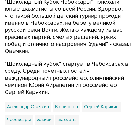
"Шоколадный Кубок Чебоксары" приехали
юные шахматисты со всей России. Здорово,
что такой большой детский турнир проходит
именно в Чебоксарах, на берегу великой
русской реки Волги. Желаю каждому из вас
красивых партий, смелых решений, ярких
побед и отличного настроения. Удачи!" - сказал
Овечкин.
"Шоколадный кубок" стартует в Чебоксарах в
среду. Среди почетных гостей -
международный гроссмейстер, олимпийский
чемпион Юрий Айрапетян и гроссмейстер
Сергей Карякин.
Александр Овечкин
Вашингтон
Сергей Карякин
Чебоксары
хоккей
шахматы