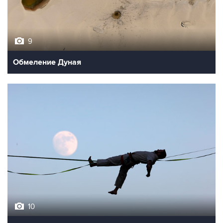
9
Обмеление Дуная
10