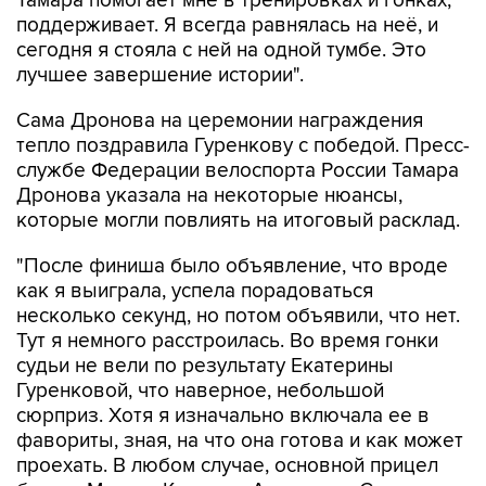
Тамара помогает мне в тренировках и гонках,
поддерживает. Я всегда равнялась на неё, и
сегодня я стояла с ней на одной тумбе. Это
лучшее завершение истории".
Сама Дронова на церемонии награждения
тепло поздравила Гуренкову с победой. Пресс-
службе Федерации велоспорта России Тамара
Дронова указала на некоторые нюансы,
которые могли повлиять на итоговый расклад.
"После финиша было объявление, что вроде
как я выиграла, успела порадоваться
несколько секунд, но потом объявили, что нет.
Тут я немного расстроилась. Во время гонки
судьи не вели по результату Екатерины
Гуренковой, что наверное, небольшой
сюрприз. Хотя я изначально включала ее в
фавориты, зная, на что она готова и как может
проехать. В любом случае, основной прицел