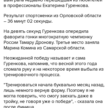
выиграла недавно перешедшая из любителей
в профессионалы Екатерина Гуренкова.
Результат спортсменки из Орловской области
– 36 минут 02 секунды.
На девять секунд Гуренкова опередила
фаворита гонки многократную чемпионку
России Тамару Дронову. Третье место заняла
Марина Комина из Самарской области.
Неожиданной победу называет и сама
Гуренкова, напомнив, что весной этого года
сломала руку и на некоторое время выбыла из
тренировочного процесса.
"Тренироваться начала буквально месяц назад,
лишь немного вернув форму. Поэтому я не
могла поверить, что смогу заехать даже в
тройку, не говоря уже о победе", - сказала она
после финиша.