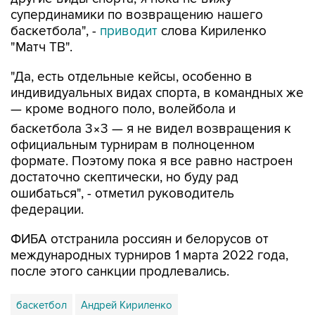
супердинамики по возвращению нашего
баскетбола", -
приводит
слова Кириленко
"Матч ТВ".
"Да, есть отдельные кейсы, особенно в
индивидуальных видах спорта, в командных же
— кроме водного поло, волейбола и
баскетбола 3×3 — я не видел возвращения к
официальным турнирам в полноценном
формате. Поэтому пока я все равно настроен
достаточно скептически, но буду рад
ошибаться", - отметил руководитель
федерации.
ФИБА отстранила россиян и белорусов от
международных турниров 1 марта 2022 года,
после этого санкции продлевались.
баскетбол
Андрей Кириленко