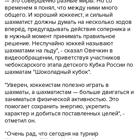
— это совершенно разные миры. Но со
временем я понял, что между ними много
общего. И хороший хоккеист, и сильный
шахматист должны думать на несколько ходов
вперёд, предугадывать действия соперника и
в нужный момент принимать правильное
решение. Неслучайно хоккей называют
шахматами на льду", - сказал Овечкин в
видеообращении, приветствуя участников
чебоксарского этапа детского Кубка России по
шахматам "Шоколадный кубок".
"Уверен, хоккеистам полезно играть в
шахматы, а шахматистам — больше двигаться и
заниматься физической активностью. Это
помогает сохранить энергию, укрепить
характер и добиться поставленных целей", -
отметил он.
"Очень рад, что сегодня на турнир