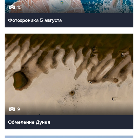
10
Фотохроника 5 августа
9
Обмеление Дуная