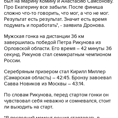
был на Марину Комину и Анастасию Самсонову.
Про Екатерину все забыли. После финиша
сложно что-то говорить, что мог, а что не мог.
Результат есть результат. Значит есть время
подумать и поработать", - заявила Дронова.
Мужская гонка на дистанции 36 км
завершилась победой Петра Рикунова из
Орловской области. Его время – 42 минуты 36
секунд. Рикунов стал семикратным чемпионом
России.
Серебряным призером стал Кирилл Миллер
(Самарская область) – 42:45. Бронзу завоевал
Савва Новиков из Москвы – 43:14.
По словам Рикунова, перед стартом гонки он
чувствовал себя неважно и сомневался, стоит
ли выходить на старт.