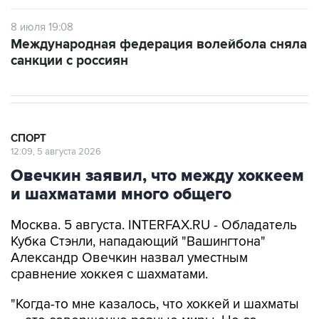
8 июля 19:08
Международная федерация волейбола сняла
санкции с россиян
СПОРТ
12:09, 5 августа 2026
Овечкин заявил, что между хоккеем
и шахматами много общего
Москва. 5 августа. INTERFAX.RU - Обладатель
Кубка Стэнли, нападающий "Вашингтона"
Александр Овечкин назвал уместным
сравнение хоккея с шахматами.
"Когда-то мне казалось, что хоккей и шахматы