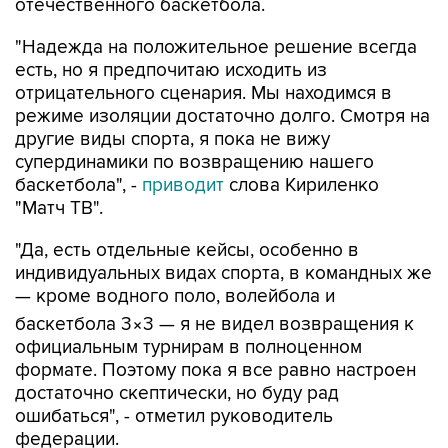
отечественного баскетбола.
"Надежда на положительное решение всегда
есть, но я предпочитаю исходить из
отрицательного сценария. Мы находимся в
режиме изоляции достаточно долго. Смотря на
другие виды спорта, я пока не вижу
супердинамики по возвращению нашего
баскетбола", -
приводит
слова Кириленко
"Матч ТВ".
"Да, есть отдельные кейсы, особенно в
индивидуальных видах спорта, в командных же
— кроме водного поло, волейбола и
баскетбола 3×3 — я не видел возвращения к
официальным турнирам в полноценном
формате. Поэтому пока я все равно настроен
достаточно скептически, но буду рад
ошибаться", - отметил руководитель
федерации.