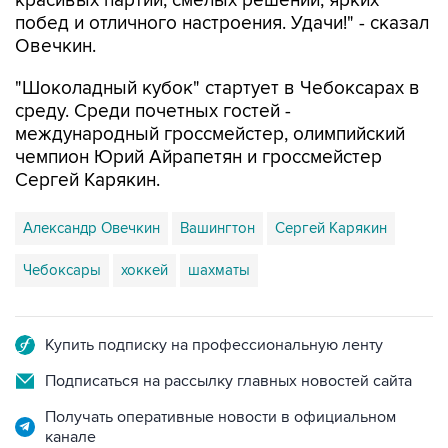
красивых партий, смелых решений, ярких
побед и отличного настроения. Удачи!" - сказал
Овечкин.
"Шоколадный кубок" стартует в Чебоксарах в
среду. Среди почетных гостей -
международный гроссмейстер, олимпийский
чемпион Юрий Айрапетян и гроссмейстер
Сергей Карякин.
Александр Овечкин
Вашингтон
Сергей Карякин
Чебоксары
хоккей
шахматы
Купить подписку на профессиональную ленту
Подписаться на рассылку главных новостей сайта
Получать оперативные новости в официальном
канале