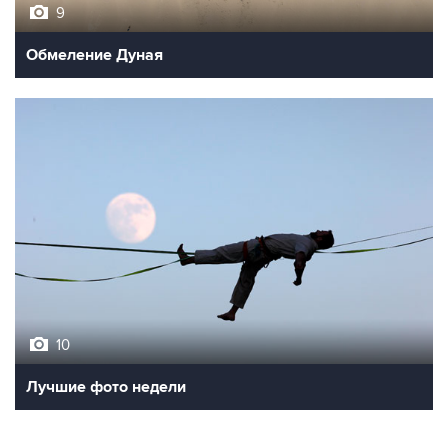
9
Обмеление Дуная
10
Лучшие фото недели