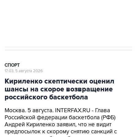
Купить подписку на профессиональную ленту
Подписаться на рассылку главных новостей сайта
Получать оперативные новости в официальном
канале
СПОРТ
17:03, 5 августа 2026
Кириленко скептически оценил
шансы на скорое возвращение
российского баскетбола
Москва. 5 августа. INTERFAX.RU - Глава
Российской федерации баскетбола (РФБ)
Андрей Кириленко заявил, что не видит
предпосылок к скорому снятию санкций с