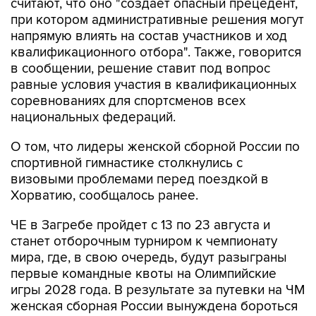
считают, что оно "создает опасный прецедент,
при котором административные решения могут
напрямую влиять на состав участников и ход
квалификационного отбора". Также, говорится
в сообщении, решение ставит под вопрос
равные условия участия в квалификационных
соревнованиях для спортсменов всех
национальных федераций.
О том, что лидеры женской сборной России по
спортивной гимнастике столкнулись с
визовыми проблемами перед поездкой в
Хорватию, сообщалось ранее.
ЧЕ в Загребе пройдет с 13 по 23 августа и
станет отборочным турниром к чемпионату
мира, где, в свою очередь, будут разыграны
первые командные квоты на Олимпийские
игры 2028 года. В результате за путевки на ЧМ
женская сборная России вынуждена бороться