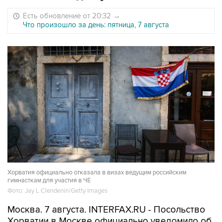
Есть обновление от 20:32
→
Что произошло за день: пятница, 7 августа
Хорватия официально отказала в визах ведущим российским
гимнасткам для участия в ЧЕ
Фото: Jay L Clendenin/Getty Images
Москва. 7 августа. INTERFAX.RU - Посольство
Хорватии в Москве официально уведомило об