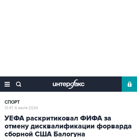
СПОРТ
13:47, 6 июля 2026
УЕФА раскритиковал ФИФА за
отмену дисквалификации форварда
сборной США Балогуна