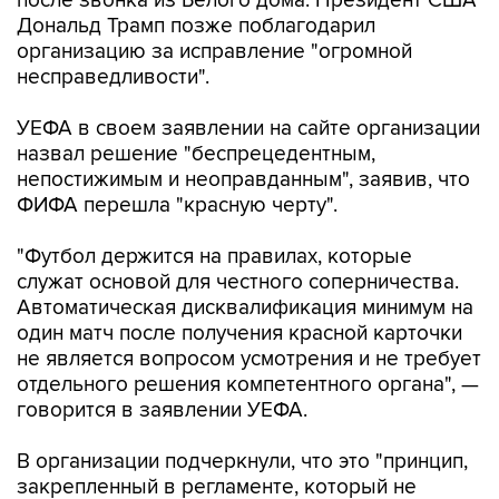
после звонка из Белого дома. Президент США
Дональд Трамп позже поблагодарил
организацию за исправление "огромной
несправедливости".
УЕФА в своем заявлении на сайте организации
назвал решение "беспрецедентным,
непостижимым и неоправданным", заявив, что
ФИФА перешла "красную черту".
"Футбол держится на правилах, которые
служат основой для честного соперничества.
Автоматическая дисквалификация минимум на
один матч после получения красной карточки
не является вопросом усмотрения и не требует
отдельного решения компетентного органа", —
говорится в заявлении УЕФА.
В организации подчеркнули, что это "принцип,
закрепленный в регламенте, который не