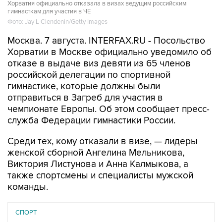
Хорватия официально отказала в визах ведущим российским
гимнасткам для участия в ЧЕ
Фото: Jay L Clendenin/Getty Images
Москва. 7 августа. INTERFAX.RU - Посольство
Хорватии в Москве официально уведомило об
отказе в выдаче виз девяти из 65 членов
российской делегации по спортивной
гимнастике, которые должны были
отправиться в Загреб для участия в
чемпионате Европы. Об этом сообщает пресс-
служба Федерации гимнастики России.
Среди тех, кому отказали в визе, — лидеры
женской сборной Ангелина Мельникова,
Виктория Листунова и Анна Калмыкова, а
также спортсмены и специалисты мужской
команды.
СПОРТ