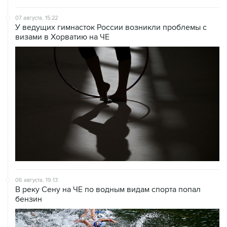
07 августа, 15:22
У ведущих гимнасток России возникли проблемы с
визами в Хорватию на ЧЕ
06 августа, 19:13
В реку Сену на ЧЕ по водным видам спорта попал
бензин