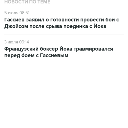
НОВОСТИ ПО ТЕМЕ
5 июля 08:51
Гассиев заявил о готовности провести бой с
Джойсом после срыва поединка с Йока
3 июля 09:14
Французский боксер Йока травмировался
перед боем с Гассиевым
13:31, 8 августа 2026