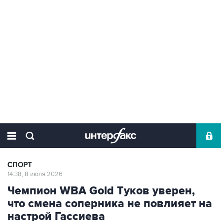
СПОРТ
14:38, 8 июля 2026
Чемпион WBA Gold Туков уверен,
что смена соперника не повлияет на
настрой Гассиева