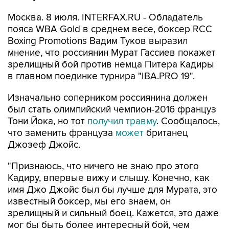
Москва. 8 июля. INTERFAX.RU - Обладатель
пояса WBA Gold в среднем весе, боксер RCC
Boxing Promotions Вадим Туков выразил
мнение, что россиянин Мурат Гассиев покажет
зрелищный бой против немца Питера Кадиры
в главном поединке турнира "IBA.PRO 19".
Изначально соперником россиянина должен
был стать олимпийский чемпион-2016 француз
Тони Йока, но тот
получил травму
. Сообщалось,
что заменить француза
может
британец
Джозеф Джойс.
"Признаюсь, что ничего не знаю про этого
Кадиру, впервые вижу и слышу. Конечно, как
имя Джо Джойс был бы лучше для Мурата, это
известный боксер, мы его знаем, он
зрелищный и сильный боец. Кажется, это даже
мог бы быть более интересный бой, чем