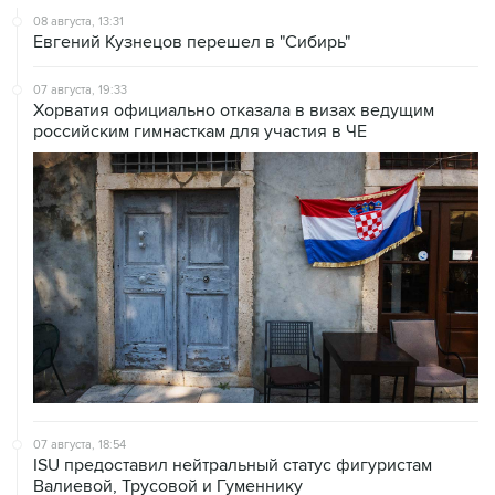
08 августа, 13:31
Евгений Кузнецов перешел в "Сибирь"
07 августа, 19:33
Хорватия официально отказала в визах ведущим
российским гимнасткам для участия в ЧЕ
07 августа, 18:54
ISU предоставил нейтральный статус фигуристам
Валиевой, Трусовой и Гуменнику