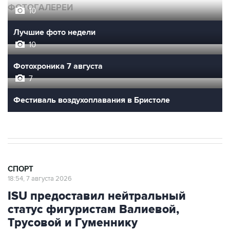
ФОТОГАЛЕРЕИ
10
Лучшие фото недели
10
Фотохроника 7 августа
7
Фестиваль воздухоплавания в Бристоле
СПОРТ
18:54, 7 августа 2026
ISU предоставил нейтральный
статус фигуристам Валиевой,
Трусовой и Гуменнику